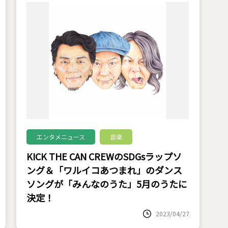
エンタメニュース
音楽
KICK THE CAN CREWのSDGsラップソ
ング＆「ワルイコあつまれ」のダンス
ソングが「みんなのうた」5月のうたに
決定！
2023/04/27