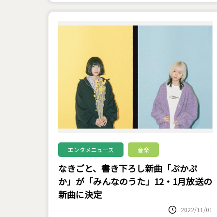
エンタメニュース
音楽
なきごと、書き下ろし新曲「ぷかぷ
か」が「みんなのうた」12・1月放送の
新曲に決定
2022/11/01