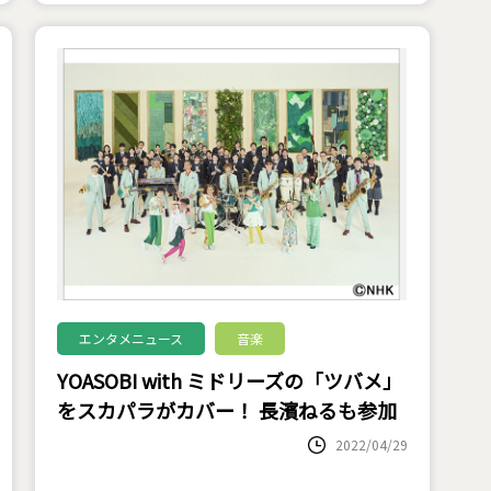
エンタメニュース
音楽
YOASOBI with ミドリーズの「ツバメ」
をスカパラがカバー！ 長濱ねるも参加
2022/04/29