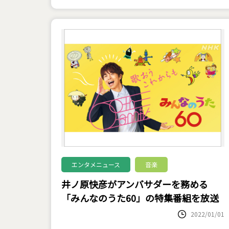
エンタメニュース
音楽
井ノ原快彦がアンバサダーを務める
「みんなのうた60」の特集番組を放送
2022/01/01