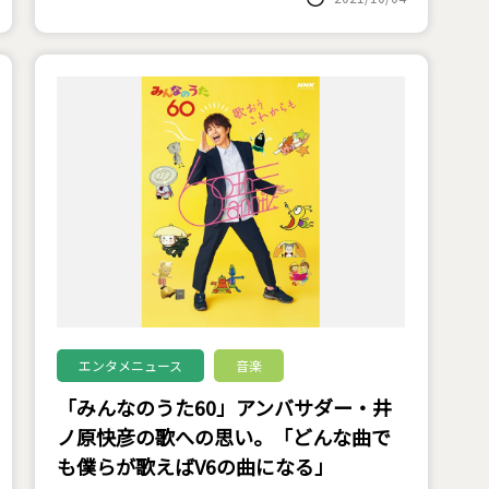
エンタメニュース
音楽
「みんなのうた60」アンバサダー・井
ノ原快彦の歌への思い。「どんな曲で
も僕らが歌えばV6の曲になる」