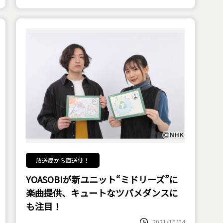
放送局から直送便！
YOASOBIが新ユニット“ミドリーズ”に
楽曲提供、キュートなツバメダンスに
も注目！
2021/10/04