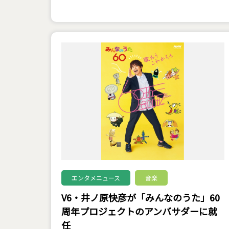
エンタメニュース
音楽
V6・井ノ原快彦が「みんなのうた」60
周年プロジェクトのアンバサダーに就
任