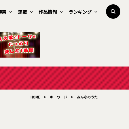
特集
連載
作品情報
ランキング
HOME
>
キーワード
>
みんなのうた