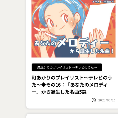
町あかりのプレイリスト～テレビのうた～
町あかりのプレイリスト～テレビのう
た～◆その16：「あなたのメロディ
ー」から誕生した名曲5選
2023/09/16