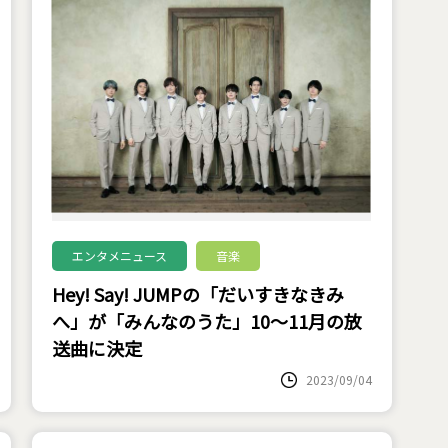
エンタメニュース
音楽
Hey! Say! JUMPの「だいすきなきみ
へ」が「みんなのうた」10～11月の放
送曲に決定
2023/09/04