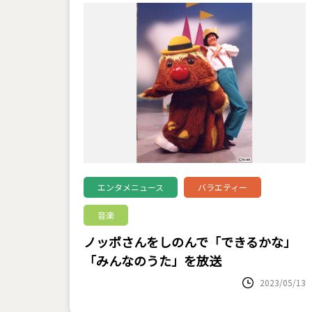
エンタメニュース
バラエティー
音楽
ノッポさんをしのんで「できるかな」
「みんなのうた」を放送
2023/05/13