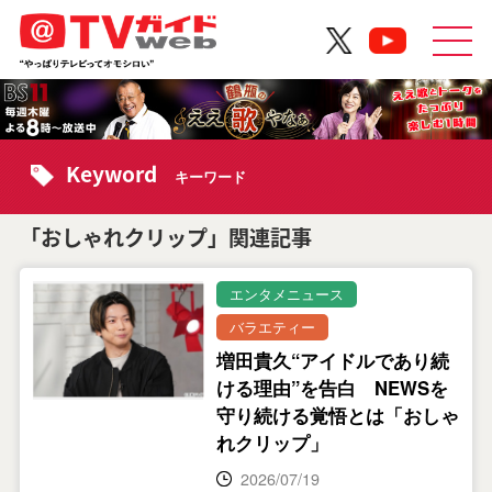
Keyword
キーワード
「おしゃれクリップ」関連記事
エンタメニュース
バラエティー
増田貴久“アイドルであり続
ける理由”を告白 NEWSを
守り続ける覚悟とは「おしゃ
れクリップ」
2026/07/19