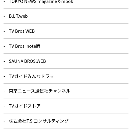
TOKYO NEWS magazine＆mook
B.L.T.web
TV Bros.WEB
TV Bros. note版
SAUNA BROS.WEB
TVガイドみんなドラマ
東京ニュース通信社チャンネル
TVガイドストア
株式会社T.S.コンサルティング