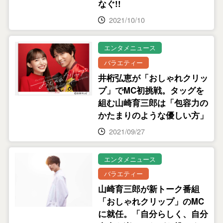
なぐ!!
2021/10/10
エンタメニュース
バラエティー
井桁弘恵が「おしゃれクリッ
プ」でMC初挑戦。タッグを
組む山崎育三郎は「包容力の
かたまりのような優しい方」
2021/09/27
エンタメニュース
バラエティー
山崎育三郎が新トーク番組
「おしゃれクリップ」のMC
に就任。「自分らしく、自分