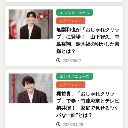
エンタメニュース
バラエティー
亀梨和也が「おしゃれクリッ
プ」に登場！ 山下智久、中
島裕翔、鈴木福の明かした素
顔とは？
2026/06/21
エンタメニュース
バラエティー
梶裕貴、「おしゃれクリッ
プ」で妻・竹達彩奈とテレビ
初共演！ 家庭で見せる“パ
パな一面”とは？
2026/04/26