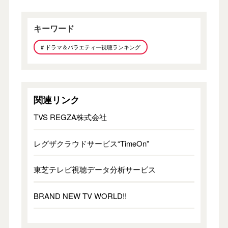
キーワード
# ドラマ＆バラエティー視聴ランキング
関連リンク
TVS REGZA株式会社
レグザクラウドサービス“TimeOn”
東芝テレビ視聴データ分析サービス
BRAND NEW TV WORLD!!