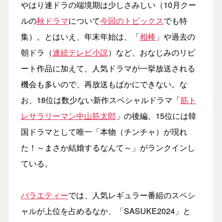
やはり連ドラの端境期は少しさみしい（10月クー
ルの
秋ドラマ
について
今回のトピックス
でも特
集）。とはいえ、年末年始は、「
相棒
」や過去の
朝ドラ（
連続テレビ小説
）など、おなじみのリピ
ート作品に加えて、人気ドラマが一挙放送される
機会も多いので、再放送もばかにできない。な
お、18位は数少ない新作スペシャルドラマ「
筋ト
レサラリーマン中山筋太郎
」の後編。15位には韓
国ドラマとして唯一「本物（チンチャ）が現れ
た！～まさか結婚するなんて～」がランクインし
ている。
バラエティー
では、人気レギュラー番組のスペシ
ャルが上位を占めるなか、「SASUKE2024」と