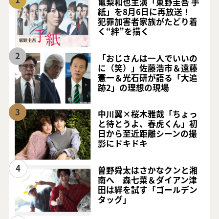
亀梨和也主演「東野圭吾 手
紙」を8月6日に再放送！
犯罪加害者家族がたどり着
く“絆”を描く
2
「おじさんは一人でいいの
に（笑）」佐藤浩市＆遠藤
憲一＆光石研が語る「大追
跡2」の理想の現場
3
中川翼×桜木雅哉「ちょっ
と待とうよ、春虎くん」初
日から至近距離シーンの撮
影にドキドキ
4
曽野舜太はさかなクンと湘
南へ 森七菜＆ダイアン津
田は絆を試す「ゴールデン
タッグ」