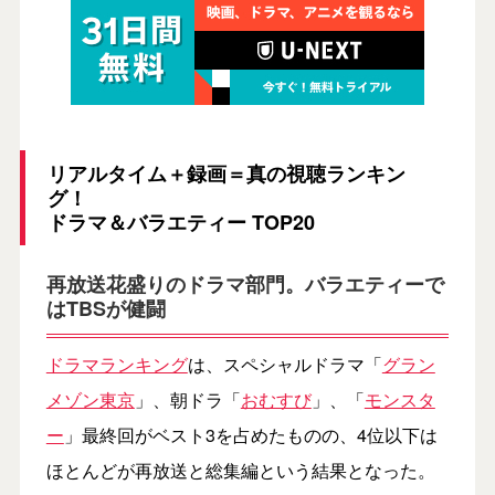
リアルタイム＋録画＝真の視聴ランキン
グ！
ドラマ＆バラエティー TOP20
再放送花盛りのドラマ部門。バラエティーで
はTBSが健闘
ドラマランキング
は、スペシャルドラマ「
グラン
メゾン東京
」、朝ドラ「
おむすび
」、「
モンスタ
ー
」最終回がベスト3を占めたものの、4位以下は
ほとんどが再放送と総集編という結果となった。