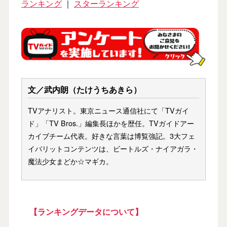
ランキング
｜
スターランキング
文／武内朗（たけうちあきら）
TVアナリスト。東京ニュース通信社にて「TVガイ
ド」「TV Bros.」編集長ほかを歴任。TVガイドアー
カイブチーム代表。好きな言葉は博覧強記。3大フェ
イバリットコンテンツは、ビートルズ・ナイアガラ・
魔法少女まどか☆マギカ。
【ランキングデータについて】