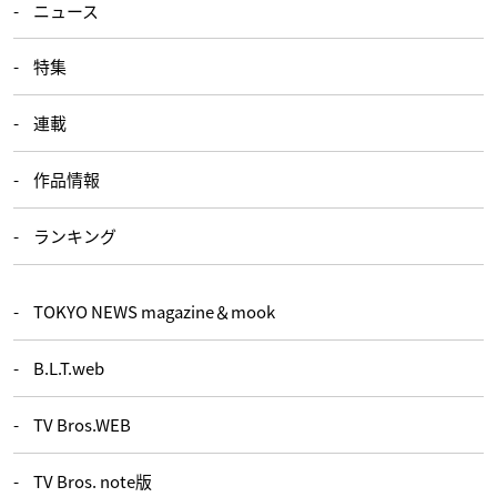
ニュース
特集
連載
作品情報
ランキング
TOKYO NEWS magazine＆mook
B.L.T.web
TV Bros.WEB
TV Bros. note版