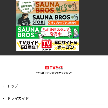
トップ
ドラマガイド