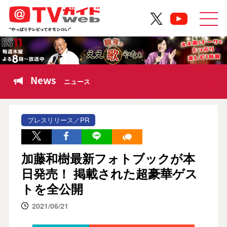
News
ニュース
プレスリリース／PR
加藤和樹最新フォトブックが本
日発売！ 掲載された超豪華ゲス
トを全公開
2021/06/21