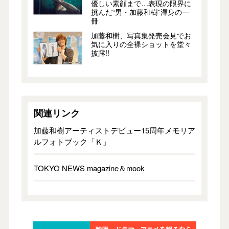
優しい素顔まで…表現の限界に
挑んだ“男・加藤和樹”渾身の一
冊
加藤和樹、写真集発売会見でお
気に入りの全裸ショットを堂々
披露!!
関連リンク
加藤和樹アーティストデビュー15周年メモリア
ルフォトブック「Ｋ」
TOKYO NEWS magazine＆mook