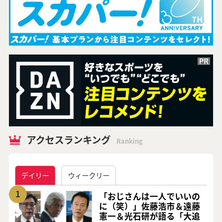
アクセスランキング
Ranking
デイリー
ウィークリー
1
「おじさんは一人でいいの
に（笑）」佐藤浩市＆遠藤
憲一＆光石研が語る「大追