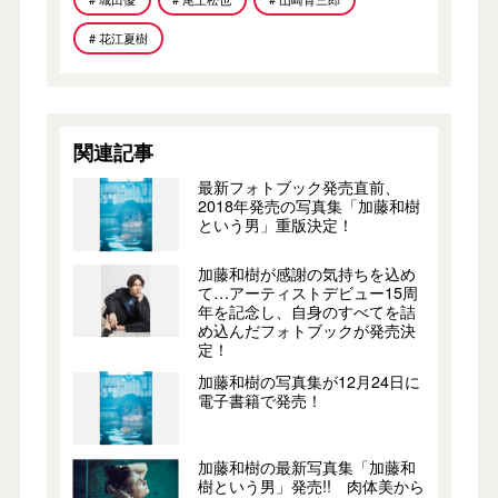
# 花江夏樹
関連記事
最新フォトブック発売直前、
2018年発売の写真集「加藤和樹
という男」重版決定！
加藤和樹が感謝の気持ちを込め
て…アーティストデビュー15周
年を記念し、自身のすべてを詰
め込んだフォトブックが発売決
定！
加藤和樹の写真集が12月24日に
電子書籍で発売！
加藤和樹の最新写真集「加藤和
樹という男」発売!! 肉体美から