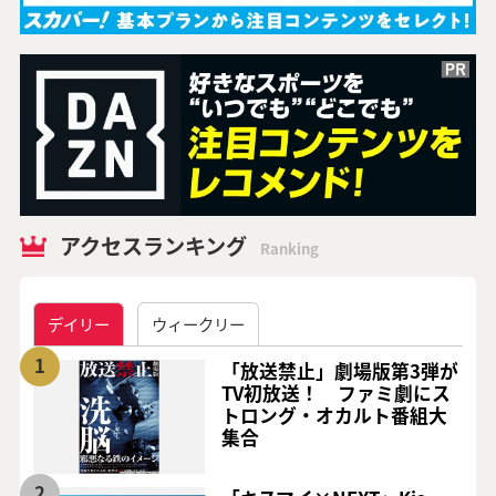
アクセスランキング
Ranking
デイリー
ウィークリー
1
「放送禁止」劇場版第3弾が
TV初放送！ ファミ劇にス
トロング・オカルト番組大
集合
2