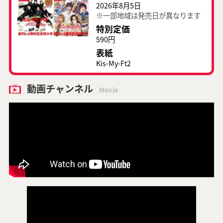
2026年8月5日
※一部地域は発売日が異なります
特別定価
590円
表紙
Kis-My-Ft2
動画チャンネル
Movie