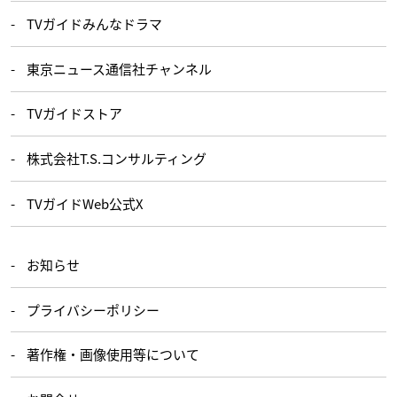
TVガイドみんなドラマ
東京ニュース通信社チャンネル
TVガイドストア
株式会社T.S.コンサルティング
TVガイドWeb公式X
お知らせ
プライバシーポリシー
著作権・画像使用等について