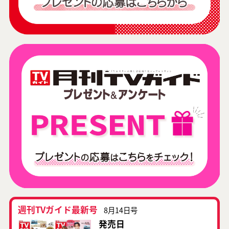
週刊TVガイド最新号
8月14日号
発売日