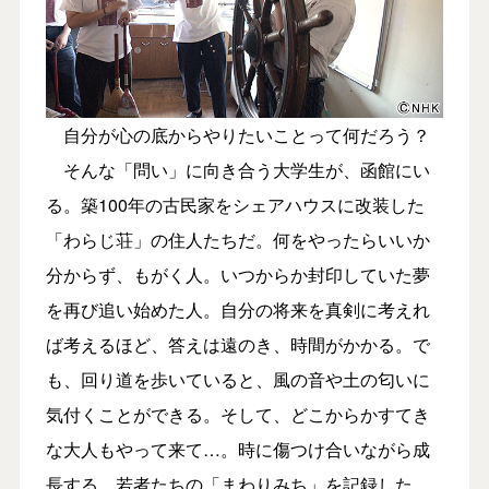
自分が心の底からやりたいことって何だろう？
そんな「問い」に向き合う大学生が、函館にい
る。築100年の古民家をシェアハウスに改装した
「わらじ荘」の住人たちだ。何をやったらいいか
分からず、もがく人。いつからか封印していた夢
を再び追い始めた人。自分の将来を真剣に考えれ
ば考えるほど、答えは遠のき、時間がかかる。で
も、回り道を歩いていると、風の音や土の匂いに
気付くことができる。そして、どこからかすてき
な大人もやって来て…。時に傷つけ合いながら成
長する、若者たちの「まわりみち」を記録した。