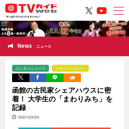
News
ニュース
エンタメニュース
ドキュメンタリー
函館の古民家シェアハウスに密
着！ 大学生の「まわりみち」を
記録
2021/03/24