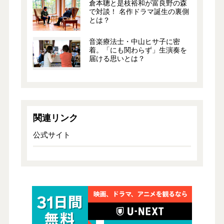
倉本聰と是枝裕和が富良野の森
で対談！ 名作ドラマ誕生の裏側
とは？
音楽療法士・中山ヒサ子に密
着。「にも関わらず」生演奏を
届ける思いとは？
関連リンク
公式サイト