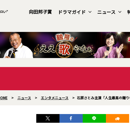
向田邦子賞
ドラマガイド
ニュース
HOME
>
ニュース
>
エンタメニュース
>
石原さとみ主演「人生最高の贈り