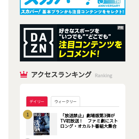
アクセスランキング
Ranking
デイリー
ウィークリー
1
「放送禁止」劇場版第3弾が
TV初放送！ ファミ劇にスト
ロング・オカルト番組大集合