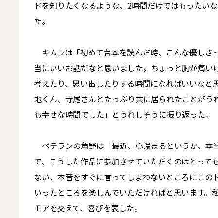
ドを知りたくなるような、2時間だけではもったい
た。
キムラは「初めて台本を読んだ時、こんな優しさっ
当にいいお話だなと思いました。ちょっと胸が痛い
考えたり、思い出したりする時間になればいいなと
地くん、寺尾さんとたっぷり共に居られたことがう
も幸せな時間でした」とうれしそうに振り返った。
ベテランの角野は「最近、心温まるというか、本当
で、こうした作品に参加させていただくのはとって
ない、本音をすぐに言ってしまわないところにこの
いったところを楽しんでいただければと思います。
モアを交えて、喜びを表した。