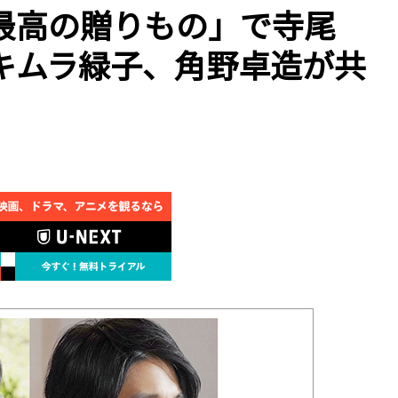
最高の贈りもの」で寺尾
キムラ緑子、角野卓造が共