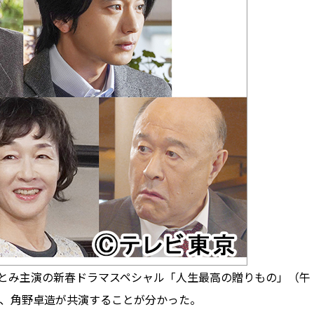
さとみ主演の新春ドラマスペシャル「人生最高の贈りもの」（午
子、角野卓造が共演することが分かった。