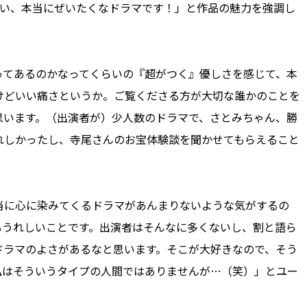
ない、本当にぜいたくなドラマです！」と作品の魅力を強調し
てあるのかなってくらいの『超がつく』優しさを感じて、本
けどいい痛さというか。ご覧くださる方が大切な誰かのことを
思います。（出演者が）少人数のドラマで、さとみちゃん、勝
れしかったし、寺尾さんのお宝体験談を聞かせてもらえること
に心に染みてくるドラマがあんまりないような気がするの
もうれしいことです。出演者はそんなに多くないし、割と語ら
ドラマのよさがあるなと思います。そこが大好きなので、そう
私はそういうタイプの人間ではありませんが…（笑）」とユー