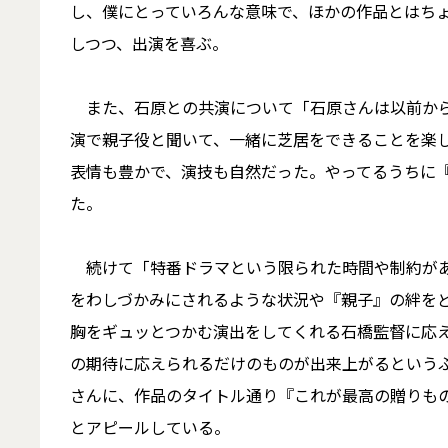
し、僕にとっていろんな意味で、ほかの作品とはち
しつつ、出演を喜ぶ。
また、石原との共演について「石原さんは以前から
演で親子役と聞いて、一緒に芝居をできることを楽
表情も豊かで、演技も自然だった。やってるうちに
た。
続けて「特番ドラマという限られた時間や制約があ
をわしづかみにされるような状況や『親子』の絆を
胸をギュッとつかむ演出をしてくれる石橋監督に応
の期待に応えられるだけのものが出来上がるという
さんに、作品のタイトル通り『これが最高の贈りも
とアピールしている。