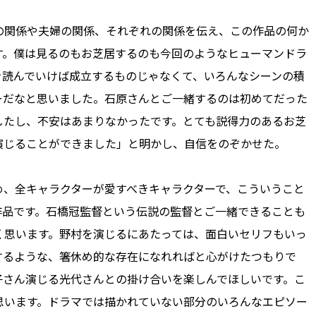
関係や夫婦の関係、それぞれの関係を伝え、この作品の何か
す。僕は見るのもお芝居するのも今回のようなヒューマンドラ
を読んでいけば成立するものじゃなくて、いろんなシーンの積
ーだなと思いました。石原さんとご一緒するのは初めてだった
したし、不安はあまりなかったです。とても説得力のあるお芝
演じることができました」と明かし、自信をのぞかせた。
、全キャラクターが愛すべきキャラクターで、こういうこと
作品です。石橋冠監督という伝説の監督とご一緒できることも
く思います。野村を演じるにあたっては、面白いセリフもいっ
するような、箸休め的な存在になれればと心がけたつもりで
子さん演じる光代さんとの掛け合いを楽しんでほしいです。こ
思います。ドラマでは描かれていない部分のいろんなエピソー