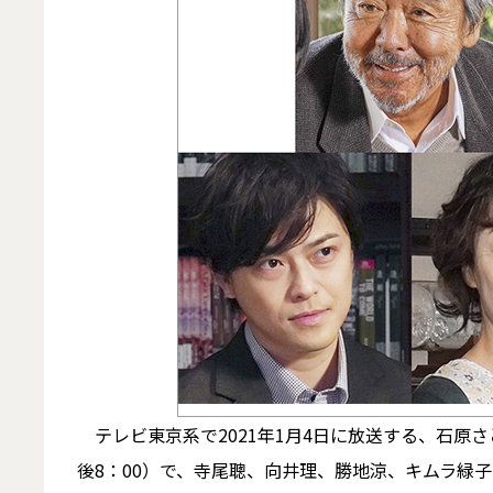
テレビ東京系で2021年1月4日に放送する、石原
後8：00）で、寺尾聰、向井理、勝地涼、キムラ緑