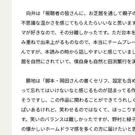
向井は「視聴者の皆さんに、お芝居を通して親子の
不思議な温かさを感じてもらえたらいいなと思いま
マが好きなので、その分難しかったです。ただ台本
み重ねで出来上がるものなので、本当にチームプレ
んですが、本読みの時から話しやすいと感じていま
居を自然にされていて、僕自身も自然と田渕繁行を
勝地は「脚本・岡田さんの書くセリフ、設定も含め
って忘れてはいけないなと感じるものが詰まってる
そうですし、この作品に関わることができてうれし
ぱいあるけれど、笑わせるのではなくて、ほっこり
す。笑いのバランスは難しかったですが、野村と緑
の懐かしいホームドラマ感を多くの方に届けたいと