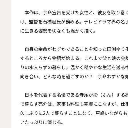
本作は、余命宣告を受けた女性と、彼女を取り巻く
け、監督を石橋冠氏が務める。テレビドラマ界の名
に生きる姿勢を切なくも温かく描く。
自身の余命がわずかであることを知った田渕ゆり子
するところから物語が始まる。これまで父と娘の会
りの水入らずの暮らし。温かく穏やかな生活を送る
向き合い、どんな時を過ごすのか？ 余命わずかな娘
日本を代表する名優である寺尾が扮（ふん）する亮
で暮らす亮介は、家事も料理も完璧にこなすが、仕
久しぶりに2人で暮らすことになり、戸惑いながら
アたっぷりに演じる。