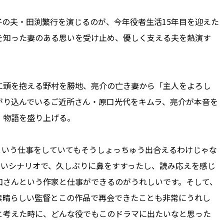
の夫・田渕繁行を演じるのが、今年役者生活15年目を迎えた
を知った妻のある思いを受け止め、優しく支える夫を熱演す
頭を抱える野村を勝地、亮介の亡き妻から「主人をよろし
がり込んでいるご近所さん・原口光代をキムラ、亮介が本音を
、物語を盛り上げる。
いう仕事をしていてもそうしょっちゅう出合えるわけじゃな
いいシナリオで、久しぶりに鼻をすすったし、読み応えを感じ
和さんという作家と仕事ができるのがうれしいです。そして、
素晴らしい監督とこの作品で再会できたことも非常にうれし
と考えた時に、どんな役でもこのドラマに出たいなと思った