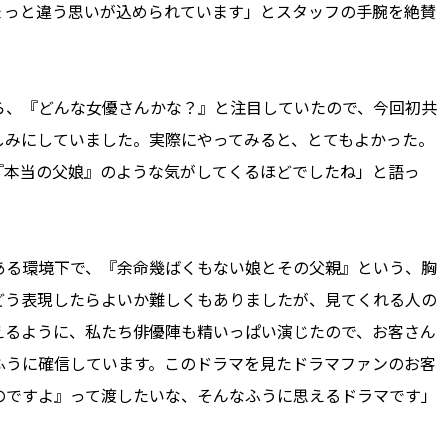
ょっと違う思いが込められています」とスタッフの手腕を絶賛
、『どんな女優さんかな？』と注目していたので、今回初共
しみにしていました。実際にやってみると、とてもよかった。
『本当の父娘』のような気がしてくるほどでしたね」と語っ
る環境下で、『余命幾ばくもない娘とその父親』という、胸
どう表現したらよいか難しくもありましたが、見てくれる人の
えるように、私たち俳優陣も精いっぱい演じたので、お客さん
ふうに確信しています。このドラマを見たドラマファンのお客
のですよ』って渡したいな、そんなふうに思えるドラマです」