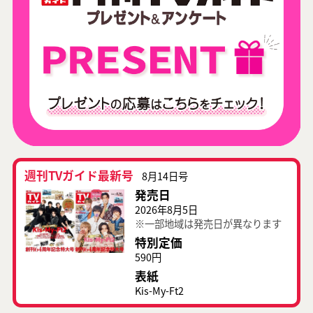
週刊TVガイド最新号
8月14日号
発売日
2026年8月5日
※一部地域は発売日が異なります
特別定価
590円
表紙
Kis-My-Ft2