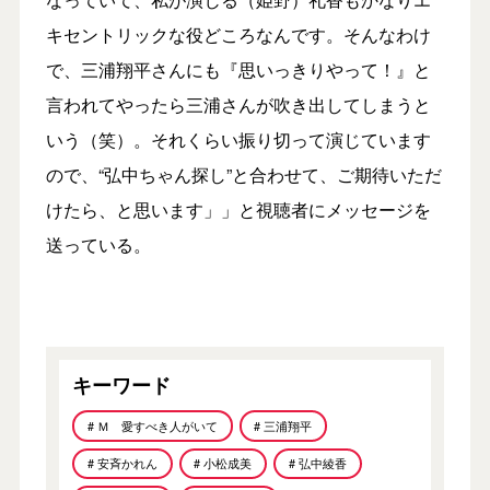
キセントリックな役どころなんです。そんなわけ
で、三浦翔平さんにも『思いっきりやって！』と
言われてやったら三浦さんが吹き出してしまうと
いう（笑）。それくらい振り切って演じています
ので、“弘中ちゃん探し”と合わせて、ご期待いただ
けたら、と思います」」と視聴者にメッセージを
送っている。
キーワード
# Ｍ 愛すべき人がいて
# 三浦翔平
# 安斉かれん
# 小松成美
# 弘中綾香