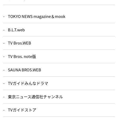
TOKYO NEWS magazine＆mook
B.L.T.web
TV Bros.WEB
TV Bros. note版
SAUNA BROS.WEB
TVガイドみんなドラマ
東京ニュース通信社チャンネル
TVガイドストア