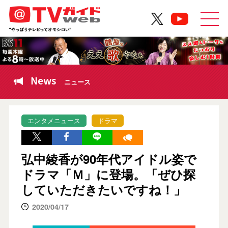
News
ニュース
エンタメニュース
ドラマ
弘中綾香が90年代アイドル姿で
ドラマ「Ｍ」に登場。「ぜひ探
していただきたいですね！」
2020/04/17