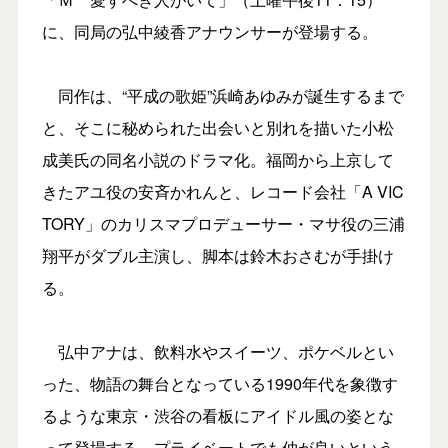
に、同局の弘中綾香アナウンサーが登場する。
同作は、“平成の歌姫”浜崎あゆみが誕生するまで
と、そこに秘められた出会いと別れを描いた小松
成美氏の同名小説のドラマ化。福岡から上京して
きたアユ役の安斉かれんと、レコード会社「A VIC
TORY」のカリスマプロデューサー・マサ役の三浦
翔平がダブル主演し、脚本は鈴木おさむが手掛け
る。
弘中アナは、飲料水やスイーツ、ポケベルとい
った、物語の舞台となっている1990年代を象徴す
るような東京・渋谷の看板にアイドル風の姿とな
って登場する。プライベートでも仲が良いという