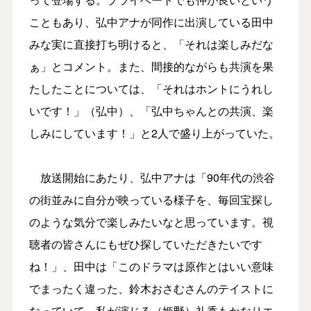
こともあり、弘中アナが同作に出演している田中
みな実に直接打ち明けると、「それは楽しみだな
ぁ」とコメント。また、間接的ながらも共演を果
たしたことについては、「それはホントにうれし
いです！」（弘中）、「弘中ちゃんとの共演、楽
しみにしています！」と2人で盛り上がっていた。
放送開始にあたり、弘中アナは「90年代の渋谷
の街並みに自分が映っている様子を、毎回宝探し
のような気分で楽しみたいなと思っています。視
聴者の皆さんにもぜひ探していただきたいです
ね！」、田中は「このドラマは原作とはいい意味
でまったく違った、鈴木おさむさんのテイストに
なっていて、私が演じる（姫野）礼香もかなりエ