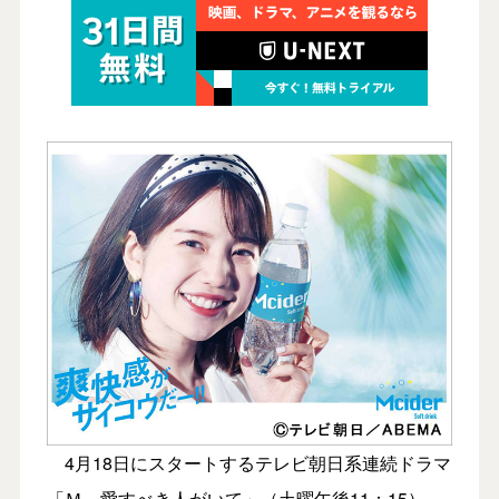
4月18日にスタートするテレビ朝日系連続ドラマ
「Ｍ 愛すべき人がいて」（土曜午後11：15）