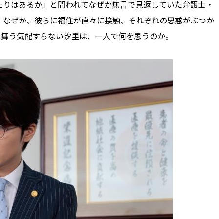
たりはあるか」と問われてなぜか無言で見返していた弁護士・
。なぜか、彼らに福住が直々に接触、それぞれの思惑がぶつか
見舞う気配すらない汐里は、一人で何を思うのか。