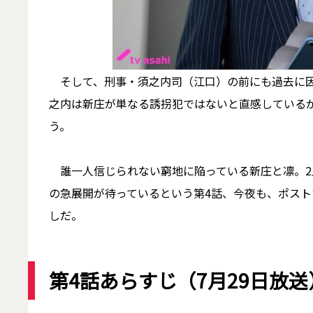
そして、刑事・須之内司（江口）の前にも過去に因
之内は新庄が単なる誘拐犯ではないと直感している
う。
誰一人信じられない窮地に陥っている新庄と凛。2
の急展開が待っているという第4話、今夜も、ポス
しだ。
第4話あらすじ（7月29日放送