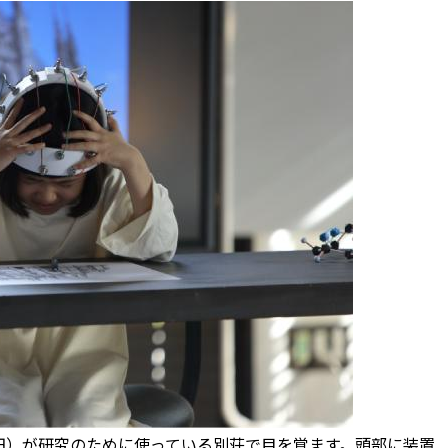
）が研究のために使っている別荘で目を覚ます。頭部に装置