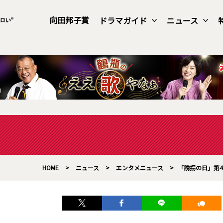
向田邦子賞
ドラマガイド
ニュース
HOME
>
ニュース
>
エンタメニュース
>
「誘拐の日」第