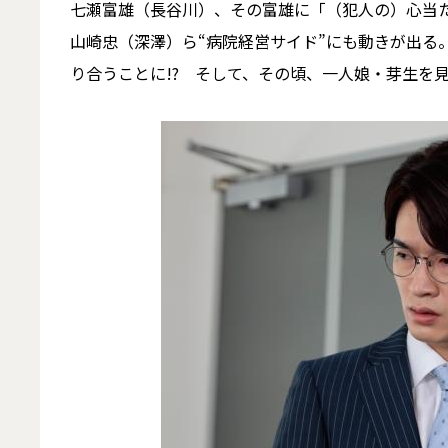
七瀬富雄（長谷川）、その富雄に「（犯人の）心当
山崎忠（深澤）ら“病院経営サイド”にも動きが出る
り合うことに!? そして、その頃、一人娘・芽生を