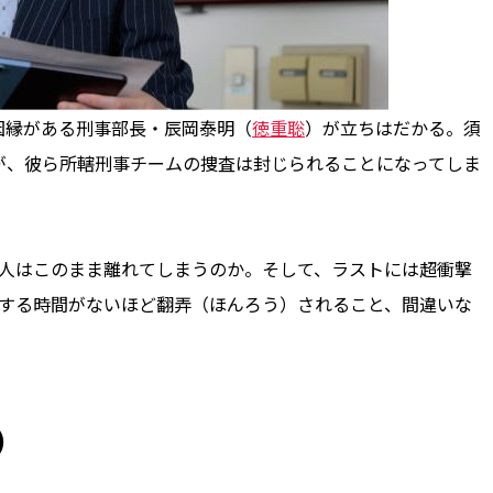
縁がある刑事部長・辰岡泰明（
徳重聡
）が立ちはだかる。須
が、彼ら所轄刑事チームの捜査は封じられることになってしま
人はこのまま離れてしまうのか。そして、ラストには超衝撃
トする時間がないほど翻弄（ほんろう）されること、間違いな
）