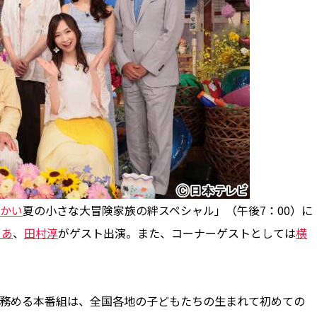
かい
夏の小さな大冒険家族の絆スペシャル」（午後7：00）に
りあ
、
田村淳
がゲスト出演。また、コーナーゲストとしては
横
を務める本番組は、全国各地の子どもたちの生まれて初めての