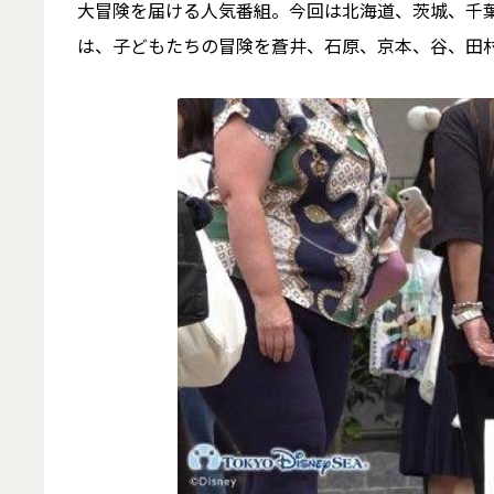
大冒険を届ける人気番組。今回は北海道、茨城、千
は、子どもたちの冒険を蒼井、石原、京本、谷、田