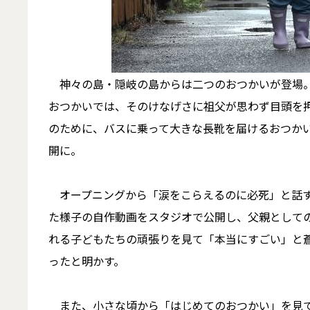
神々の島・隠岐の島からは二つのおつかいが登場。
おつかいでは、そのけなげさに祖父が思わず目頭を
のために、バスに乗って大きな長靴を届けるおつか
開に。
オープニングから「涙をこらえるのに必死」と話す
た様子の自作動画をスタジオで公開し、父親として
れる子どもたちの頑張りを見て「本当にすごい」と
ったと明かす。
また、小さな頃から「はじめてのおつかい」を見て