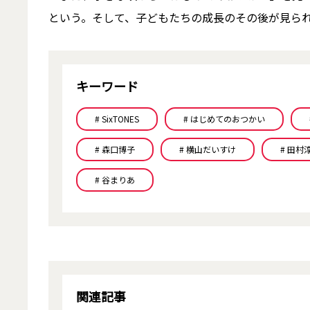
という。そして、子どもたちの成長のその後が見ら
キーワード
# SixTONES
# はじめてのおつかい
# 森口博子
# 横山だいすけ
# 田村
# 谷まりあ
関連記事