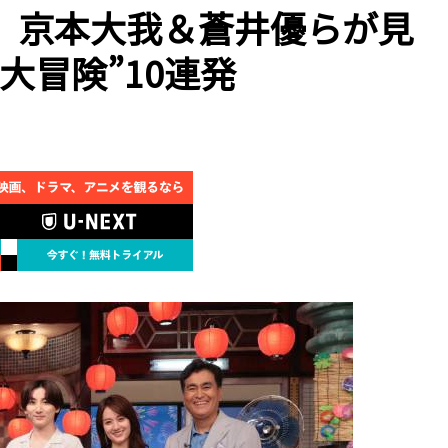
」京本大我＆蒼井優らが見
大冒険”10連発