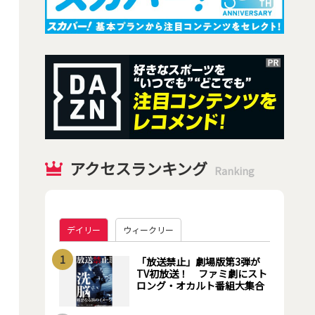
アクセスランキング
Ranking
デイリー
ウィークリー
1
「放送禁止」劇場版第3弾が
TV初放送！ ファミ劇にスト
ロング・オカルト番組大集合