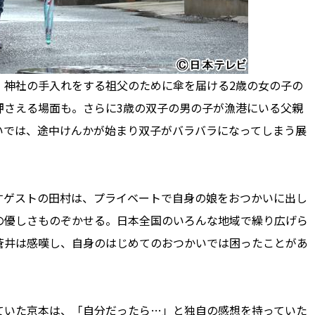
神社の手入れをする祖父のために傘を届ける2歳の女の子の
押さえる場面も。さらに3歳の双子の男の子が漁港にいる父親
いでは、途中けんかが始まり双子がバラバラになってしまう展
ゲストの田村は、プライベートで自身の娘をおつかいに出し
の優しさものぞかせる。日本全国のいろんな地域で繰り広げら
蒼井は感嘆し、自身のはじめてのおつかいでは困ったことがあ
いた京本は、「自分だったら…」と独自の感想を持っていた