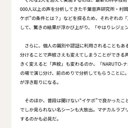
000人以上の声を分析してきた千葉音声研究所・村岡
ケボ”の条件とは？」などを探るため、それぞれの
して、驚きの結果が浮かび上がり、「やはりレジェ
さらに、個人の識別や認証に利用されることもある
分けることで声紋さえも変えてしまうことができる
きく変えると「声紋」も変わるのか、「NARUTO-
の場で演じ分け、前のめりで分析してもらうことに
が浮き彫りになる。
そのほか、普段は聞けない“イケボ”で良かったこ
でしか見られない名シーンも大放出。マヂカルラブ
するのかも必見だ。