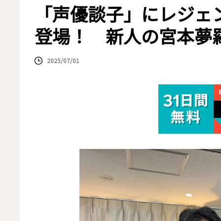
「声優談子」にレジェ
登場！ 新人の宮本夢
2025/07/01