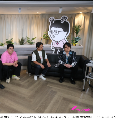
基に「“イケボ”とはなんなのか？」の徹底解剖。これまで2