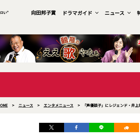
向田邦子賞
ドラマガイド
ニュース
OME
>
ニュース
>
エンタメニュース
>
「声優談子」にレジェンド・井上