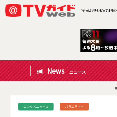
News
ニュース
H
エンタメニュース
バラエティー