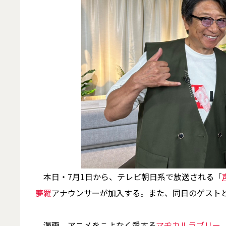
本日・7月1日から、テレビ朝日系で放送される「
夢羅
アナウンサーが加入する。また、同日のゲスト
漫画、アニメをこよなく愛する
マヂカルラブリー