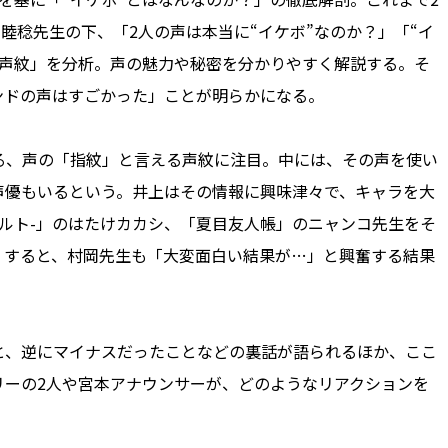
睦稔先生の下、「2人の声は本当に“イケボ”なのか？」「“イ
「声紋」を分析。声の魅力や秘密を分かりやすく解説する。そ
ンドの声はすごかった」ことが明らかになる。
、声の「指紋」と言える声紋に注目。中には、その声を使い
声優もいるという。井上はその情報に興味津々で、キャラを大
ナルト-」のはたけカカシ、「夏目友人帳」のニャンコ先生をそ
。すると、村岡先生も「大変面白い結果が…」と興奮する結果
と、逆にマイナスだったことなどの裏話が語られるほか、ここ
リーの2人や宮本アナウンサーが、どのようなリアクションを