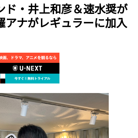
ンド・井上和彦＆速水奨が
羅アナがレギュラーに加入