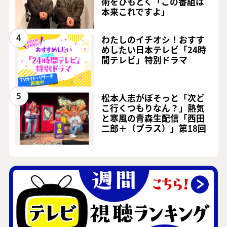
術をひもとく「この番組は
本来これですよ」
4
わたしのイチオシ！おすす
めしたい日本テレビ「24時
間テレビ」特別ドラマ
5
松本人志がぼそっと「次ど
こ行くつもりなん？」熱気
と寒風の青森生配信「西田
二郎＋（プラス）」第18回