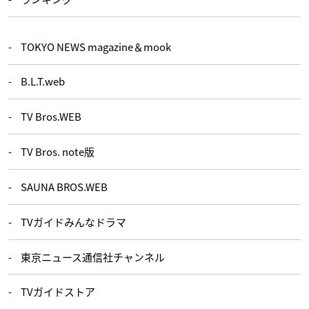
TOKYO NEWS magazine＆mook
B.L.T.web
TV Bros.WEB
TV Bros. note版
SAUNA BROS.WEB
TVガイドみんなドラマ
東京ニュース通信社チャンネル
TVガイドストア