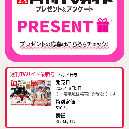
週刊TVガイド最新号
8月14日号
発売日
2026年8月5日
※一部地域は発売日が異なります
特別定価
590円
表紙
Kis-My-Ft2