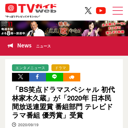
News
ニュース
エンタメニュース
ドラマ
「BS笑点ドラマスペシャル 初代
林家木久蔵」が「2020年 日本民
間放送連盟賞 番組部門 テレビド
ラマ番組 優秀賞」受賞
2020/09/19