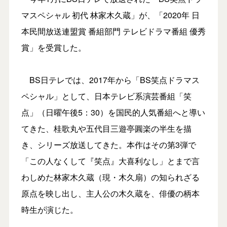
マスペシャル 初代 林家木久蔵」が、「2020年 日
本民間放送連盟賞 番組部門 テレビドラマ番組 優秀
賞」を受賞した。
BS日テレでは、2017年から「BS笑点ドラマス
ペシャル」として、日本テレビ系演芸番組「笑
点」（日曜午後5：30）を国民的人気番組へと導い
てきた、桂歌丸や五代目三遊亭圓楽の半生を描
き、シリーズ放送してきた。本作はその第3弾で
「この人なくして『笑点』大喜利なし」とまで言
わしめた林家木久蔵（現・木久扇）の知られざる
原点を映し出し、主人公の木久蔵を、俳優の柄本
時生が演じた。