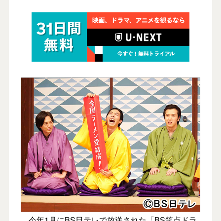
今年1月にBS日テレで放送された「BS笑点ドラ