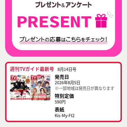
週刊TVガイド最新号
8月14日号
発売日
2026年8月5日
※一部地域は発売日が異なります
特別定価
590円
表紙
Kis-My-Ft2