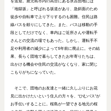
を送迎。鹿児島市内の高台にある永吉団地には
「地獄坂」と呼ばれる坂道があり、急斜面のため
徒歩や自転車で上り下りするのも困難。住民は路
線バスを頼りにしてきた。また、バスは移動の手
段としてだけでなく、車内はご近所さんや運転手
さんとの交流の場でもあった。しかし、運転手不
足や利用者の減少によって5年前に廃止に。その結
果、長らく団地で暮らしてきたお年寄りたちは、
出かける機会や住民の交流がなくなり、家に閉じ
こもりがちになっていた。
そこで、団地のお友達と一緒に久しぶりにお花
見に出かけたいという住人の方々を、“ひむバス”が
お手伝いすることに。桜島が一望できる地元の桜