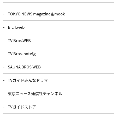
TOKYO NEWS magazine＆mook
B.L.T.web
TV Bros.WEB
TV Bros. note版
SAUNA BROS.WEB
TVガイドみんなドラマ
東京ニュース通信社チャンネル
TVガイドストア