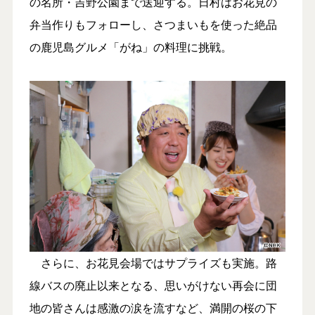
の名所・吉野公園まで送迎する。日村はお花見の
弁当作りもフォローし、さつまいもを使った絶品
の鹿児島グルメ「がね」の料理に挑戦。
さらに、お花見会場ではサプライズも実施。路
線バスの廃止以来となる、思いがけない再会に団
地の皆さんは感激の涙を流すなど、満開の桜の下