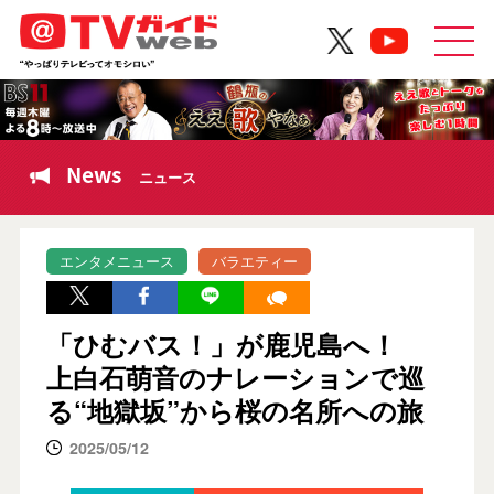
News
ニュース
エンタメニュース
バラエティー
「ひむバス！」が鹿児島へ！
上白石萌音のナレーションで巡
る“地獄坂”から桜の名所への旅
2025/05/12