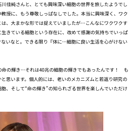
川佳純さんと、とても興味深い細胞の世界を旅したようでし
中教授に、もう尊敬しっぱなしでした。本当に興味深く、ワク
とは、大まかな形では捉えていましたが…こんなにワクワクす
に生きている細胞という存在に、改めて感謝の気持ちでいっぱ
けないなと。できる限り『体に…細胞に良い生活を心がけない
命の輝き…それは40兆の細胞の輝きでもあったんです！ も
かと思います。個人的には、老いのメカニズムと若返り研究の
胞、そして“命の輝き”の知られざる世界を楽しんでいただけ