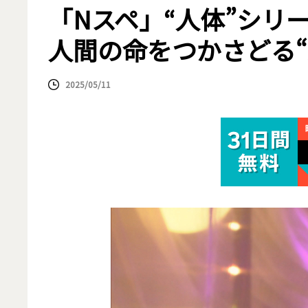
「Nスペ」“人体”シリ
人間の命をつかさどる“
2025/05/11