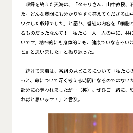
収録を終えた天海は、「タモリさん、山中教授、石
た。どんな質問にも分かりやすく答えてくださる山
ワクした収録でした」と語り、番組の内容を「細胞
るものだったなんて！ 私たち一人一人の中に、共
いです。精神的にも身体的にも、健康でいなきゃい
と』と思いました」と振り返った。
続けて天海は、番組の見どころについて「私たちの
っと、命について深く考える時間になるのではない
部分に心奪われましたが…（笑）。ぜひご一緒に、細
ればと思います！」と言及。