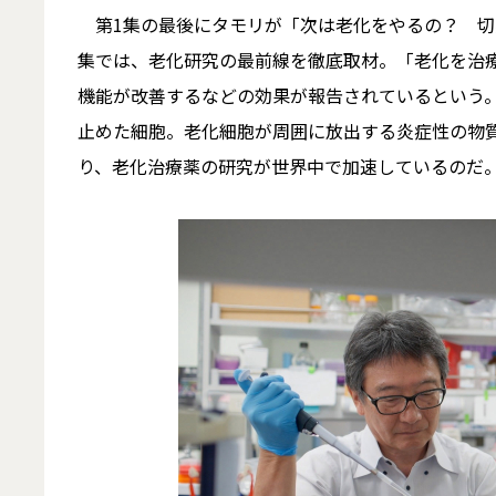
第1集の最後にタモリが「次は老化をやるの？ 切
集では、老化研究の最前線を徹底取材。「老化を治
機能が改善するなどの効果が報告されているという
止めた細胞。老化細胞が周囲に放出する炎症性の物
り、老化治療薬の研究が世界中で加速しているのだ