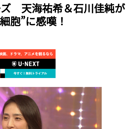
ーズ 天海祐希＆石川佳純が
細胞”に感嘆！