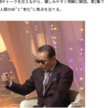
物やトークを交えながら、親しみやすく明解に解説。第2集で
人間の命”と“老化”に焦点を当てる。