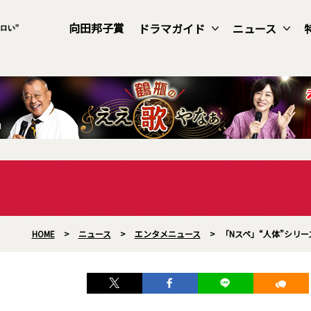
向田邦子賞
ドラマガイド
ニュース
HOME
>
ニュース
>
エンタメニュース
>
「Nスペ」“人体”シリ