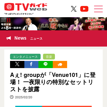
News
ニュース
エンタメニュース
音楽
Aぇ! groupが「Venue101」に登
場！ 一夜限りの特別なセットリ
ストを披露
2025/02/20