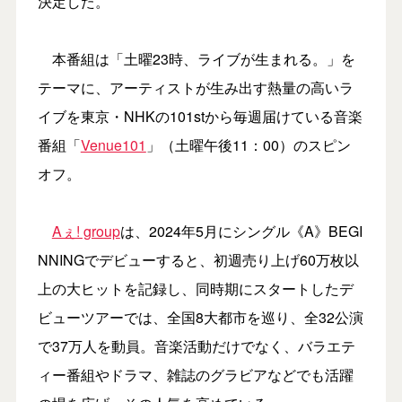
決定した。
本番組は「土曜23時、ライブが生まれる。」を
テーマに、アーティストが生み出す熱量の高いラ
イブを東京・NHKの101stから毎週届けている音楽
番組「
Venue101
」（土曜午後11：00）のスピン
オフ。
Aぇ! group
は、2024年5月にシングル《A》BEGI
NNINGでデビューすると、初週売り上げ60万枚以
上の大ヒットを記録し、同時期にスタートしたデ
ビューツアーでは、全国8大都市を巡り、全32公演
で37万人を動員。音楽活動だけでなく、バラエテ
ィー番組やドラマ、雑誌のグラビアなどでも活躍