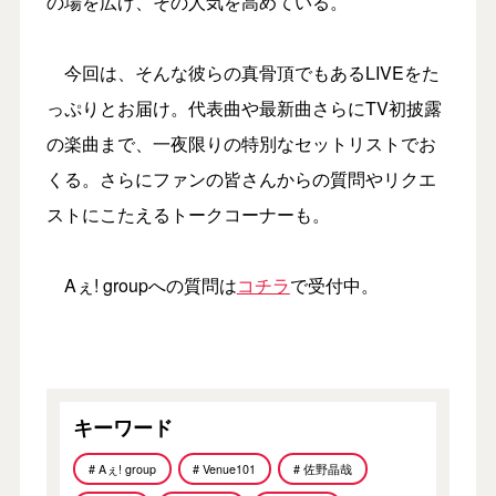
の場を広げ、その人気を高めている。
今回は、そんな彼らの真骨頂でもあるLIVEをた
っぷりとお届け。代表曲や最新曲さらにTV初披露
の楽曲まで、一夜限りの特別なセットリストでお
くる。さらにファンの皆さんからの質問やリクエ
ストにこたえるトークコーナーも。
Aぇ! groupへの質問は
コチラ
で受付中。
キーワード
# Aぇ! group
# Venue101
# 佐野晶哉