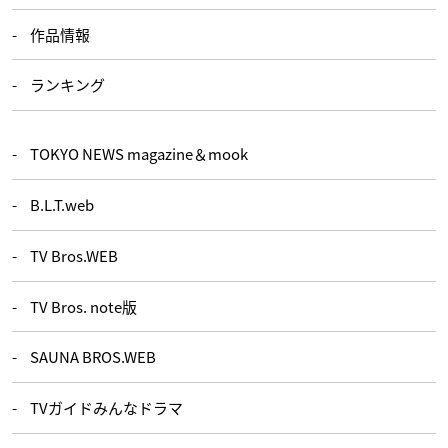
作品情報
ランキング
TOKYO NEWS magazine＆mook
B.L.T.web
TV Bros.WEB
TV Bros. note版
SAUNA BROS.WEB
TVガイドみんなドラマ