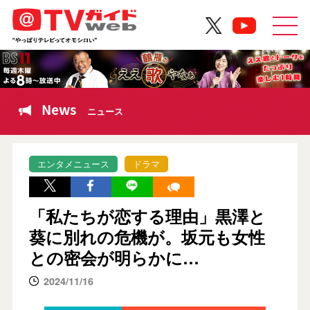
News
ニュース
エンタメニュース
ドラマ
「私たちが恋する理由」黒澤と
葵に別れの危機が。坂元も女性
との密会が明らかに…
2024/11/16