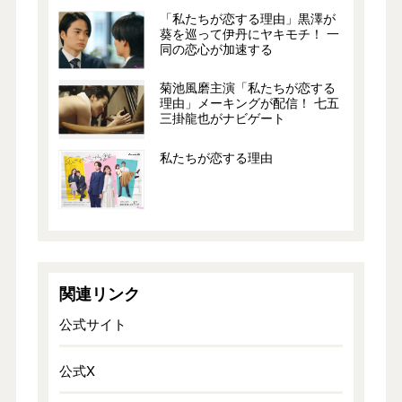
「私たちが恋する理由」黒澤が
葵を巡って伊丹にヤキモチ！ 一
同の恋心が加速する
菊池風磨主演「私たちが恋する
理由」メーキングが配信！ 七五
三掛龍也がナビゲート
私たちが恋する理由
関連リンク
公式サイト
公式X