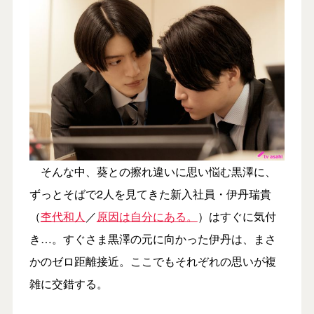
そんな中、葵との擦れ違いに思い悩む黒澤に、
ずっとそばで2人を見てきた新入社員・伊丹瑞貴
（
杢代和人
／
原因は自分にある。
）はすぐに気付
き…。すぐさま黒澤の元に向かった伊丹は、まさ
かのゼロ距離接近。ここでもそれぞれの思いが複
雑に交錯する。