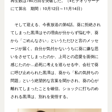
再生数は780万回を突破した。（※ビデオリサーチ
にて算出 期間：10月12日～11月14日）
そして迎える、今夜放送の第6話。葵に拒絶され
てしまった黒澤はその理由が分からず悩む中、葵
から「ごめんなさい」というただひと言のメッセ
ージが届く。自分が気付かないうちに葵に嫌な思
いをさせてしまったのか、上司との恋愛を面倒に
感じたのか…必死に考えを巡らせる中、会社で葵
に呼び止められた黒澤は、葵から「私の気持ちの
問題」という絶望的な言葉を聞かされ、葵の心が
離れてしまったことを確信。ショックに打ちのめ
される黒澤は、別れを覚悟する。