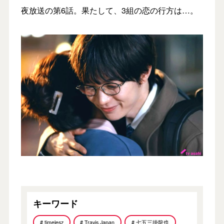
夜放送の第6話。果たして、3組の恋の行方は…。
キーワード
# timelesz
# Travis Japan
# 七五三掛龍也