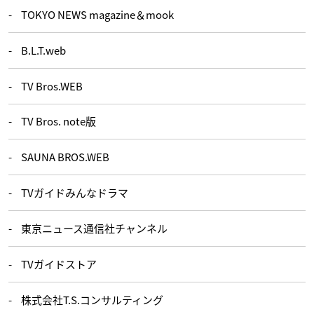
TOKYO NEWS magazine＆mook
B.L.T.web
TV Bros.WEB
TV Bros. note版
SAUNA BROS.WEB
TVガイドみんなドラマ
東京ニュース通信社チャンネル
TVガイドストア
株式会社T.S.コンサルティング