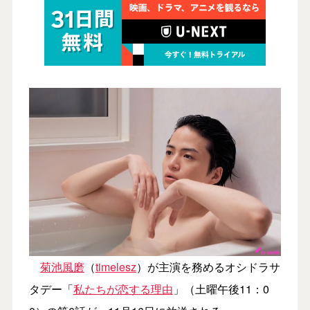
菊池風磨
（
timelesz
）が主演を務めるオシドラサ
タデー「
私たちが恋する理由
」（土曜午後11：0