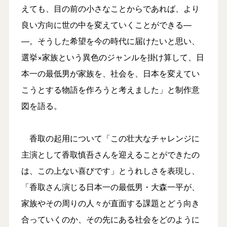
えても、目の前の小さなことからであれば、より
良い方向に世の中を変えていくことができる―
―。そうした希望を今の時代に届けたいと思い、
選挙×家族という異色のジャンルを掛け算して、日
本一の最低男が家族を、社会を、日本を変えてい
こうとする物語を作ろうと考えました」と制作意
図を語る。
香取の起用について「この壮大なチャレンジに
主演として香取慎吾さんを迎えることができたの
は、この上ない喜びです」とうれしさを表現し、
「香取さん演じる日本一の最低男・大森一平が、
家族やその周りの人々が直面する課題とどう向き
合っていくのか、その先にある社会をどのように