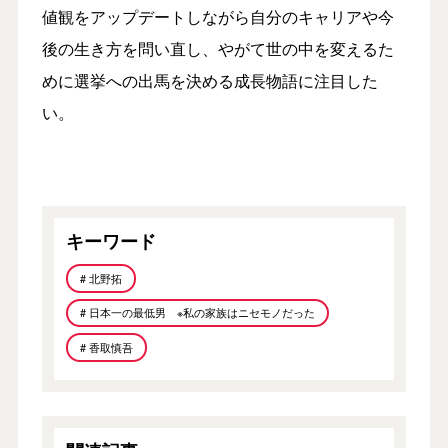
値観をアップデートしながら自分のキャリアや今
後の生き方を問い直し、やがて世の中を変えるた
めに選挙への出馬を決める成長物語に注目した
い。
キーワード
# 北野拓
# 日本一の最低男 ※私の家族はニセモノだった
# 香取慎吾