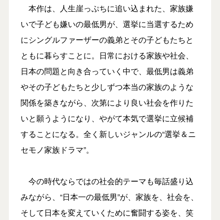
本作は、人生崖っぷちに追い込まれた、家族嫌
いで子ども嫌いの最低男が、選挙に当選するため
にシングルファーザーの義弟とその子どもたちと
ともに暮らすことに。日常における家族や社会、
日本の問題と向き合っていく中で、最低男は義弟
やその子どもたちと少しずつ本当の家族のような
関係を築きながら、次第により良い社会を作りた
いと願うようになり、やがて本気で選挙に立候補
することになる。全く新しいジャンルの“選挙＆ニ
セモノ家族ドラマ”。
今の時代ならではの社会的テーマも毎話盛り込
みながら、“日本一の最低男”が、家族を、社会を、
そして日本を変えていくために奮闘する姿を、笑