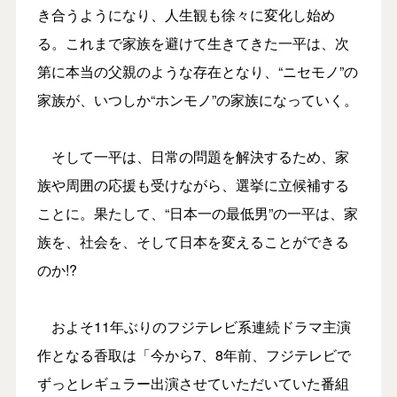
き合うようになり、人生観も徐々に変化し始め
る。これまで家族を避けて生きてきた一平は、次
第に本当の父親のような存在となり、“ニセモノ”の
家族が、いつしか“ホンモノ”の家族になっていく。
そして一平は、日常の問題を解決するため、家
族や周囲の応援も受けながら、選挙に立候補する
ことに。果たして、“日本一の最低男”の一平は、家
族を、社会を、そして日本を変えることができる
のか!?
およそ11年ぶりのフジテレビ系連続ドラマ主演
作となる香取は「今から7、8年前、フジテレビで
ずっとレギュラー出演させていただいていた番組