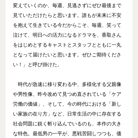
変えていくのか、毎週、見逃さずにぜひ最後まで
見ていただけたらと思います。誰もが未来に不安
を抱えて生きている今だからこそ、毎週、笑って
泣けて、明日への活力になるドラマを、香取さん
をはじめとするキャストとスタッフとともに一丸
となって届けたいと思います。ぜひご期待くださ
い！」と呼び掛けた。
時代が急速に移り変わる中、多様化する父親像
や男性像、昨今改めて見つめ直されている「ケア
労働の価値」、そして、今の時代における「新し
い家族の在り方」など、日常生活の中に存在する
社会問題に鋭く斬り込んでいるのも、本作の大き
な特色。最低男の一平が、悪戦苦闘しつつも、価