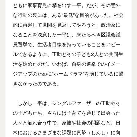
ともに家事育児に精を出す一平。だが、その意外
な行動の裏には、ある“最低”な目的があった。社会
的に再起して世間を見返してやろうと、政治家に
なることを決意した一平は、来たるべき区議会議
員選挙で、生活者目線を持っていることをアピー
ルできるように、正助とその子ども2人との共同生
活を始めたのだ。いわば、自身の選挙でのイメー
ジアップのために“ホームドラマ”を演じているに過
ぎなかったのである。
しかし一平は、シングルファーザーの正助やそ
の子どもたち、さらには子育てを通じて出会った
人々と触れ合う中で、家族や社会の問題など、日
常におけるさまざまな課題に真摯（しんし）に向