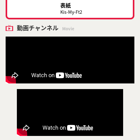
表紙
Kis-My-Ft2
動画チャンネル
Movie