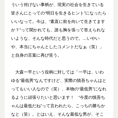
ういう何げない事柄が、現実の社会を生きている
皆さんにとっての“明日を生きるヒント”になったら
いいなって。今は、“素直に前を向いて生きてます
か？”って聞かれても、誰も胸を張って答えられな
いような、そんな時代だと思うので。…いやい
や、本当にちゃんとしたコメントだなぁ（笑）」
と自身の言葉に再び笑う。
大森一平という役柄に対しては「一平は、いわ
ゆる“最低男”なんですけど、実際の慎吾ちゃんはと
ってもいい人なので（笑）、本物の“最低男”になれ
るように頑張りたいと思います！ “今度の慎吾ち
ゃんは最低だね”って言われたら、こっちの勝ちか
なと（笑）。とはいえ、そんな最低な男が、そこ