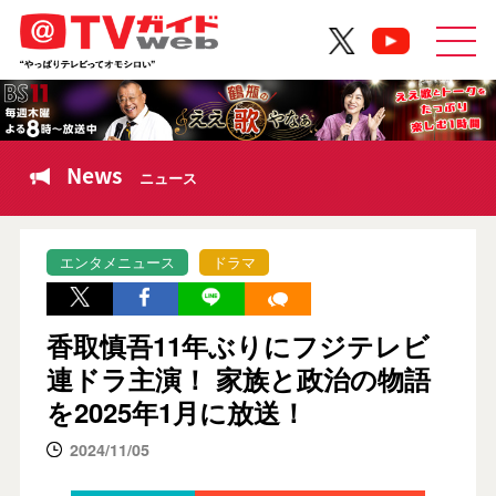
News
ニュース
エンタメニュース
ドラマ
香取慎吾11年ぶりにフジテレビ
連ドラ主演！ 家族と政治の物語
を2025年1月に放送！
2024/11/05