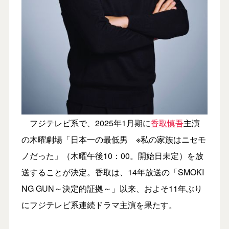
フジテレビ系で、2025年1月期に
香取慎吾
主演
の木曜劇場「日本一の最低男 ※私の家族はニセモ
ノだった」（木曜午後10：00。開始日未定）を放
送することが決定。香取は、14年放送の「SMOKI
NG GUN～決定的証拠～」以来、およそ11年ぶり
にフジテレビ系連続ドラマ主演を果たす。