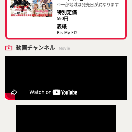
※一部地域は発売日が異なります
特別定価
590円
表紙
Kis-My-Ft2
動画チャンネル
Movie