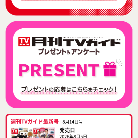
週刊TVガイド最新号
8月14日号
発売日
2026年8月5日