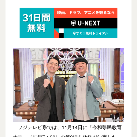
フジテレビ系では、11月14日に「令和県民教育
大学」（午後7：00）の第2弾を放送が決定した。