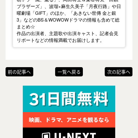
ブラザーズ」、波瑠×麻生久美子「月夜行路」や日
曜劇場「GIFT」のほか、「あきない世傳 金と銀
3」などのBS＆WOWOWドラマの情報も含めて総
まとめ☆
作品の出演者、主題歌や出演キャスト、記者会見
リポートなどの情報満載でお届けします。
前の記事へ
一覧へ戻る
次の記事へ