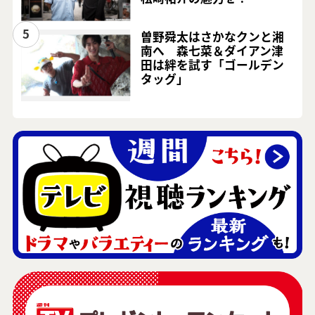
5
曽野舜太はさかなクンと湘
南へ 森七菜＆ダイアン津
田は絆を試す「ゴールデン
タッグ」