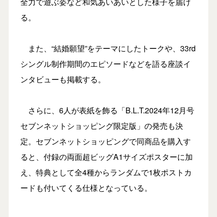
全力で遊ぶ姿など和気あいあいとした様子を届け
る。
また、“結婚願望”をテーマにしたトークや、33rd
シングル制作期間のエピソードなどを語る座談イ
ンタビューも掲載する。
さらに、6人が表紙を飾る「B.L.T.2024年12月号
セブンネットショッピング限定版」の発売も決
定。セブンネットショッピングで同商品を購入す
ると、付録の両面超ビッグA1サイズポスターに加
え、特典として全4種からランダムで1枚ポストカ
ードも付いてくる仕様となっている。