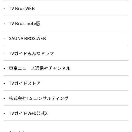
TV Bros.WEB
TV Bros. note版
SAUNA BROS.WEB
TVガイドみんなドラマ
東京ニュース通信社チャンネル
TVガイドストア
株式会社T.S.コンサルティング
TVガイドWeb公式X