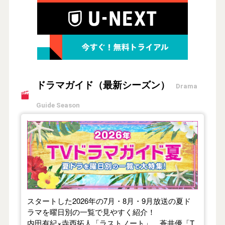
ドラマガイド（最新シーズン）
Drama
Guide Season
【2026年夏】TVドラマガイド
スタートした2026年の7月・8月・9月放送の夏ド
ラマを曜日別の一覧で見やすく紹介！
内田有紀×寺西拓人「ラストノート」、蒼井優「T