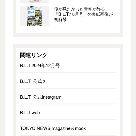
僕が見たかった青空が飾る
「B.L.T.10月号」の表紙画像が
初解禁
関連リンク
B.L.T.2024年12月号
B.L.T. 公式Ｘ
B.L.T. 公式Instagram
B.L.T.web
TOKYO NEWS magazine＆mook