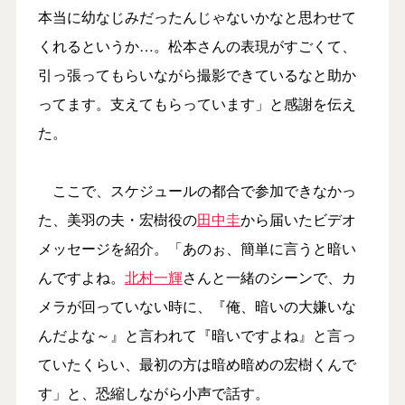
本当に幼なじみだったんじゃないかなと思わせて
くれるというか…。松本さんの表現がすごくて、
引っ張ってもらいながら撮影できているなと助か
ってます。支えてもらっています」と感謝を伝え
た。
ここで、スケジュールの都合で参加できなかっ
た、美羽の夫・宏樹役の
田中圭
から届いたビデオ
メッセージを紹介。「あのぉ、簡単に言うと暗い
んですよね。
北村一輝
さんと一緒のシーンで、カ
メラが回っていない時に、『俺、暗いの大嫌いな
んだよな～』と言われて『暗いですよね』と言っ
ていたくらい、最初の方は暗め暗めの宏樹くんで
す」と、恐縮しながら小声で話す。