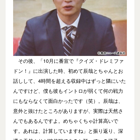
その後、「10月に番宣で『クイズ・ドレミファ
ドン！』に出演した時、初めて辰哉とちゃんとお
話しして、4時間を超える収録中はずっと隣にいた
んですけど、僕も彼もイントロが弱くて何の戦力
にもならなくて面白かったです（笑）。辰哉は、
意外と抜けたところがありますが、実際は天然さ
んでもあるんですよ。めちゃくちゃ計算高いで
す。あれは、計算していますね」と振り返り、深