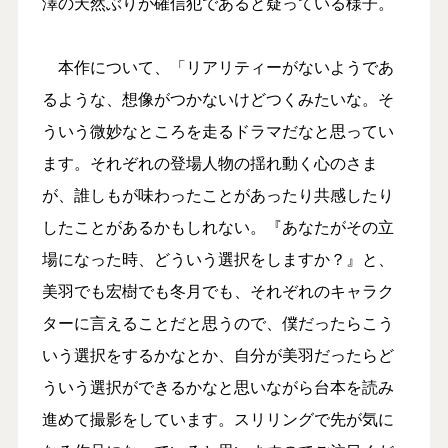
澤の天然ぶりが確信犯であると疑っている様子。
本作について、「リアリティーがないようであ
るような、想像がつかないけどつくみたいな。そ
ういう微妙なところを走るドラマだなと思ってい
ます。それぞれの登場人物の揺れ動く心のさま
が、誰しもが味わったことがあったり共感したり
したことがあるかもしれない。『あなたがその立
場になった時、どういう選択をしますか？』と、
美羽でも宏樹でも冬月でも、それぞれのキャラク
ターに言えることだと思うので、僕だったらこう
いう選択をするかなとか、自分が美羽だったらど
ういう選択ができるかなと思いながら台本を読み
進めて撮影をしています。スリリングで先が気に