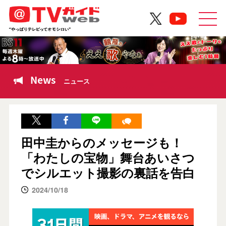
News
ニュース
田中圭からのメッセージも！
「わたしの宝物」舞台あいさつ
でシルエット撮影の裏話を告白
2024/10/18