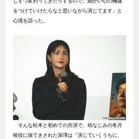
しずつ変わってきたりするので、細かい心の機微
をつけていけたらなと思いながら演じてます」と
心境を語った。
そんな松本と初めての共演で、幼なじみの冬月
稜役に抜てきされた深澤は「演じていくうちに、