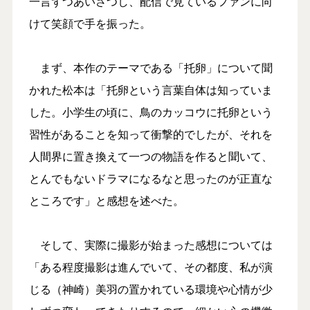
一言ずつあいさつし、配信で見ているファンに向
けて笑顔で手を振った。
まず、本作のテーマである「托卵」について聞
かれた松本は「托卵という言葉自体は知っていま
した。小学生の頃に、鳥のカッコウに托卵という
習性があることを知って衝撃的でしたが、それを
人間界に置き換えて一つの物語を作ると聞いて、
とんでもないドラマになるなと思ったのが正直な
ところです」と感想を述べた。
そして、実際に撮影が始まった感想については
「ある程度撮影は進んでいて、その都度、私が演
じる（神崎）美羽の置かれている環境や心情が少