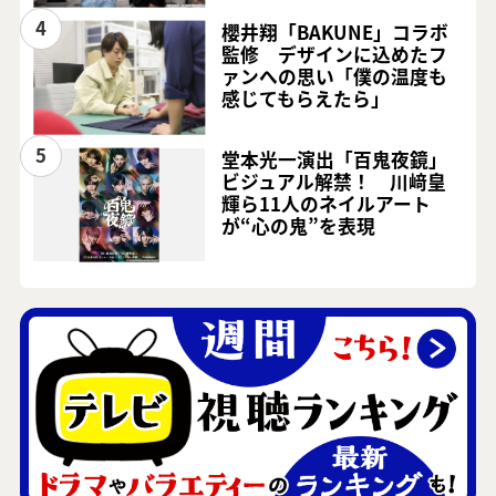
4
櫻井翔「BAKUNE」コラボ
監修 デザインに込めたフ
ァンへの思い「僕の温度も
感じてもらえたら」
5
堂本光一演出「百鬼夜鏡」
ビジュアル解禁！ 川﨑皇
輝ら11人のネイルアート
が“心の鬼”を表現