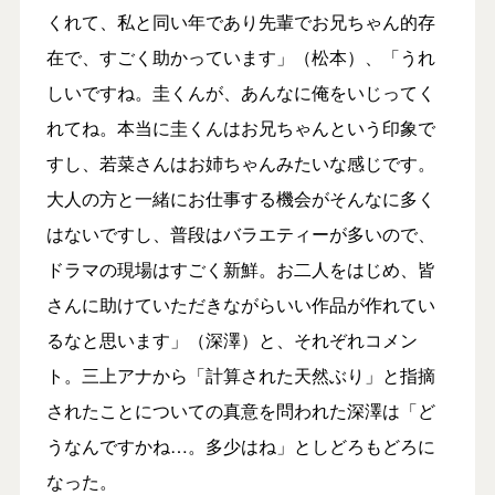
くれて、私と同い年であり先輩でお兄ちゃん的存
在で、すごく助かっています」（松本）、「うれ
しいですね。圭くんが、あんなに俺をいじってく
れてね。本当に圭くんはお兄ちゃんという印象で
すし、若菜さんはお姉ちゃんみたいな感じです。
大人の方と一緒にお仕事する機会がそんなに多く
はないですし、普段はバラエティーが多いので、
ドラマの現場はすごく新鮮。お二人をはじめ、皆
さんに助けていただきながらいい作品が作れてい
るなと思います」（深澤）と、それぞれコメン
ト。三上アナから「計算された天然ぶり」と指摘
されたことについての真意を問われた深澤は「ど
うなんですかね…。多少はね」としどろもどろに
なった。