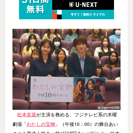
松本若菜
が主演を務める、フジテレビ系の木曜
劇場「
わたしの宝物
」（午後10：00）の舞台あい