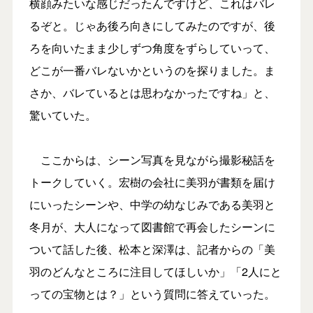
横顔みたいな感じだったんですけど、これはバレ
るぞと。じゃあ後ろ向きにしてみたのですが、後
ろを向いたまま少しずつ角度をずらしていって、
どこが一番バレないかというのを探りました。ま
さか、バレているとは思わなかったですね」と、
驚いていた。
ここからは、シーン写真を見ながら撮影秘話を
トークしていく。宏樹の会社に美羽が書類を届け
にいったシーンや、中学の幼なじみである美羽と
冬月が、大人になって図書館で再会したシーンに
ついて話した後、松本と深澤は、記者からの「美
羽のどんなところに注目してほしいか」「2人にと
っての宝物とは？」という質問に答えていった。