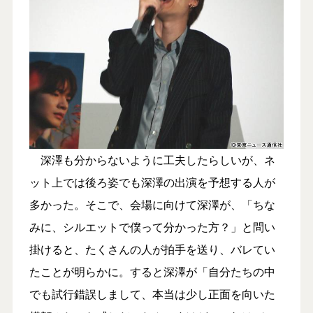
深澤も分からないように工夫したらしいが、ネ
ット上では後ろ姿でも深澤の出演を予想する人が
多かった。そこで、会場に向けて深澤が、「ちな
みに、シルエットで僕って分かった方？」と問い
掛けると、たくさんの人が拍手を送り、バレてい
たことが明らかに。すると深澤が「自分たちの中
でも試行錯誤しまして、本当は少し正面を向いた