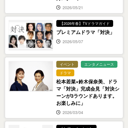
2026/05/21
【2026年春】TVドラマガイド
プレミアムドラマ「対決」
2026/05/07
イベント
エンタメニュース
ドラマ
松本若菜×鈴木保奈美、ドラ
マ「対決」完成会見「対決シ
ーンが3ラウンドあります。
お楽しみに」
2026/03/04