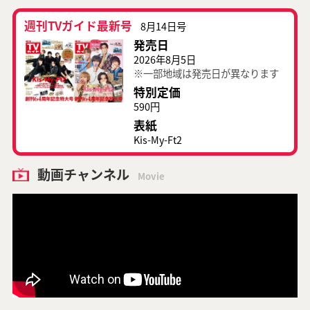
週刊TVガイド最新号
8月14日号
発売日
2026年8月5日
※一部地域は発売日が異なります
特別定価
590円
表紙
Kis-My-Ft2
動画チャンネル
Movie