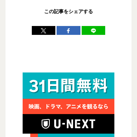
この記事をシェアする