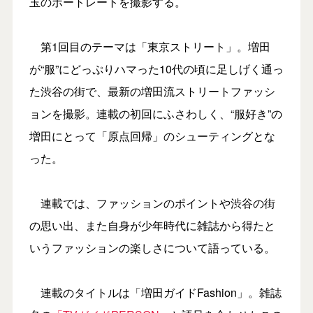
玉のポートレートを撮影する。
第1回目のテーマは「東京ストリート」。増田
が“服”にどっぷりハマった10代の頃に足しげく通っ
た渋谷の街で、最新の増田流ストリートファッシ
ョンを撮影。連載の初回にふさわしく、“服好き”の
増田にとって「原点回帰」のシューティングとな
った。
連載では、ファッションのポイントや渋谷の街
の思い出、また自身が少年時代に雑誌から得たと
いうファッションの楽しさについて語っている。
連載のタイトルは「増田ガイドFashion」。雑誌