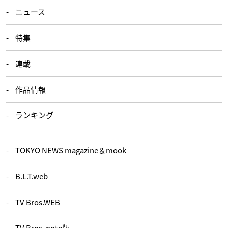
ニュース
特集
連載
作品情報
ランキング
TOKYO NEWS magazine＆mook
B.L.T.web
TV Bros.WEB
TV Bros. note版