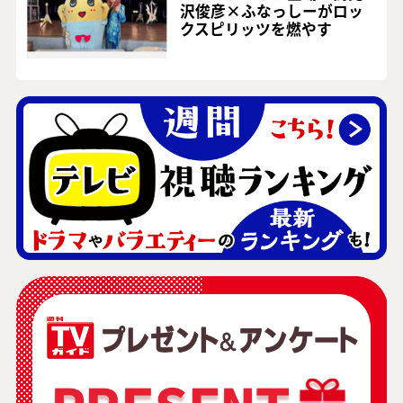
沢俊彦×ふなっしーがロッ
クスピリッツを燃やす