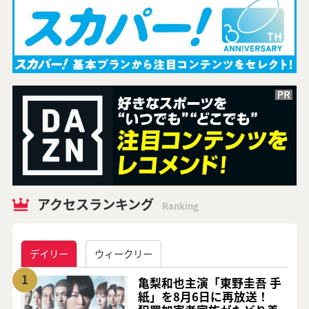
アクセスランキング
Ranking
デイリー
ウィークリー
1
亀梨和也主演「東野圭吾 手
紙」を8月6日に再放送！