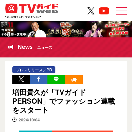
News
ニュース
プレスリリース／PR
増田貴久が「TVガイド
PERSON」でファッション連載
をスタート
2024/10/04