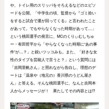
や、トイレ用のスリッパをそろえるなどのエピソ
ードを公開。「中学生の頃、監督から『ゴミ拾い
をすると試合で運が回ってくる』と言われたこと
があって。でもやらなくなった時期があって…」
という桃田選手の発言に、MCのくりぃむしちゅ
ー・有田哲平から「やらなくなった時期に“あの事
件”が…？」と鋭いツッコみも。また、「好きな女
性のタイプを芸能人で言うと？」という質問には
「吉岡里帆さん」と照れながら告白し、理想のデ
ートは「温泉や（地元の）香川県のうどん屋さ
ん」と答える。そんな桃田選手に、なんと吉岡本
人からメッセージが！ 果たしてその内容とは!?