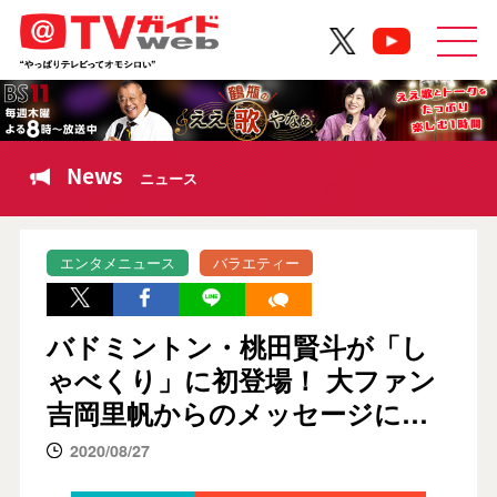
News
ニュース
エンタメニュース
バラエティー
バドミントン・桃田賢斗が「し
ゃべくり」に初登場！ 大ファン
吉岡里帆からのメッセージに…
2020/08/27