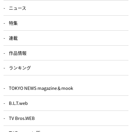
ニュース
特集
連載
作品情報
ランキング
TOKYO NEWS magazine＆mook
B.L.T.web
TV Bros.WEB