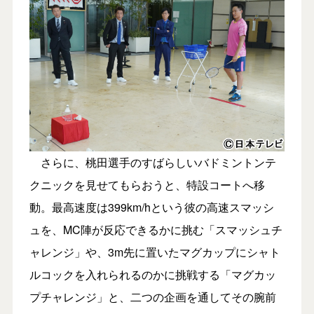
さらに、桃田選手のすばらしいバドミントンテ
クニックを見せてもらおうと、特設コートへ移
動。最高速度は399km/hという彼の高速スマッシ
ュを、MC陣が反応できるかに挑む「スマッシュチ
ャレンジ」や、3m先に置いたマグカップにシャト
ルコックを入れられるのかに挑戦する「マグカッ
プチャレンジ」と、二つの企画を通してその腕前