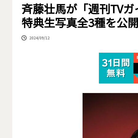
斉藤壮馬が「週刊TVガ
特典生写真全3種を公
2024/09/12