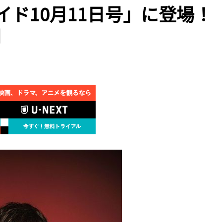
イド10月11日号」に登場！
開