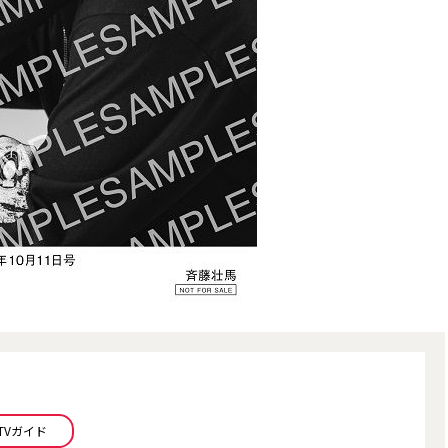
刊TVガイド