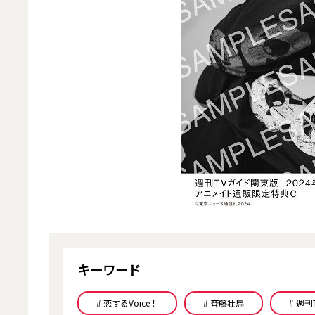
キーワード
# 恋するVoice！
# 斉藤壮馬
# 週