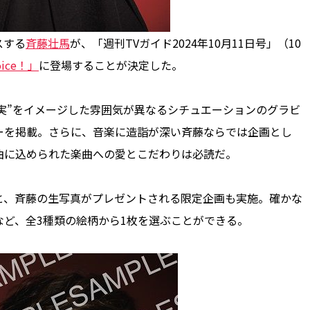
スする
斉藤壮馬
が、「週刊TVガイド2024年10月11日号」（10
ice！」
に登場することが決定した。
と現実”をイメージした雰囲気が異なるシチュエーションのグラビ
ーを掲載。さらに、音楽に造詣が深い斉藤ならでは企画とし
曲に込められた楽曲への愛とこだわりは必読だ。
、斉藤の生写真がプレゼントされる限定企画も実施。確かな
ど、全3種類の絵柄から1枚を選ぶことができる。