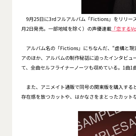
9月25日に3rdフルアルバム「Fictions」をリリー
月2日発売。一部地域を除く）の声優連載
「恋するVo
アルバム名の「Fictions」にちなんだ、“虚構
アのほか、アルバムの制作秘話に迫ったインタビュ
て、全曲セルフライナーノーツも収めている。1曲1
また、アニメイト通販で同号の関東版を購入すると
存在感を放つカットや、はかなさをまとったカットな