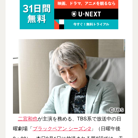
二宮和也
が主演を務める、TBS系で放送中の日
曜劇場「
ブラックペアン シーズン2
」（日曜午後