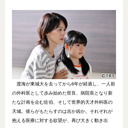
渡海が東城大を去ってから6年が経過し、一人前
の外科医として歩み始めた世良、病院長となり新
たな計画を企む佐伯、そして世界的天才外科医の
天城。彼らがもたらすのは吉か凶か。それぞれが
抱える医療に対する欲望が、再び大きく動き出