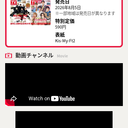
発売日
2026年8月5日
※一部地域は発売日が異なります
特別定価
590円
表紙
Kis-My-Ft2
動画チャンネル
Movie