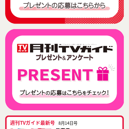
週刊TVガイド最新号
8月14日号