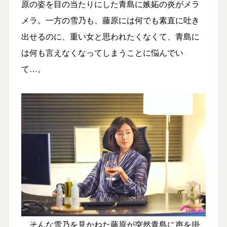
原の姿を目の当たりにした青島に嫉妬の炎がメラ
メラ。一方の雪乃も、藤原には何でも素直に吐き
出せるのに、重い女と思われたくなくて、青島に
は何も言えなくなってしまうことに悩んでい
て…。
そんな雪乃を見かねた藤原が突然青島に声を掛