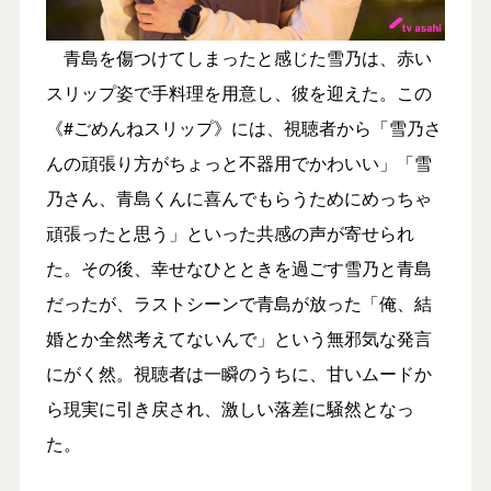
青島を傷つけてしまったと感じた雪乃は、赤い
スリップ姿で手料理を用意し、彼を迎えた。この
《#ごめんねスリップ》には、視聴者から「雪乃さ
んの頑張り方がちょっと不器用でかわいい」「雪
乃さん、青島くんに喜んでもらうためにめっちゃ
頑張ったと思う」といった共感の声が寄せられ
た。その後、幸せなひとときを過ごす雪乃と青島
だったが、ラストシーンで青島が放った「俺、結
婚とか全然考えてないんで」という無邪気な発言
にがく然。視聴者は一瞬のうちに、甘いムードか
ら現実に引き戻され、激しい落差に騒然となっ
た。