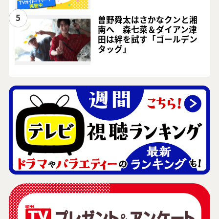
5
曽野舜太はさかなクンと湘
南へ 森七菜＆ダイアン津
田は絆を試す「ゴールデン
タッグ」