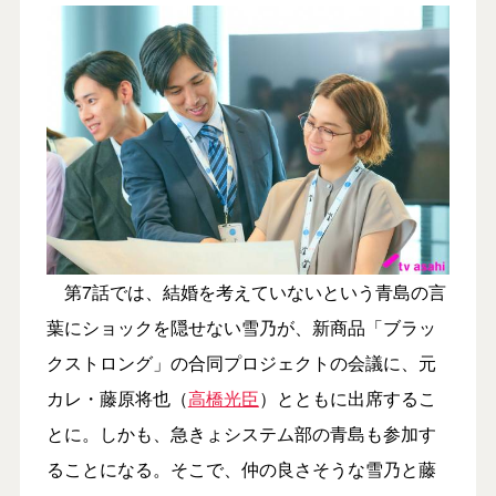
第7話では、結婚を考えていないという青島の言
葉にショックを隠せない雪乃が、新商品「ブラッ
クストロング」の合同プロジェクトの会議に、元
カレ・藤原将也（
高橋光臣
）とともに出席するこ
とに。しかも、急きょシステム部の青島も参加す
ることになる。そこで、仲の良さそうな雪乃と藤