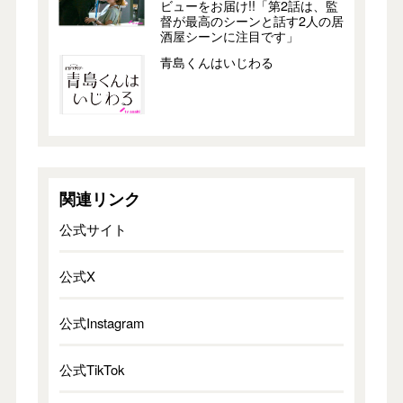
ビューをお届け!!「第2話は、監
督が最高のシーンと話す2人の居
酒屋シーンに注目です」
青島くんはいじわる
関連リンク
公式サイト
公式X
公式Instagram
公式TikTok