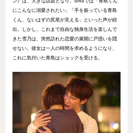
ン》は、大きな話題となり、SNSでは「青島くん
にこんなに溺愛されたい」「手を振っている青島
くん、ないはずの尻尾が見える」といった声が続
出。しかし、これまで自由な独身生活を楽しんで
きた雪乃は、突然訪れた恋愛の展開に戸惑いを隠
せない。彼女は一人の時間を求めるようになり、
これに気付いた青島はショックを受ける。