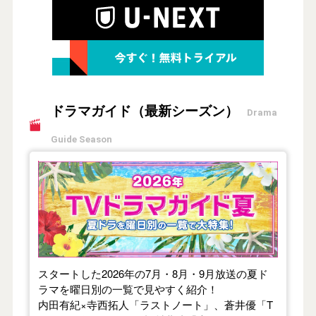
ドラマガイド（最新シーズン）
Drama
Guide Season
【2026年夏】TVドラマガイド
スタートした2026年の7月・8月・9月放送の夏ド
ラマを曜日別の一覧で見やすく紹介！
内田有紀×寺西拓人「ラストノート」、蒼井優「T