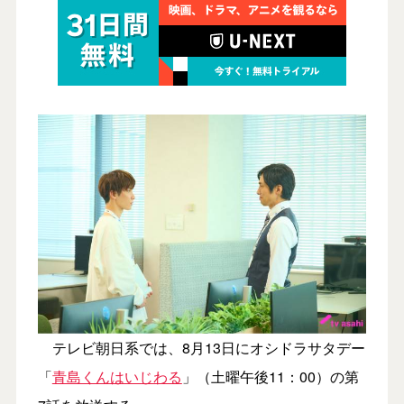
テレビ朝日系では、8月13日にオシドラサタデー
「
青島くんはいじわる
」（土曜午後11：00）の第