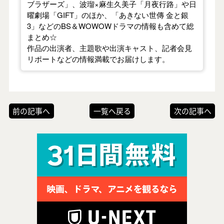
ブラザーズ」、波瑠×麻生久美子「月夜行路」や日
曜劇場「GIFT」のほか、「あきない世傳 金と銀
3」などのBS＆WOWOWドラマの情報も含めて総
まとめ☆
作品の出演者、主題歌や出演キャスト、記者会見
リポートなどの情報満載でお届けします。
前の記事へ
一覧へ戻る
次の記事へ