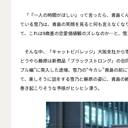
「『一人の時間がほしい』って言ったら、青島くん
ている雪乃は、青島の笑顔を見ると何も言えなくな
て、これは9歳差の恋愛価値観のズレなのか…と、
そんな中、「キャットビバレッジ」大阪支社から雪
どうやら藤原は新商品「ブラックストロング」の合
プル編”に突入した途端、雪乃の“今カレ”青島の前
て、楽しそうに話をする雪乃と藤原の姿に、青島の
巻き起こりそうな予感がヒシヒシ漂う。