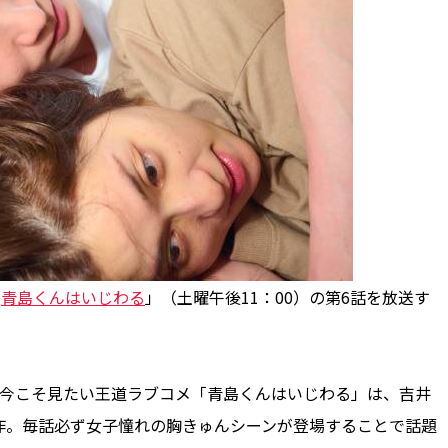
「
青島くんはいじわる
」（土曜午後11：00）の第6話を放送す
、今こそ見たい王道ラブコメ「青島くんはいじわる」は、吉井
作。毎話必ず女子憧れの胸きゅんシーンが登場することで話題