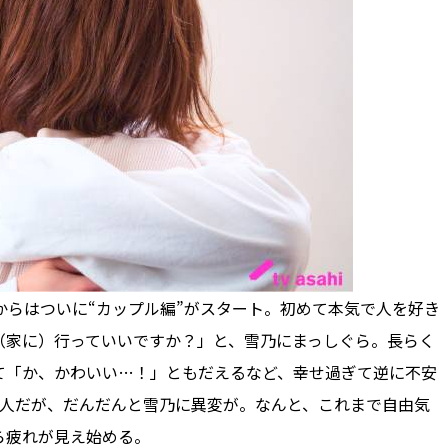
らはついに“カップル編”がスタート。初めて本気で人を好き
（家に）行っていいですか？」と、雪乃にまっしぐら。長らく
て「か、かわいい…！」ともだえるなど、幸せ過ぎて逆に不安
2人だが、だんだんと雪乃に異変が。なんと、これまで自由気
ら疲れが見え始める。