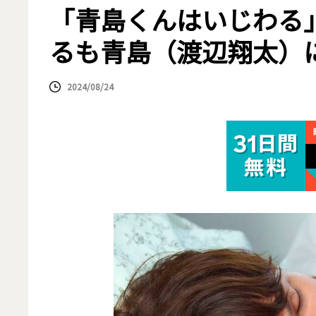
「青島くんはいじわる」
るも青島（渡辺翔太）
2024/08/24