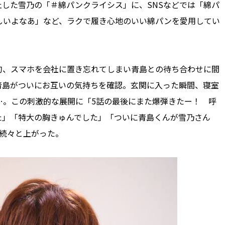
した雪乃の「＃綿パンクライシス」に、SNSなどでは「綿パ
しいよなあ」など、ラクで履き心地のいい綿パンを愛用してい
。
、スマホを会社に置き忘れてしまい青島との待ち合わせに間
青島がついにお互いの気持ちを確認。玄関に入った瞬間、寝室
…。この刺激的な展開に「5話の最後にまた爆弾きたー！ 呼
た」「特大の胸きゅんでした」「ついに青島くんが雪乃さん
続々と上がった。