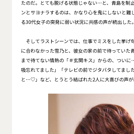
たのだ。とても脱げる状態じゃない…と、青島を制止
ンとサヨナラするのは、かなり心を鬼にしないと難
る30代女子の突発に弱い状況に共感の声が続出した
そしてラストシーンでは、仕事でミスをした挙げ句
に合わなかった雪乃と、彼女の家の前で待っていた
まで待てない情熱の「＃玄関キス」からの、ついに
吸忘れてました」「テレビの前でジタバタしてまし
と…♡」など、とうとう結ばれた2人に大喜びの声が