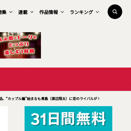
特集
連載
作品情報
ランキング
話。“カップル編”始まるも青島（渡辺翔太）に恋のライバルが！