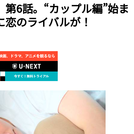
第6話。“カップル編”始ま
に恋のライバルが！