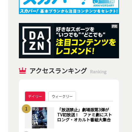
アクセスランキング
Ranking
デイリー
ウィークリー
1
「放送禁止」劇場版第3弾が
TV初放送！ ファミ劇にスト
ロング・オカルト番組大集合