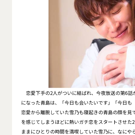
恋愛下手の2人がついに結ばれ、今夜放送の第6話か
になった青島は、「今日も会いたいです」「今日も
恋愛から離脱していた雪乃も寝起きの青島の顔を見
を感じてしまうほどに熱いガチ恋をスタートさせた
ままにひとりの時間を満喫していた雪乃に、なにや