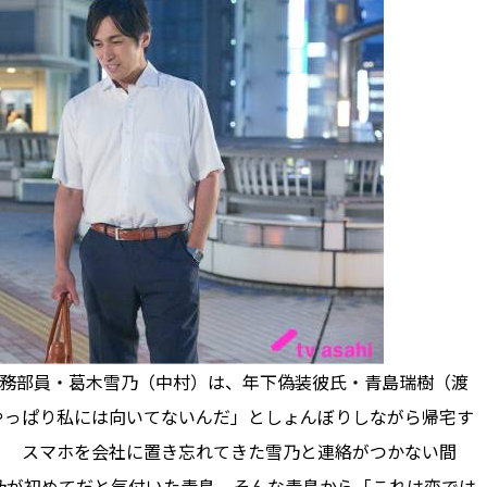
務部員・葛木雪乃（中村）は、年下偽装彼氏・青島瑞樹（渡
やっぱり私には向いてないんだ」としょんぼりしながら帰宅す
！ スマホを会社に置き忘れてきた雪乃と連絡がつかない間
乃が初めてだと気付いた青島。そんな青島から「これは恋では