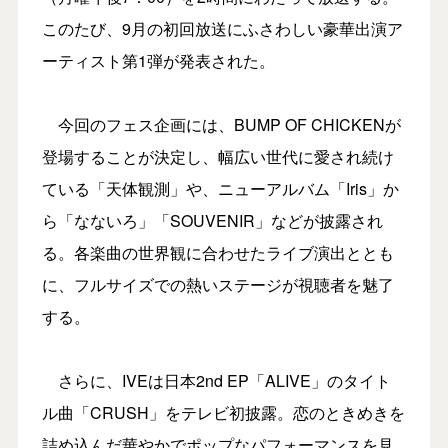
このたび、9月の初回放送にふさわしい豪華出演ア
ーティスト第1弾が発表された。
今回のフェス企画には、BUMP OF CHICKENが
登場することが決定し、幅広い世代に愛され続け
ている「天体観測」や、ニューアルバム「Iris」か
ら「なないろ」「SOUVENIR」などが披露され
る。各楽曲の世界観に合わせたライブ演出ととも
に、フルサイズでの熱いステージが視聴者を魅了
する。
さらに、IVEは日本2nd EP「ALIVE」のタイト
ル曲「CRUSH」をテレビ初披露。恋のときめきを
詰め込んだ華やかでポップなパフォーマンスを見