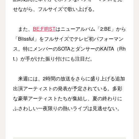
せながら、フルサイズで歌い上げる。
また、
BE:FIRST
はニューアルバム「2:BE」から
「Blissful」をフルサイズでテレビ初パフォーマン
ス。特にメンバーのSOTAとダンサーのKAITA（Rh
t.）が手がけた振り付けにも注目だ。
来週には、2時間の放送をさらに盛り上げる追加
出演アーティストの発表が予定されている。多彩
な豪華アーティストたちが集結し、夏の終わりに
ふさわしい一夜限りの熱いライブは見逃せない。