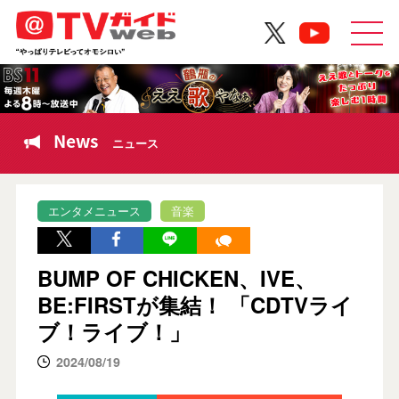
News
ニュース
エンタメニュース
音楽
BUMP OF CHICKEN、IVE、
BE:FIRSTが集結！ 「CDTVライ
ブ！ライブ！」
2024/08/19