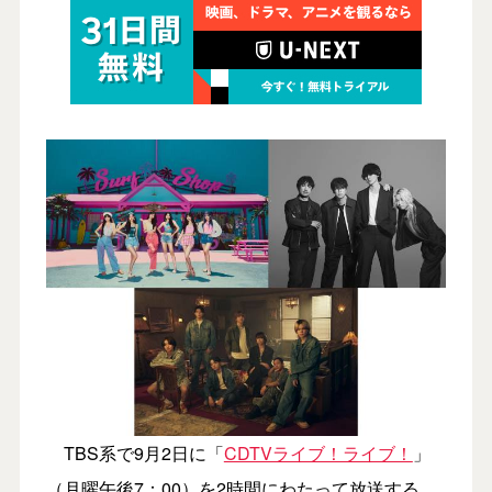
TBS系で9月2日に「
CDTVライブ！ライブ！
」
（月曜午後7：00）を2時間にわたって放送する。