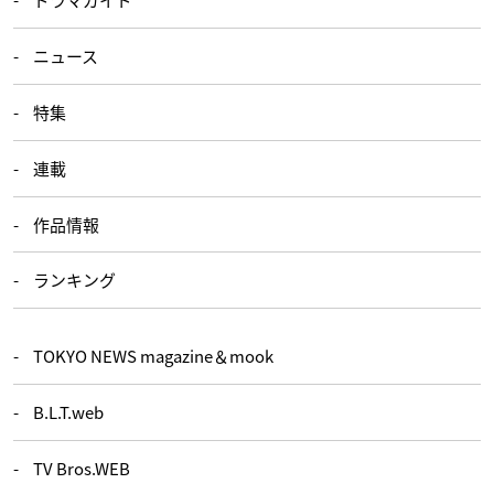
ニュース
特集
連載
作品情報
ランキング
TOKYO NEWS magazine＆mook
B.L.T.web
TV Bros.WEB