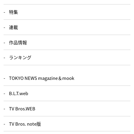
特集
連載
作品情報
ランキング
TOKYO NEWS magazine＆mook
B.L.T.web
TV Bros.WEB
TV Bros. note版