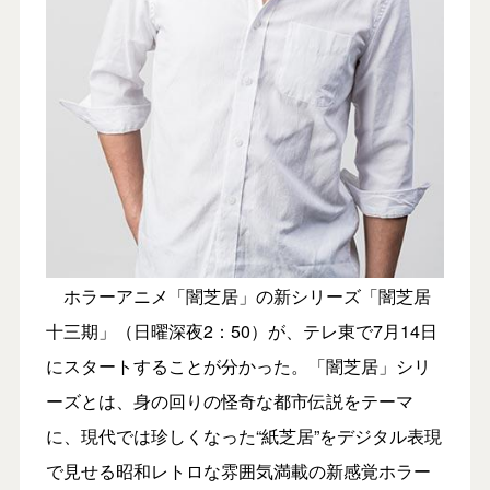
ホラーアニメ「闇芝居」の新シリーズ「闇芝居
十三期」（⽇曜深夜2：50）が、テレ東で7⽉14⽇
にスタートすることが分かった。「闇芝居」シリ
ーズとは、⾝の回りの怪奇な都市伝説をテーマ
に、現代では珍しくなった“紙芝居”をデジタル表現
で⾒せる昭和レトロな雰囲気満載の新感覚ホラー