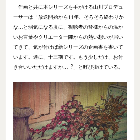
作画と共に本シリーズを手がける⼭川プロデュ
ーサーは「放送開始から11年、そろそろ終わりか
な…と弱気になる度に、視聴者の皆様からの温か
いお⾔葉やクリエーター陣からの熱い想いが届い
てきて、気が付けば新シリーズの企画書を書いて
います。遂に、⼗三期です。もう少しだけ、お付
き合いいただけますか…︖」と呼び掛けている。