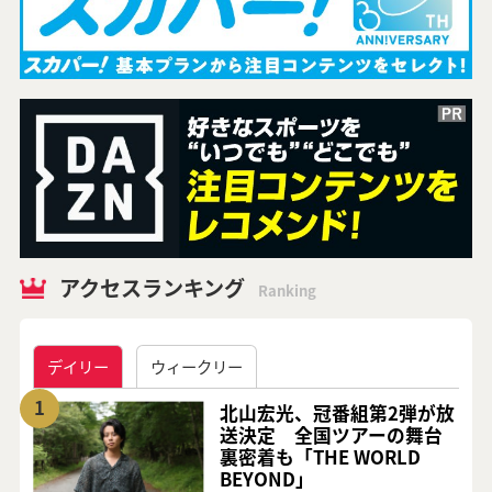
アクセスランキング
Ranking
デイリー
ウィークリー
1
北山宏光、冠番組第2弾が放
送決定 全国ツアーの舞台
裏密着も「THE WORLD
BEYOND」