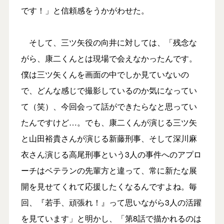
です！」と信頼感をうかがわせた。
そして、三ツ矢役の向井に対しては、「残念な
がら、康二くんとは現場で会えなかったんです。
僕は三ツ矢くんを画面の中でしか見ていないの
で、どんな感じで撮影しているのか気になってい
て（笑）、今回会って話ができたらなと思ってい
たんですけど…。でも、康二くんが演じる三ツ矢
と山田裕貴さんが演じる新藤刑事、そして深川麻
衣さん演じる高尾刑事という3人の事件へのアプロ
ーチはベテランの先輩方と違って、常に新たな展
開を見せてくれて応援したくなるんですよね。毎
回、『若手、頑張れ！』って思いながら3人の活躍
を見ています」と明かし、「第8話で描かれるのは