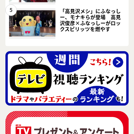
5
「高見沢メシ」にふなっし
ー、モナキらが登場 高見
沢俊彦×ふなっしーがロッ
クスピリッツを燃やす