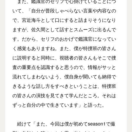
また、鑑識官のセリフで心掛けていることにつ
いて、「自分が普段しゃべらない言葉や内容なの
で、宮近海斗として口にすると詰まりそうになり
ますが、佐久間として話すとスムーズに出るんで
す。だから、セリフのおかげで鑑識官になってい
く感覚もありますね。また、僕が特捜班の皆さん
に説明すると同時に、視聴者の皆さんもそこで捜
査の重要点を認識すると思うので、情報がサッと
流れてしまわないよう、僕自身が聞いても納得で
きるような話し方をすべきということは、特捜班
の皆さんの演技を見てきて学んだところ。それは
ずっと自分の中で生きています」と語った。
続けて「また、今回は僕が初めてseason1で撮