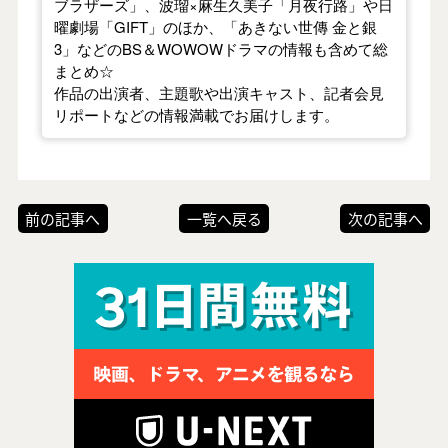
ブラザーズ」、波瑠×麻生久美子「月夜行路」や日
曜劇場「GIFT」のほか、「あきない世傳 金と銀
3」などのBS＆WOWOWドラマの情報も含めて総
まとめ☆
作品の出演者、主題歌や出演キャスト、記者会見
リポートなどの情報満載でお届けします。
前の記事へ
一覧へ戻る
次の記事へ