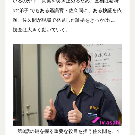
いるのか？ 真実を突き止めるため、直樹は猪狩
の“弟子”でもある鑑識官・佐久間に、ある検証を依
頼。佐久間が現場で発見した証拠をきっかけに、
捜査は大きく動いていく。
第8話の鍵を握る重要な役目を担う佐久間を、1