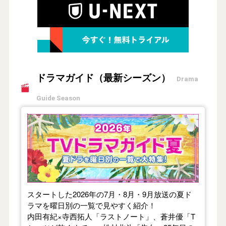
ドラマガイド（最新シーズン）
Drama
Guide Season
【2026年夏】TVドラマガイド
スタートした2026年の7月・8月・9月放送の夏ド
ラマを曜日別の一覧で見やすく紹介！
内田有紀×寺西拓人「ラストノート」、蒼井優「T