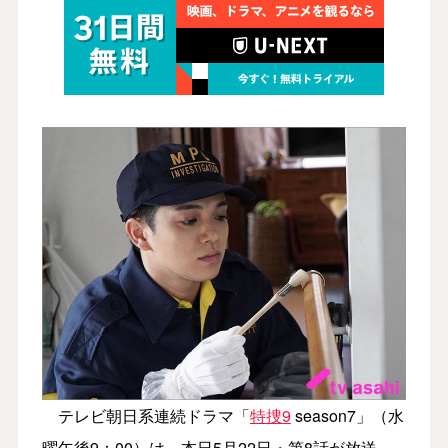
テレビ朝日系連続ドラマ「
特捜9
season7」（水
曜午後9：00）は、本日5月22日・第8話が放送。