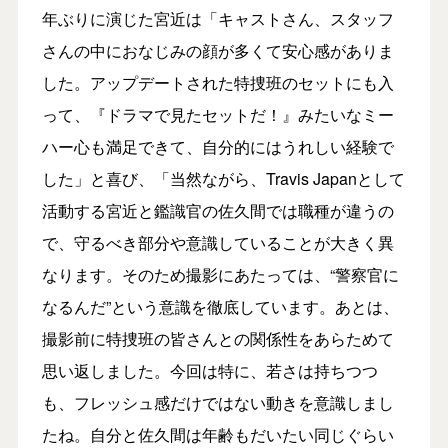
年ぶりに演じた宮近は「キャストさん、スタッフ
さんの中におなじみの顔が多くて安心感がありま
した。アップデートされた特捜班のセットにも入
って、『ドラマで見たセットだ！』みたいなミー
ハー心も満足できて、自分的にはうれしい経験で
した」と喜び、「当然ながら、Travis Japanとして
活動する宮近と鑑識官の佐久間では職種が違うの
で、守るべき部分や意識していることが大きく異
なります。そのため撮影にあたっては、“警察官に
なるんだ”という意識を徹底しています。あとは、
撮影前に特捜班の皆さんとの関係性をあらためて
思い返しました。今回は特に、若さは持ちつつ
も、フレッシュ感だけではない動きを意識しまし
たね。自分と佐久間は年齢もだいたい同じぐらい