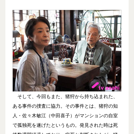
そして、今回もまた、猪狩から持ち込まれた、
ある事件の捜査に協力。その事件とは、猪狩の知
人・佐々木敏江（中田喜子）がマンションの自室
で孤独死を遂げたというもの。発見された時は死