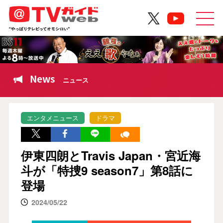
News
ニュース
エンタメニュース
ドラマ
伊東四朗とTravis Japan・宮近海
斗が「特捜9 season7」第8話に
登場
2024/05/22