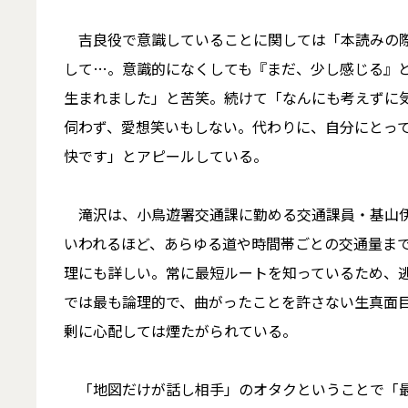
吉良役で意識していることに関しては「本読みの際
して…。意識的になくしても『まだ、少し感じる』
生まれました」と苦笑。続けて「なんにも考えずに
伺わず、愛想笑いもしない。代わりに、自分にとっ
快です」とアピールしている。
滝沢は、小鳥遊署交通課に勤める交通課員・基山伊
いわれるほど、あらゆる道や時間帯ごとの交通量ま
理にも詳しい。常に最短ルートを知っているため、
では最も論理的で、曲がったことを許さない生真面目
剰に心配しては煙たがられている。
「地図だけが話し相手」のオタクということで「最