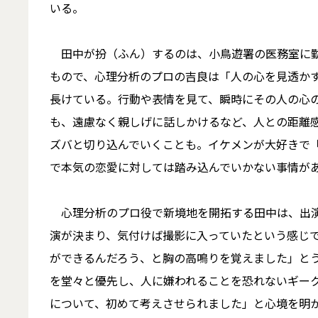
いる。
田中が扮（ふん）するのは、小鳥遊署の医務室に勤
もので、心理分析のプロの吉良は「人の心を見透か
長けている。行動や表情を見て、瞬時にその人の心
も、遠慮なく親しげに話しかけるなど、人との距離
ズバと切り込んでいくことも。イケメンが大好きで
で本気の恋愛に対しては踏み込んでいかない事情が
心理分析のプロ役で新境地を開拓する田中は、出演
演が決まり、気付けば撮影に入っていたという感じ
ができるんだろう、と胸の高鳴りを覚えました」と
を堂々と優先し、人に嫌われることを恐れないギー
について、初めて考えさせられました」と心境を明