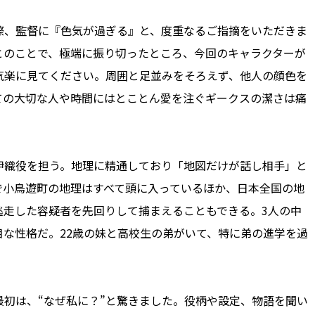
、監督に『色気が過ぎる』と、度重なるご指摘をいただきま
とのことで、極端に振り切ったところ、今回のキャラクターが
気楽に見てください。周囲と足並みをそろえず、他人の顔色を
ての大切な人や時間にはとことん愛を注ぐギークスの潔さは痛
織役を担う。地理に精通しており「地図だけが話し相手」と
で小鳥遊町の地理はすべて頭に入っているほか、日本全国の地
逃走した容疑者を先回りして捕まえることもできる。3人の中
な性格だ。22歳の妹と高校生の弟がいて、特に弟の進学を過
初は、“なぜ私に？”と驚きました。役柄や設定、物語を聞い