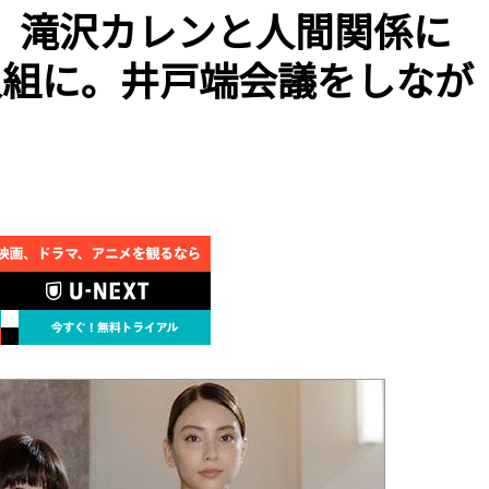
、滝沢カレンと人間関係に
人組に。井戸端会議をしなが