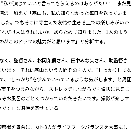
、“私が演じていいと言ってもらえるのはありがたい！ まだ見
る滝沢。加えて「基山も、私の知らなかった毎日を送っていま
でした。でもそこに芽生えた友情や生きる上での楽しみがいか
どれだけ人はうれしいか、あらためて知りました。1人のよう
るのがこのドラマの魅力だと思います」と分析する。
なく、監督さん、松岡茉優さん、田中みな実さん、助監督さ
ています。それは基山という人間そのもので、“しっかりしてな
て、“しっかり”を学んでいっているような気がします」と周囲
お菓子をつまみながら、ストレッチしながらでも愉快に見るこ
うぞお風呂のごとくつかっていただきたいです。撮影が楽しす
いです」と期待を寄せている。
察署を舞台に、女性3人がライフワークバランスを大事にし