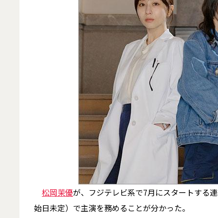
松岡茉優
が、フジテレビ系で7月にスタートする連続
始日未定）で主演を務めることが分かった。