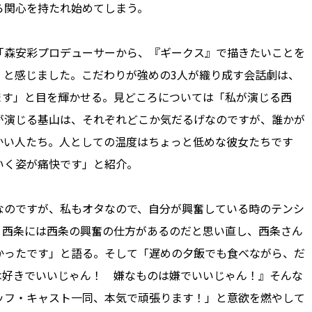
ら関心を持たれ始めてしまう。
森安彩プロデューサーから、『ギークス』で描きたいことを
』と感じました。こだわりが強めの3人が織り成す会話劇は、
ます」と目を輝かせる。見どころについては「私が演じる西
が演じる基山は、それぞれどこか気だるげなのですが、誰かが
かい人たち。人としての温度はちょっと低めな彼女たちです
いく姿が痛快です」と紹介。
のですが、私もオタなので、自分が興奮している時のテンシ
。西条には西条の興奮の仕方があるのだと思い直し、西条さん
かったです」と語る。そして「遅めの夕飯でも食べながら、だ
は好きでいいじゃん！ 嫌なものは嫌でいいじゃん！』そんな
ッフ・キャスト一同、本気で頑張ります！」と意欲を燃やして