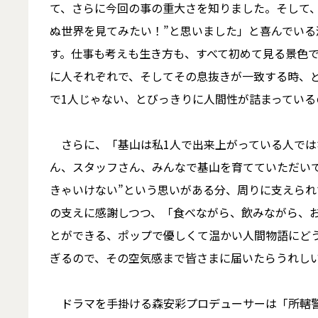
て、さらに今回の事の重大さを知りました。そして
ぬ世界を見てみたい！”と思いました」と喜んでい
す。仕事も考えも生き方も、すべて初めて見る景色
に人それぞれで、そしてその息抜きが一致する時、
で1人じゃない、とびっきりに人間性が詰まってい
さらに、「基山は私1人で出来上がっている人では
ん、スタッフさん、みんなで基山を育てていただい
きゃいけない”という思いがある分、周りに支えられ
の支えに感謝しつつ、「食べながら、飲みながら、
とができる、ポップで優しくて温かい人間物語にど
ぎるので、その空気感まで皆さまに届いたらうれし
ドラマを手掛ける森安彩プロデューサーは「所轄警