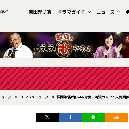
向田邦子賞
ドラマガイド
ニュース
ニュース
>
エンタメニュース
>
松岡茉優が田中みな実、滝沢カレンと人間関係