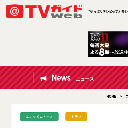
News
ニュース
HOME
>
エンタメニュース
ドラマ