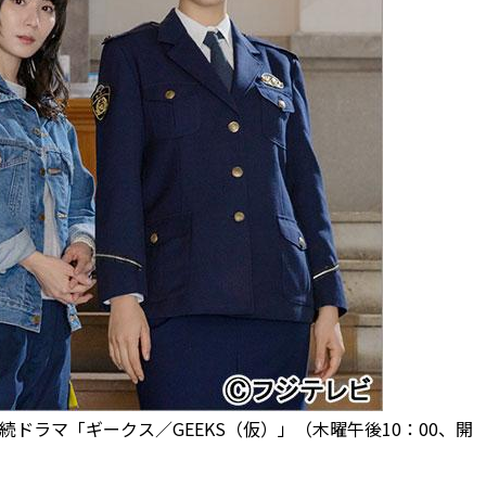
ドラマ「ギークス／GEEKS（仮）」（木曜午後10：00、開