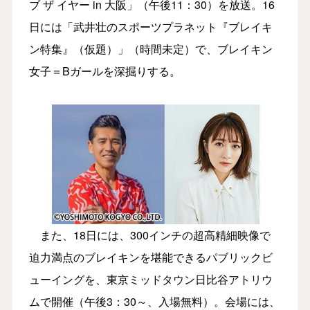
ブ ザ イヤー in 大阪」（午後11：30）を放送。16
日には「武井壮のスポーツプラネット『ブレイキ
ン特集』（仮題）」（時間未定）で、ブレイキン
女子＝Bガールを深掘りする。
また、18日には、300インチの超高精細映像で
迫力満点のブレイキンを堪能できるパブリックビ
ューイングを、東京ミッドタウン日比谷アトリウ
ムで開催（午後3：30～、入場無料）。会場には、