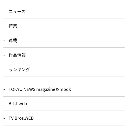
ニュース
特集
連載
作品情報
ランキング
TOKYO NEWS magazine＆mook
B.L.T.web
TV Bros.WEB