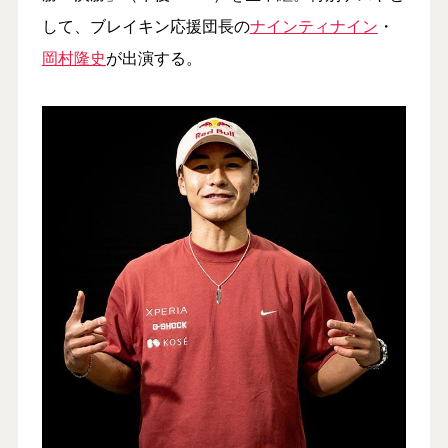
して、ブレイキン応援団長の
ナインティナイン
・
岡村隆史
が出演する。