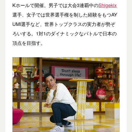
Kホールで開催。男子では大会3連覇中の
Shigekix
選手、女子では世界選手権を制した経験をもつAY
UMI選手など、世界トップクラスの実力者が勢ぞ
ろいする。1対1のダイナミックなバトルで日本の
頂点を目指す。