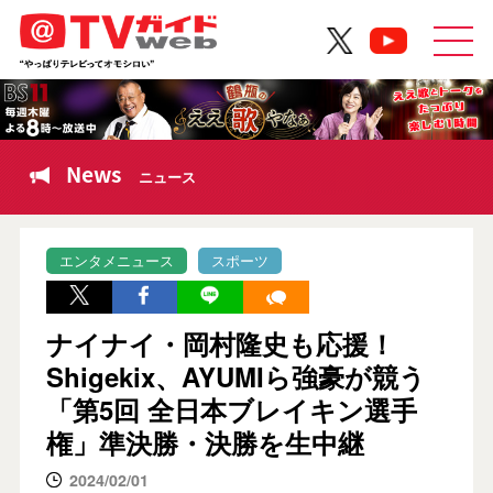
News
ニュース
エンタメニュース
スポーツ
ナイナイ・岡村隆史も応援！
Shigekix、AYUMIら強豪が競う
「第5回 全日本ブレイキン選手
権」準決勝・決勝を生中継
2024/02/01