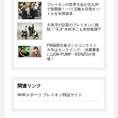
ブレイキンの世界大会が北九州
で初開催！ パリ五輪を目指すバ
トルを全国放送
大泉洋が話題のブレイキンに挑
戦！“天才”木村洋二も本領発揮!?
FM福岡主催ダンスコンテスト、
今年はオンラインで。 決勝審査
にはDA PUMP・KENZOが登
場！
関連リンク
NHKスポーツ ブレイキン特設サイト