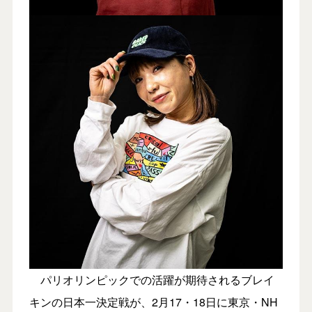
パリオリンピックでの活躍が期待されるブレイ
キンの日本一決定戦が、2月17・18日に東京・NH