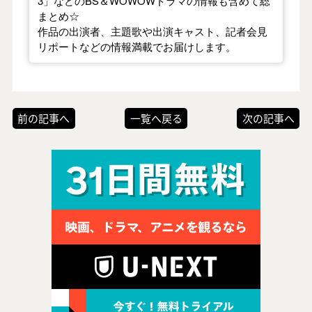
3」などのBS＆WOWOWドラマの情報も含めて総
まとめ☆
作品の出演者、主題歌や出演キャスト、記者会見
リポートなどの情報満載でお届けします。
前の記事へ
一覧へ戻る
次の記事へ