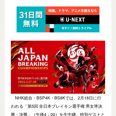
NHK総合・BSP4K・BS8Kでは、2月18日に行
われる「第5回 全日本ブレイキン選手権 男女準決
勝・決勝」（午後4：00）を生中継。特別ゲストと