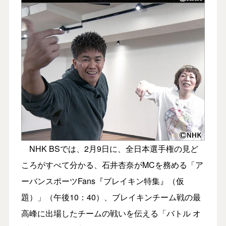
NHK BSでは、2月9日に、全日本選手権の見ど
ころがすべて分かる、石井杏奈がMCを務める「ア
ーバンスポーツFans『ブレイキン特集』（仮
題）」（午後10：40）、ブレイキンチーム戦の最
高峰に出場したチームの戦いを伝える「バトル オ