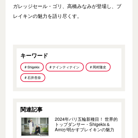
ガレッジセール・ゴリ、高橋みなみが登場し、ブ
レイキンの魅力を語り尽くす。
キーワード
# Shigekix
# ナインティナイン
# 岡村隆史
# 石井杏奈
関連記事
2024年パリ五輪新種目！ 世界的
トップダンサー・Shigekix＆
Amiが明かすブレイキンの魅力