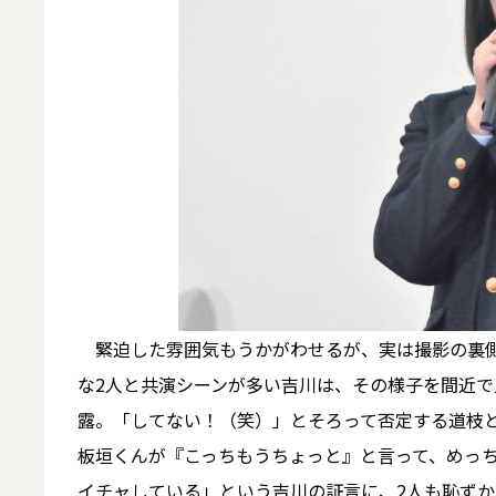
緊迫した雰囲気もうかがわせるが、実は撮影の裏側
な2人と共演シーンが多い吉川は、その様子を間近
露。「してない！（笑）」とそろって否定する道枝
板垣くんが『こっちもうちょっと』と言って、めっち
イチャしている」という吉川の証言に、2人も恥ずか