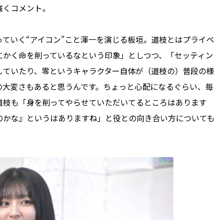
強くコメント。
ていく“アイコン”こと渾一を演じる板垣。道枝とはプライベ
にかく命を削っているなという印象」としつつ、「セッティン
していたり、零というキャラクター自体が（道枝の）普段の様
の大変さもあると思うんです。ちょっと心配になるぐらい、毎
道枝も「身を削ってやらせていただいてるところはあります
のかな』というはありますね」と役との向き合い方についても