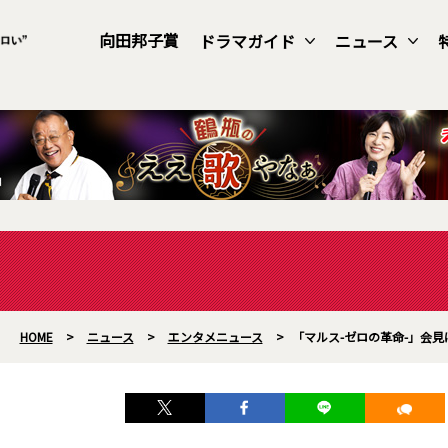
向田邦子賞
ドラマガイド
ニュース
HOME
>
ニュース
>
エンタメニュース
>
「マルス-ゼロの革命-」会見