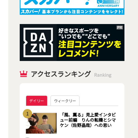
アクセスランキング
Ranking
デイリー
ウィークリー
1
「風、薫る」見上愛インタビ
ュー前編 りんの転機とシマ
ケン（佐野晶哉）への思い