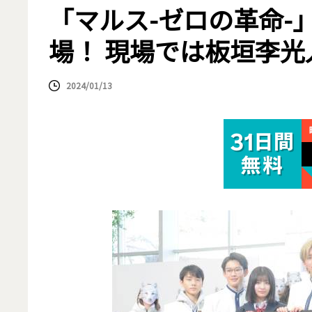
「マルス-ゼロの革命-
場！ 現場では板垣李光
2024/01/13