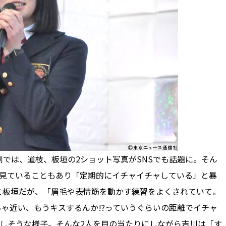
では、道枝、板垣の2ショット写真がSNSでも話題に。そん
で見ていることもあり「定期的にイチャイチャしている」と暴
と板垣だが、「眉毛や表情筋を動かす練習をよくされていて。
ゃ近い、もうキスするんか!?っていうぐらいの距離でイチャ
しそうな様子。そんな2人を目の当たりにしながら吉川は「す