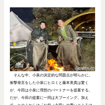
そんな中、小泉の決定的な問題点が明らかに。
衝撃発言をした小泉にヒロミと藤本美貴は驚く
が、今田は小泉に理想のパートナーを提案する。
だが、今田の提案に一同は大ブーイング。加え
て、ヒロミからは「お前（今田）の悪いところは