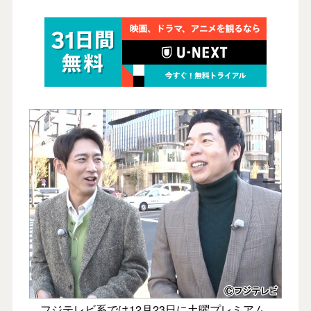
フジテレビ系では12月23日に土曜プレミアム