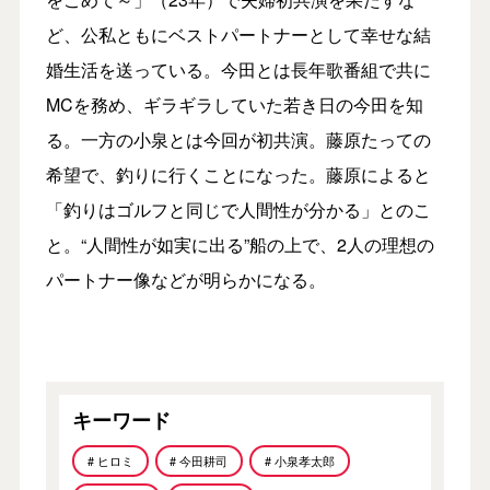
ど、公私ともにベストパートナーとして幸せな結
婚生活を送っている。今田とは長年歌番組で共に
MCを務め、ギラギラしていた若き日の今田を知
る。一方の小泉とは今回が初共演。藤原たっての
希望で、釣りに行くことになった。藤原によると
「釣りはゴルフと同じで人間性が分かる」とのこ
と。“人間性が如実に出る”船の上で、2人の理想の
パートナー像などが明らかになる。
キーワード
# ヒロミ
# 今田耕司
# 小泉孝太郎