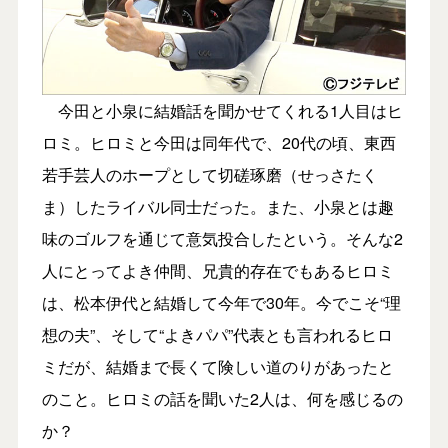
今田と小泉に結婚話を聞かせてくれる1人目はヒ
ロミ。ヒロミと今田は同年代で、20代の頃、東西
若手芸人のホープとして切磋琢磨（せっさたく
ま）したライバル同士だった。また、小泉とは趣
味のゴルフを通じて意気投合したという。そんな2
人にとってよき仲間、兄貴的存在でもあるヒロミ
は、松本伊代と結婚して今年で30年。今でこそ“理
想の夫”、そして“よきパパ”代表とも言われるヒロ
ミだが、結婚まで長くて険しい道のりがあったと
のこと。ヒロミの話を聞いた2人は、何を感じるの
か？