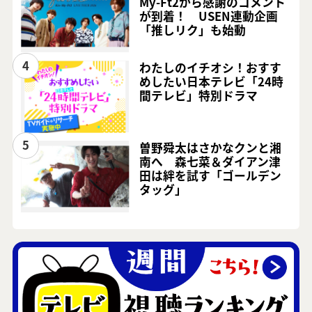
My-Ft2から感謝のコメント
が到着！ USEN連動企画
「推しリク」も始動
4
わたしのイチオシ！おすす
めしたい日本テレビ「24時
間テレビ」特別ドラマ
5
曽野舜太はさかなクンと湘
南へ 森七菜＆ダイアン津
田は絆を試す「ゴールデン
タッグ」