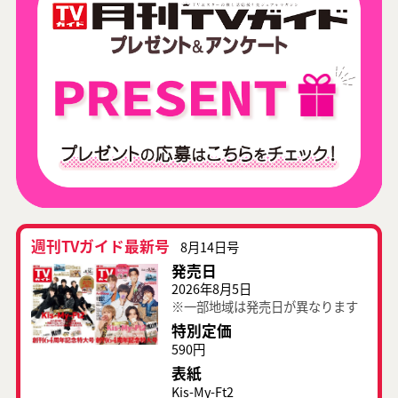
週刊TVガイド最新号
8月14日号
発売日
2026年8月5日
※一部地域は発売日が異なります
特別定価
590円
表紙
Kis-My-Ft2