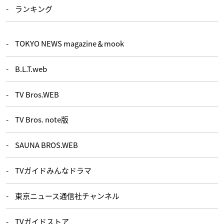
ランキング
TOKYO NEWS magazine＆mook
B.L.T.web
TV Bros.WEB
TV Bros. note版
SAUNA BROS.WEB
TVガイドみんなドラマ
東京ニュース通信社チャンネル
TVガイドストア