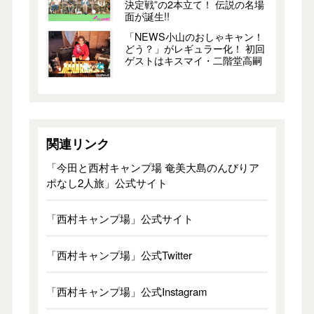
決定戦”の2本立て！ 伝説の名場
面が誕生!!
「NEWS小山のおしゃキャン！
どう？」がレギュラー化！ 初回
ゲストはキスマイ・二階堂高嗣
関連リンク
「今田と西村キャンプ場 奄美大島のんびりア
ポなし2人旅」公式サイト
「西村キャンプ場」公式サイト
「西村キャンプ場」公式Twitter
「西村キャンプ場」公式Instagram