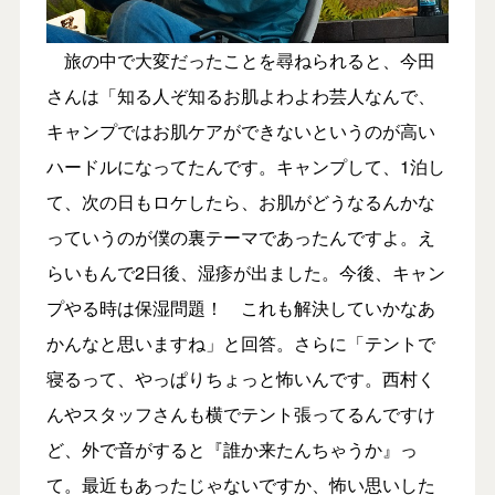
旅の中で大変だったことを尋ねられると、今田
さんは「知る人ぞ知るお肌よわよわ芸人なんで、
キャンプではお肌ケアができないというのが高い
ハードルになってたんです。キャンプして、1泊し
て、次の日もロケしたら、お肌がどうなるんかな
っていうのが僕の裏テーマであったんですよ。え
らいもんで2日後、湿疹が出ました。今後、キャン
プやる時は保湿問題！ これも解決していかなあ
かんなと思いますね」と回答。さらに「テントで
寝るって、やっぱりちょっと怖いんです。西村く
んやスタッフさんも横でテント張ってるんですけ
ど、外で音がすると『誰か来たんちゃうか』っ
て。最近もあったじゃないですか、怖い思いした