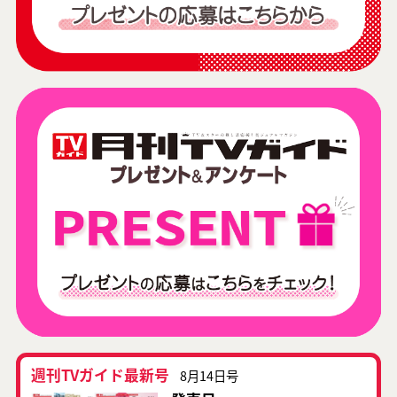
週刊TVガイド最新号
8月14日号