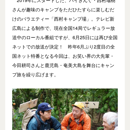
2019年にスタートした、バイきんぐ・西村瑞樹
さんが趣味のキャンプをただひたすらに楽しむだ
けのバラエティー「西村キャンプ場」。テレビ新
広島による制作で、現在全国14局でレギュラー放
送中のローカル番組ですが、6月25日には再び全国
ネットでの放送が決定！ 昨年6月ぶり2度目の全
国ネット特番となる今回は、お笑い界の大先輩・
今田耕司さんと鹿児島・奄美大島を舞台にキャン
プ旅を繰り広げます。