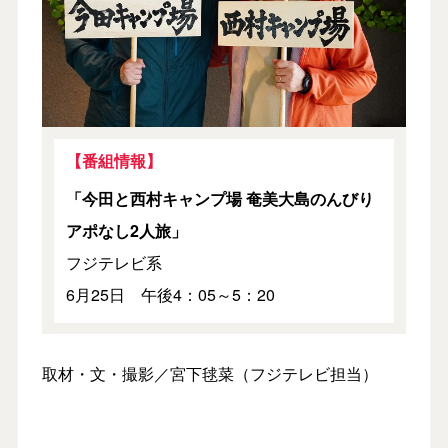
【番組情報】
「今田と西村キャンプ場 奄美大島のんびり
アポなし2人旅」
フジテレビ系
6月25日 午後4：05～5：20
取材・文・撮影／宮下毬菜（フジテレビ担当）