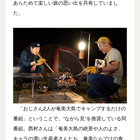
あらためて楽しい旅の思い出を共有していまし
た。
「おじさん2人が奄美大島でキャンプするだけの
番組」ということで、“ながら見”を推奨している同
番組。西村さんは「奄美大島の絶景や人のよさ、
キャラの濃い生産者さんたち、奄美ならではの食