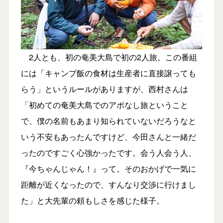
2人とも、初の奄美大島で初の2人旅。この番組
には「キャンプ飯の食材は生産者に直接譲っても
らう」というルールがありますが、西村さんは
「初めての奄美大島でのアポなし旅ということ
で、僕の名前もあまり知られていないだろうなと
いう不安もあったんですけど、今田さんと一緒だ
ったのですごく心強かったです。会う人会う人、
『今ちゃんじゃん！』って。そのおかげで一気に
距離が近くなったので、すんなり交渉に行けまし
た」と大先輩の頼もしさを感じた様子。