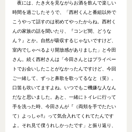
夜には、たき火を見ながらお酒を飲んで楽しい
時間を過ごしたそうで、「西村くんと番組以外で
こうやって話すのは初めてやったからね。西村く
んの家族の話を聞いたり、『コンビ間、どうな
ん？』とか。自然が吸収するじゃないですけど、
室内でしゃべるより開放感がありました」と今田
さん。続く西村さんは「今田さんとはプライベー
トでお会いしたことがなかったんですけど、今回
ご一緒して、ずっと鼻歌を歌ってるなと（笑）。
口笛も吹いてますよね。いつでもご機嫌な人なん
だなと思いました。あと、一緒にトイレに行って
手を洗った時、今田さんが『（両頬を手でたたい
て）よっしゃ!!』って気合入れてくれてたんです
よ。それ見て僕うれしかったです」と振り返り、