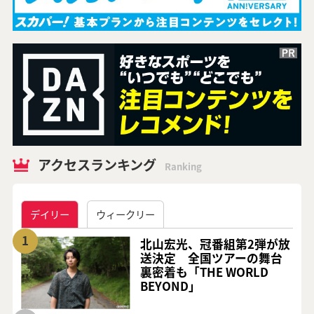
アクセスランキング
Ranking
デイリー
ウィークリー
1
北山宏光、冠番組第2弾が放
送決定 全国ツアーの舞台
裏密着も「THE WORLD
BEYOND」