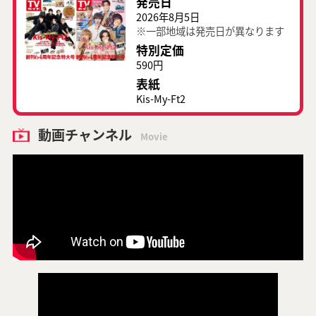
発売日
2026年8月5日
※一部地域は発売日が異なります
特別定価
590円
表紙
Kis-My-Ft2
動画チャンネル
Movie