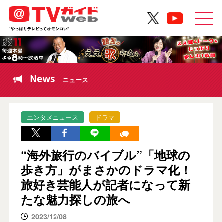
News
ニュース
エンタメニュース
ドラマ
“海外旅行のバイブル”「地球の
歩き方」がまさかのドラマ化！
旅好き芸能人が記者になって新
たな魅力探しの旅へ
2023/12/08