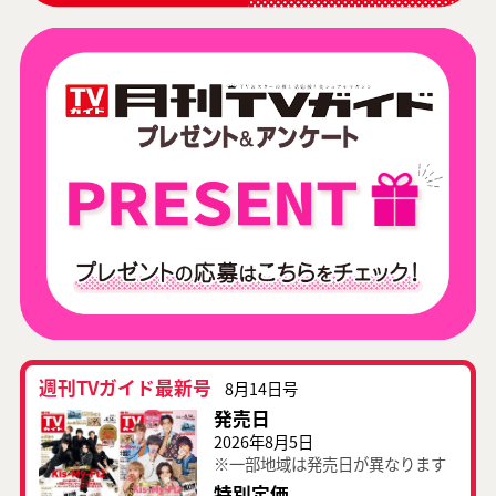
週刊TVガイド最新号
8月14日号
発売日
2026年8月5日
※一部地域は発売日が異なります
特別定価