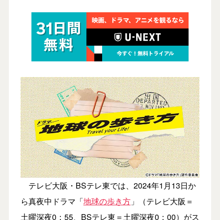
テレビ大阪・BSテレ東では、2024年1月13日か
ら真夜中ドラマ「
地球の歩き方
」（テレビ大阪＝
土曜深夜0：55、BSテレ東＝土曜深夜0：00）がス