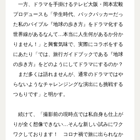
一方、ドラマを手掛けるテレビ大阪・岡本宏毅
プロデュースも「学生時代、バックパッカーだっ
た私のバイブル『地球の歩き方』をドラマ化する
世界線があるなんて…本当に人生何があるか分か
りません！」と興奮気味で、実際にコラボをする
にあたり「では、旅行ガイドブックである『地球
の歩き方』をどのようにしてドラマにするのか？
まだ多くは語れませんが、通常のドラマではや
らないようなチャレンジングな演出にも挑戦する
つもりです」と明かす。
続けて、「撮影前の現時点では私自身も仕上が
りが全く想像できない…そんな新しい試みにワク
ワクしております！ コロナ禍で旅に出られなか