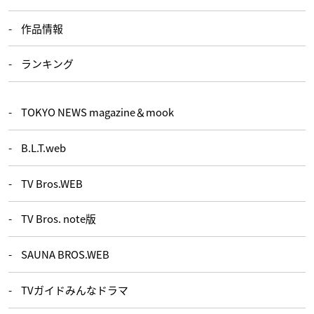
作品情報
ランキング
TOKYO NEWS magazine＆mook
B.L.T.web
TV Bros.WEB
TV Bros. note版
SAUNA BROS.WEB
TVガイドみんなドラマ