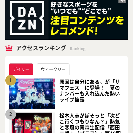
アクセスランキング
Ranking
デイリー
ウィークリー
1
原因は自分にある。が「サ
マフェス」に登場！ 夏の
ナンバーも入れ込んだ熱い
ライブ披露
2
松本人志がぼそっと「次ど
こ行くつもりなん？」熱気
と寒風の青森生配信「西田