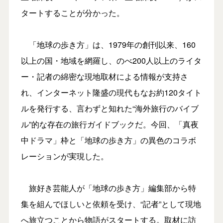
タートすることが分かった。
「地球の歩き方」は、1979年の創刊以来、160
以上の国・地域を網羅し、のべ200人以上のライタ
ー・記者の綿密な現地取材による情報が支持さ
れ、インターネット隆盛の現代もなお約120タイト
ルを発行する、言わずと知れた“海外旅行のバイブ
ル”的な存在の旅行ガイドブックだ。今回、「真夜
中ドラマ」枠と「地球の歩き方」の異色のコラボ
レーションが実現した。
旅好き芸能人が「地球の歩き方」編集部から特
集を組んでほしいと依頼を受け、“記者”として現地
へ旅立つことから物語がスタートする。取材に訪