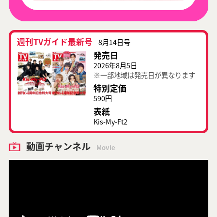
週刊TVガイド最新号
8月14日号
発売日
2026年8月5日
※一部地域は発売日が異なります
特別定価
590円
表紙
Kis-My-Ft2
動画チャンネル
Movie