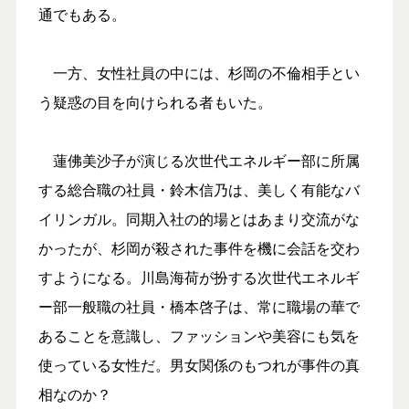
通でもある。
一方、女性社員の中には、杉岡の不倫相手とい
う疑惑の目を向けられる者もいた。
蓮佛美沙子が演じる次世代エネルギー部に所属
する総合職の社員・鈴木信乃は、美しく有能なバ
イリンガル。同期入社の的場とはあまり交流がな
かったが、杉岡が殺された事件を機に会話を交わ
すようになる。川島海荷が扮する次世代エネルギ
ー部一般職の社員・橋本啓子は、常に職場の華で
あることを意識し、ファッションや美容にも気を
使っている女性だ。男女関係のもつれが事件の真
相なのか？