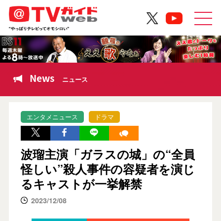
News
ニュース
エンタメニュース
ドラマ
波瑠主演「ガラスの城」の“全員
怪しい”殺人事件の容疑者を演じ
るキャストが一挙解禁
2023/12/08