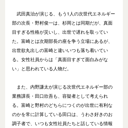
武田真治が演じる、もう1人の次世代エネルギー
部の次長・野村俊一は、杉岡とは同期だが、真面
目すぎる性格が災いし、出世で遅れを取ってい
た。富崎とは次期部長の座を争う立場にあるが、
出世欲丸出しの富崎と違いいつも落ち着いてい
る。女性社員からは「真面目すぎて面白みがな
い」と思われている人物だ。
また、内野謙太が演じる次世代エネルギー部の
業務課長・田口欣吾も、容疑者として考えられ
る。富崎と野村のどちらにつくのが出世に有利な
のかを常に計算している田口は、うわさ好きのお
調子者で、いつも女性社員たちと話している情報