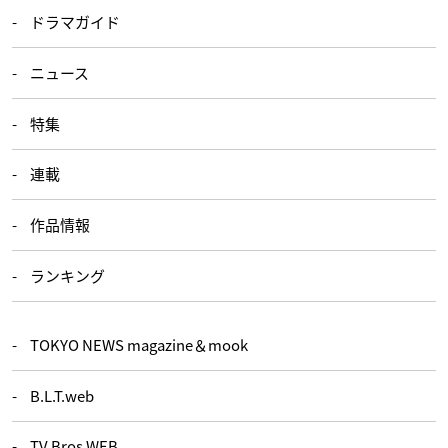
ドラマガイド
ニュース
特集
連載
作品情報
ランキング
TOKYO NEWS magazine＆mook
B.L.T.web
TV Bros.WEB