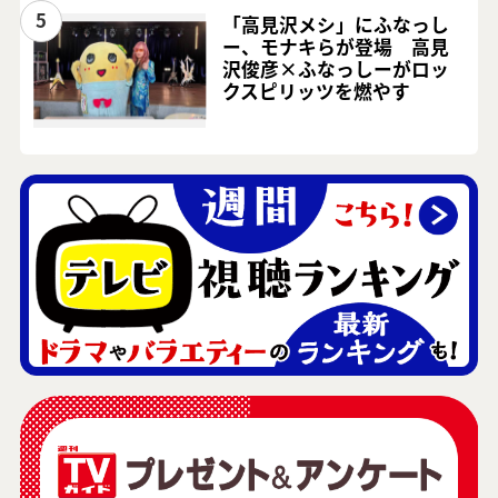
5
「高見沢メシ」にふなっし
ー、モナキらが登場 高見
沢俊彦×ふなっしーがロッ
クスピリッツを燃やす