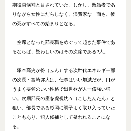
期役員候補と目されていた。しかし、既婚者であ
りながら女性にだらしなく、浪費家な一面も。彼
の死がすべての始まりとなる。
空席となった部長職をめぐって起きた事件であ
るならば、疑わしいのはその次席である2人。
塚本高史が扮（ふん）する次世代エネルギー部
の次長・富崎弥大は、仕事はいい加減だが、口が
うまく要領のいい性格で出世欲が人一倍強い強
い。次期部長の座を虎視眈々（こしたんたん）と
狙い、部長である杉岡に調子よく取り入っていた
こともあり、犯人候補として疑われることにな
る。