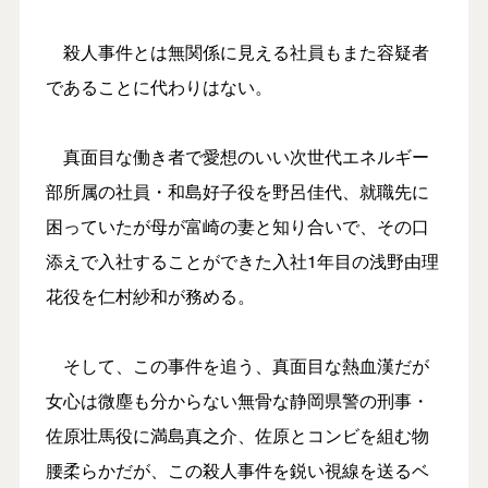
殺人事件とは無関係に見える社員もまた容疑者
であることに代わりはない。
真面目な働き者で愛想のいい次世代エネルギー
部所属の社員・和島好子役を野呂佳代、就職先に
困っていたが母が富崎の妻と知り合いで、その口
添えで入社することができた入社1年目の浅野由理
花役を仁村紗和が務める。
そして、この事件を追う、真面目な熱血漢だが
女心は微塵も分からない無骨な静岡県警の刑事・
佐原壮馬役に満島真之介、佐原とコンビを組む物
腰柔らかだが、この殺人事件を鋭い視線を送るベ