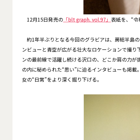
12月15日発売の
「blt graph. vol.97」
表紙を、“令
約1年半ぶりとなる今回のグラビアは、房総半島の
ンビューと青空が広がる壮大なロケーションで撮り
ンの最前線で活躍し続ける沢口の、どこか肩の力が
の内に秘められた“思い”に迫るインタビューも掲載
女の“日常”をより深く掘り下げる。