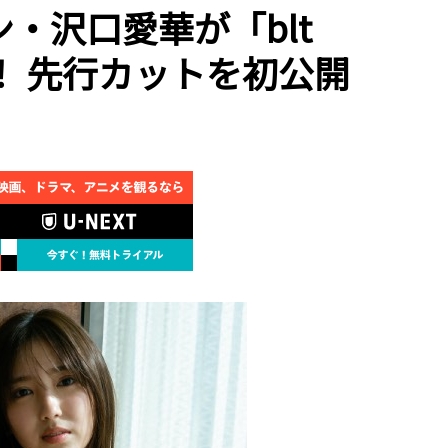
・沢口愛華が「blt
ク！ 先行カットを初公開