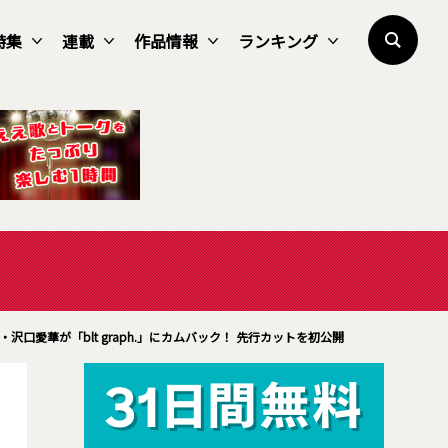
特集
連載
作品情報
ランキング
沢口愛華が「blt graph.」にカムバック！ 先行カットを初公開