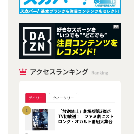
アクセスランキング
Ranking
デイリー
ウィークリー
1
「放送禁止」劇場版第3弾が
TV初放送！ ファミ劇にスト
ロング・オカルト番組大集合