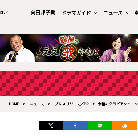
向田邦子賞
ドラマガイド
ニュース
HOME
>
ニュース
>
プレスリリース／PR
>
令和のグラビアクイーン・