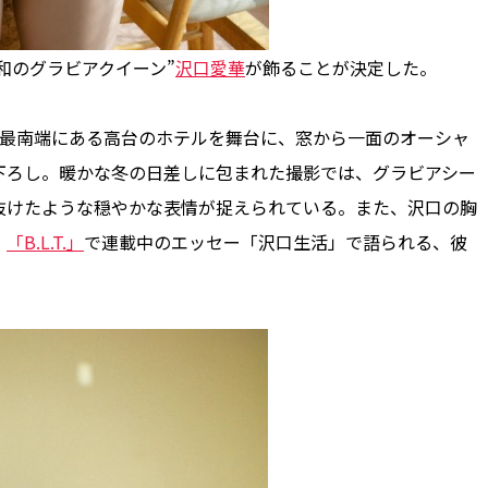
和のグラビアクイーン”
沢口愛華
が飾ることが決定した。
最南端にある高台のホテルを舞台に、窓から一面のオーシャ
下ろし。暖かな冬の日差しに包まれた撮影では、グラビアシー
抜けたような穏やかな表情が捉えられている。また、沢口の胸
。
「B.L.T.」
で連載中のエッセー「沢口生活」で語られる、彼