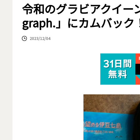
令和のグラビアクイーン
graph.」にカムバッ
2023/12/04