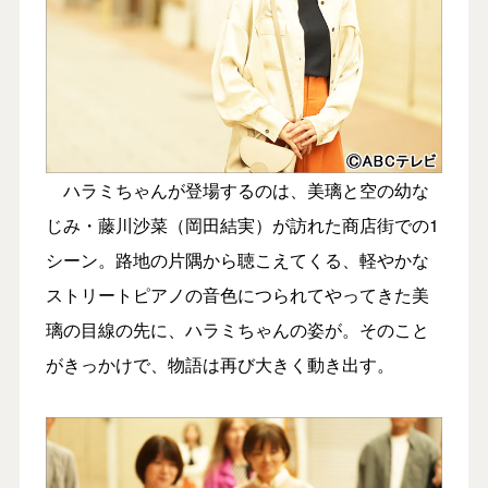
ハラミちゃんが登場するのは、美璃と空の幼な
じみ・藤川沙菜（岡田結実）が訪れた商店街での1
シーン。路地の片隅から聴こえてくる、軽やかな
ストリートピアノの音色につられてやってきた美
璃の目線の先に、ハラミちゃんの姿が。そのこと
がきっかけで、物語は再び大きく動き出す。