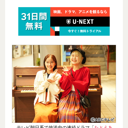
テレビ朝日系で放送中の連続ドラマ「
たとえあ