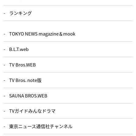
ランキング
TOKYO NEWS magazine＆mook
B.L.T.web
TV Bros.WEB
TV Bros. note版
SAUNA BROS.WEB
TVガイドみんなドラマ
東京ニュース通信社チャンネル