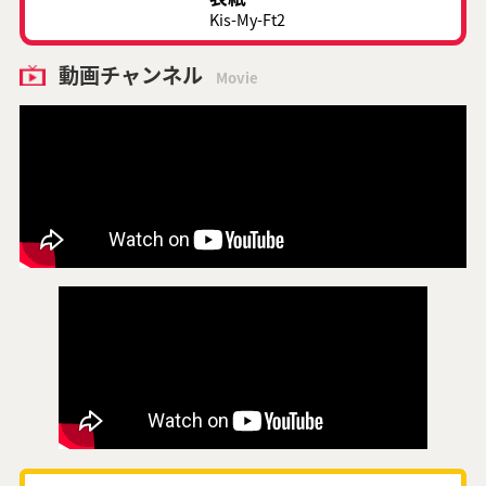
Kis-My-Ft2
動画チャンネル
Movie