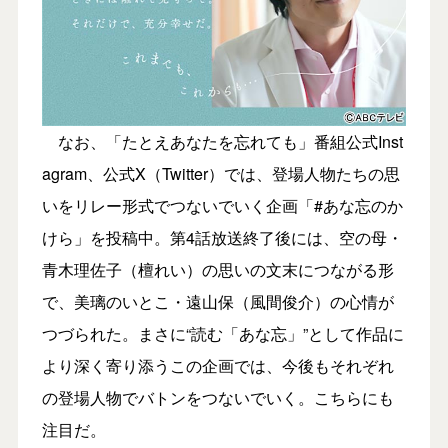
なお、「たとえあなたを忘れても」番組公式Inst
agram、公式X（Twitter）では、登場人物たちの思
いをリレー形式でつないでいく企画「#あな忘のか
けら」を投稿中。第4話放送終了後には、空の母・
青木理佐子（檀れい）の思いの文末につながる形
で、美璃のいとこ・遠山保（風間俊介）の心情が
つづられた。まさに“読む「あな忘」”として作品に
より深く寄り添うこの企画では、今後もそれぞれ
の登場人物でバトンをつないでいく。こちらにも
注目だ。