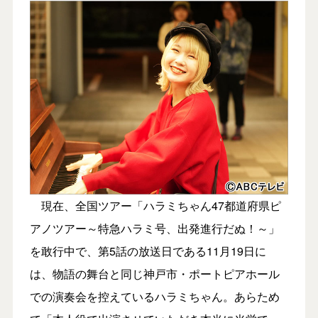
現在、全国ツアー「ハラミちゃん47都道府県ピ
アノツアー～特急ハラミ号、出発進行だぬ！～」
を敢行中で、第5話の放送日である11月19日に
は、物語の舞台と同じ神戸市・ポートピアホール
での演奏会を控えているハラミちゃん。あらため