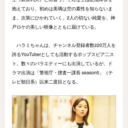
抱えており、初めは美璃は空の素性を知らないま
ま、次第にひかれていく。2人の切ない純愛を、神
戸ロケの美しい映像とともに届けている。
ハラミちゃんは、チャンネル登録者数220万人を
誇るYouTuberとしても活動するポップスピア二ス
ト。数々のバラエティーにも出演しているが、ド
ラマ出演は「警視庁・捜査一課長 season5」（テ
レビ朝日系）以来二度目となる。