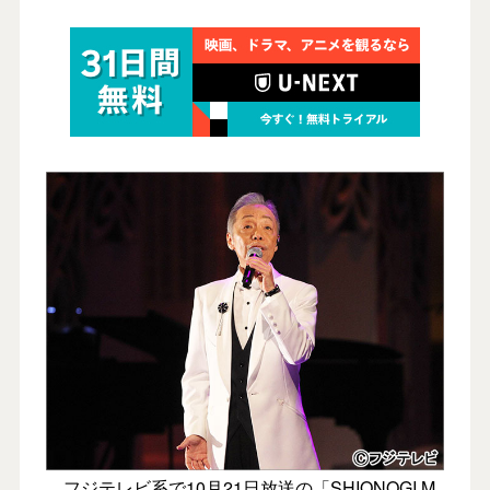
フジテレビ系で10月21日放送の「SHIONOGI M