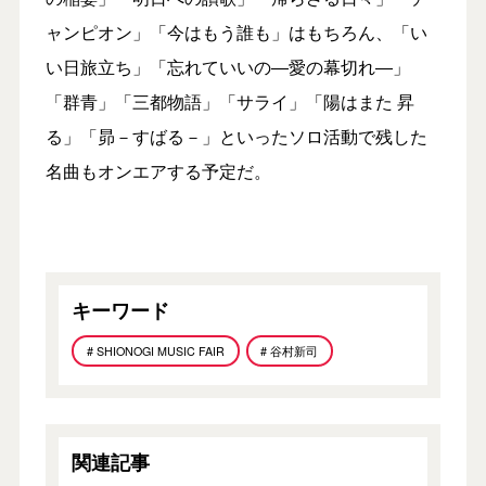
ャンピオン」「今はもう誰も」はもちろん、「い
い日旅立ち」「忘れていいの―愛の幕切れ―」
「群青」「三都物語」「サライ」「陽はまた 昇
る」「昴－すばる－」といったソロ活動で残した
名曲もオンエアする予定だ。
キーワード
# SHIONOGI MUSIC FAIR
# 谷村新司
関連記事