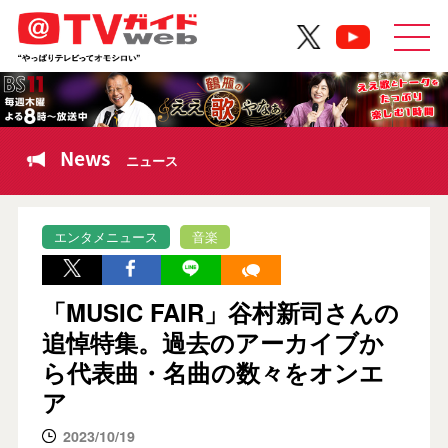
News
ニュース
エンタメニュース
音楽
「MUSIC FAIR」谷村新司さんの
追悼特集。過去のアーカイブか
ら代表曲・名曲の数々をオンエ
ア
2023/10/19