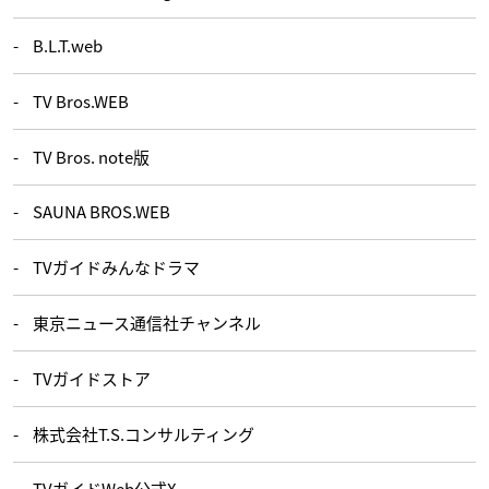
B.L.T.web
TV Bros.WEB
TV Bros. note版
SAUNA BROS.WEB
TVガイドみんなドラマ
東京ニュース通信社チャンネル
TVガイドストア
株式会社T.S.コンサルティング
TVガイドWeb公式X