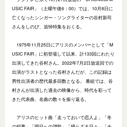
USIC FAIR」（土曜午後6：00）では、10月8日に
亡くなったシンガー・ソングライターの谷村新司
さんをしのび、追悼特集をおくる。
1975年11月25日にアリスのメンバーとして「M
USIC FAIR」に初登場して以来、計133回にわたり
出演してきた谷村さん。2022年7月2日放送回での
出演がラストとなった谷村さんだが、この記録は
男性出演者の歴代最多回数となる。 番組では、谷
村さんが出演した過去の映像から、時代を彩って
きた代表曲、名曲の数々を振り返る。
アリスのヒット曲「走っておいで恋人よ」「冬
の稲妻」「明日への讃歌」「帰らざる日々」「チ