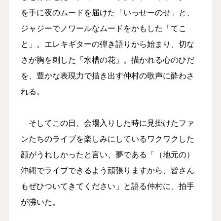
を手に夜のムードを届けた「いっせーのせ」と、
ジャジーでノワールなムードをかもした「てこ
と」。エレキギターの弾き語りから始まり、切な
さが胸を刺した「水槽の花」。描かれる心のひだ
を、豊かな表現力で描き出す仲村の歌声に酔わさ
れる。
そしてこの日、会場入りした時に見掛けたファ
ンたちのライブを楽しみにしているワクワクした
顔がうれしかったと言い、夢である「（地元の）
沖縄でライブできるよう頑張りますから、皆さん
もぜひついてきてください」と語る仲村に、拍手
が沸いた。