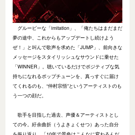
グルービーな「imitation」、「俺たちはまだまだ
夢の途中、これからもアップデートし続けよう
ぜ！」と叫んで歌声を求めた「JUMP」、前向きな
メッセージをスタイリッシュなサウンドに乗せた
「WINNER」。聴いているだけでポジティブな気
持ちになれるポップチューンを、真っすぐに届け
てくれるのも、“仲村宗悟”というアーティストのも
う一つの顔だ。
歌手を目指した過去、声優＆アーティストとし
ての今。紆余曲折（うよきょくせつ）あった自分
を振り返り、「10年で景色はこんなに変わるんだ