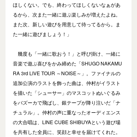
ほしくない。でも、終わってほしくないなぁがあ
るから、次また一緒に遊ぶ楽しみが増えたよね。
また次、新しい遊びを用意して待ってるから。ま
た一緒に遊びましょう！」
幾度も「一緒に歌おう！」と呼び掛け、一緒に
音楽で遊ぶ喜びをかみ締めた「SHUGO NAKAMU
RA 3rd LIVE TOUR ～NOISE～」。ファイナルの
追加公演のラストを飾った曲は、仲村がイラスト
を描いた「シューサー」のマスコットぬいぐるみ
をバズーカで飛ばし、銀テープが降り注いだ「ナ
チュラル」。仲村の声に重なったオーディエンス
の大合唱は、LINE CUBE SHIBUYAという遊び場
を共有した全員に、笑顔と幸せを届けてくれた。