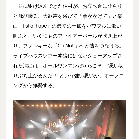
ージに駆け込んできた仲村が、お立ち台にひらり
と飛び乗る。大歓声を浴びて「拳かかげて」と楽
曲「fist of hope」の最初の一節をパワフルに歌い
叫ぶと、いくつものファイアーボールが吹き上が
り、ファンキーな「Oh No!!」へと熱をつなげる。
ライブハウスツアー本編にはないショーアップさ
れた演出は、ホールワンマンだからこそ。“思い切
りぶち上がるんだ！”という強い思いが、オープニ
ングから爆発する。