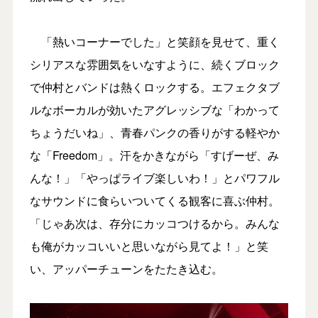
「熱いコーナーでした」と笑顔を見せて、重く
シリアスな雰囲気をいなすように、続くブロック
で仲村とバンドは熱くロックする。エフェクタブ
ルなボーカルが効いたアグレッシブな「わかって
ちょうだいね」、青春パンクの香りがする軽やか
な「Freedom」。汗をかきながら「すげーぜ、み
んな！」「やっぱライブ楽しいわ！」とパワフル
なサウンドに食らいついてくる観客に喜ぶ仲村。
「じゃあ次は、存分にカッコつけるから。みんな
も俺がカッコいいと思いながら見てよ！」と笑
い、アッパーチューンをたたき込む。