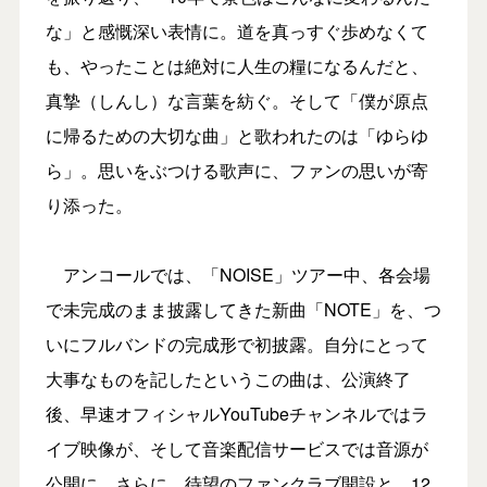
な」と感慨深い表情に。道を真っすぐ歩めなくて
も、やったことは絶対に人生の糧になるんだと、
真摯（しんし）な言葉を紡ぐ。そして「僕が原点
に帰るための大切な曲」と歌われたのは「ゆらゆ
ら」。思いをぶつける歌声に、ファンの思いが寄
り添った。
アンコールでは、「NOISE」ツアー中、各会場
で未完成のまま披露してきた新曲「NOTE」を、つ
いにフルバンドの完成形で初披露。自分にとって
大事なものを記したというこの曲は、公演終了
後、早速オフィシャルYouTubeチャンネルではラ
イブ映像が、そして音楽配信サービスでは音源が
公開に。さらに、待望のファンクラブ開設と、12