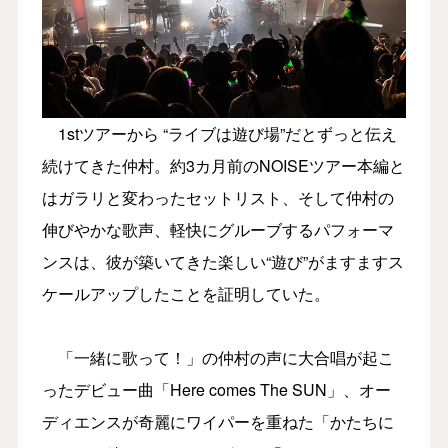
1stツアーから “ライブは遊び場”だとずっと伝え
続けてきた仲村。約3カ月前のNOISEツアー本編と
はガラリと変わったセットリスト、そして仲村の
伸びやかな歌声、軽快にグルーブするパフォーマ
ンスは、彼が築いてきた楽しい“遊び”がますますス
ケールアップしたことを証明していた。
「一緒に歌って！」の仲村の声に大合唱が起こ
ったデビュー曲「Here comes The SUN」、オー
ディエンスが奇麗にワイパーを重ねた「かたちに