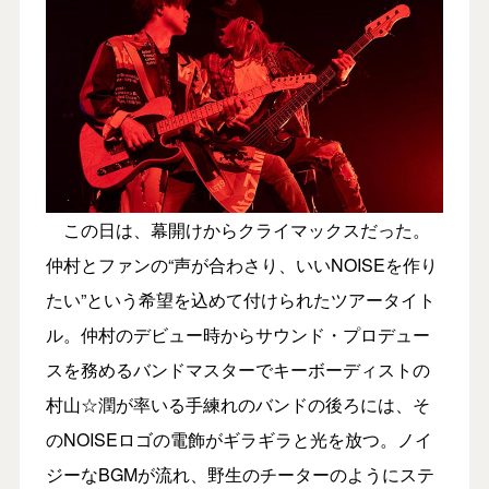
この日は、幕開けからクライマックスだった。
仲村とファンの“声が合わさり、いいNOISEを作り
たい”という希望を込めて付けられたツアータイト
ル。仲村のデビュー時からサウンド・プロデュー
スを務めるバンドマスターでキーボーディストの
村山☆潤が率いる手練れのバンドの後ろには、そ
のNOISEロゴの電飾がギラギラと光を放つ。ノイ
ジーなBGMが流れ、野生のチーターのようにステ