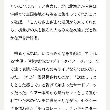
たいんだよね！」と宣言し、北は北海道から南は
沖縄まで全国各地から渋谷に集まってくれたこと
を確認。「こんなさまざまな場所から来てくれた
ら、横並びの人も後ろの人もみんな友達」だと温
かな声を掛ける。
明るく元気に、いつもみんなを笑顔にしてくれ
る“声優・仲村宗悟”のパブリックイメージとは、全
く違う表情が見られるのもライブならではの楽し
みだ。それが一番発揮されたのが、「次はしっと
りとした感じで」と告げて始まったサードブロッ
クだった。ツアー本編から舞台セットとして置か
れていた木のベンチに寝そべりながら、セクシー
さを漂わせた「チョコレート」。テレキャスター