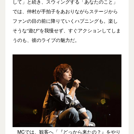
して」と続き、スウィングする「あなたのこと」
では、仲村が手拍子をあおりながらステージから
ファンの目の前に降りていくハプニングも。楽し
そうな“遊び”を我慢せず、すぐアクションしてしま
うのも、彼のライブの魅力だ。
MCでは、観客へ「『どっから来たの？』をやり