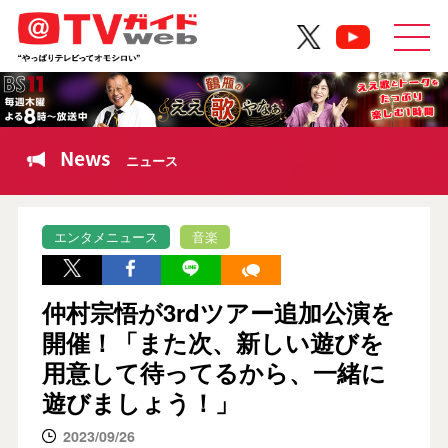
News
ニュース
エンタメニュース
音楽
仲村宗悟が3rdツアー追加公演を
開催！「また次、新しい遊びを
用意して待ってるから、一緒に
遊びましょう！」
2023/09/26