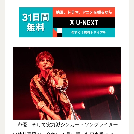
声優、そして実力派シンガー・ソングライター
の仲村宗悟が、今年5～6月に行った東名阪ツアー