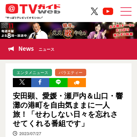
News
ニュース
エンタメニュース
バラエティー
安田顕、愛媛・瀬戸内＆山口・響
灘の港町を自由気ままに一人
旅！「せわしない日々を忘れさ
せてくれる番組です」
2023/07/27