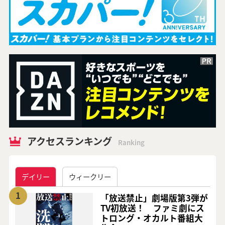
アクセスランキング
Ranking
デイリー
ウィークリー
1
「放送禁止」劇場版第3弾が
TV初放送！ ファミ劇にス
トロング・オカルト番組大