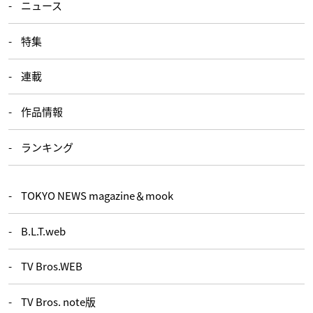
ニュース
特集
連載
作品情報
ランキング
TOKYO NEWS magazine＆mook
B.L.T.web
TV Bros.WEB
TV Bros. note版