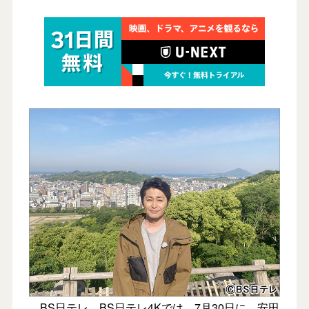
BS日テレ、BS日テレ4Kでは、7月30日に、安田