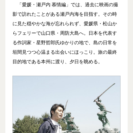
「愛媛・瀬戸内 慕情編」では、過去に映画の撮
影で訪れたことがある瀬戸内海を目指す。その時
に見た穏やかな海が忘れられず、愛媛県・松山か
らフェリーで山口県・周防大島へ。日本を代表す
る作詞家・星野哲郎氏ゆかりの地で、島の日常を
垣間見つつ心温まる出会いにほっこり。旅の最終
目的地である本州に渡り、夕日を眺める。