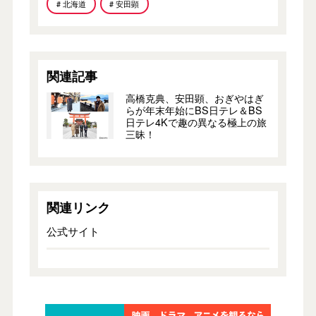
# 北海道
# 安田顕
関連記事
高橋克典、安田顕、おぎやはぎ
らが年末年始にBS日テレ＆BS
日テレ4Kで趣の異なる極上の旅
三昧！
関連リンク
公式サイト