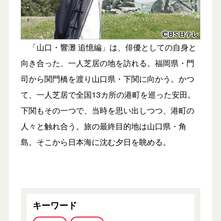
「山口・響灘 追憶編」は、俳優としての自身と
向き合った、一人芝居の地を訪れる。福岡県・門
司から関門橋を渡り山口県・下関に向かう。かつ
て、一人芝居で全国13カ所の港町を巡った安田。
下関もその一つで、当時を思い出しつつ、港町の
人々と触れ合う。旅の最終目的地は山口県・角
島。そこから日本海に沈む夕日を眺める。
キーワード