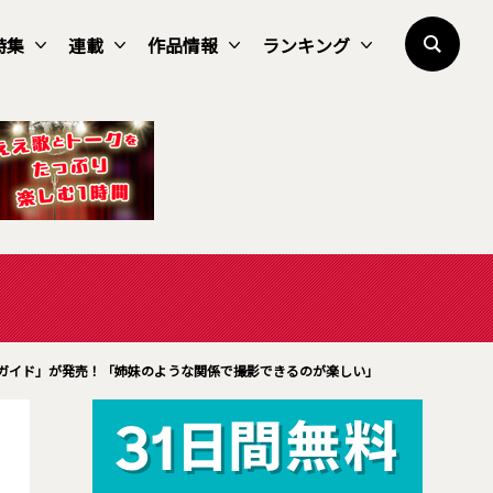
特集
連載
作品情報
ランキング
Vガイド」が発売！「姉妹のような関係で撮影できるのが楽しい」