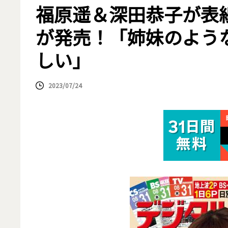
福原遥＆深田恭子が表
が発売！「姉妹のよう
しい」
2023/07/24