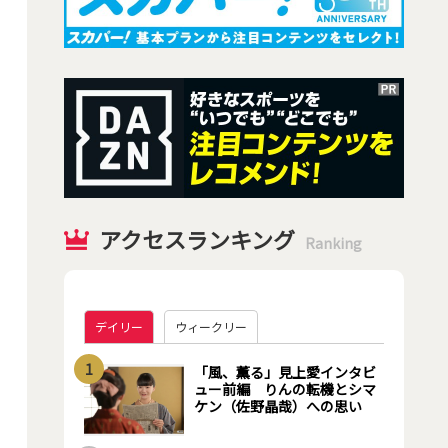
アクセスランキング
Ranking
デイリー
ウィークリー
1
「風、薫る」見上愛インタビ
ュー前編 りんの転機とシマ
ケン（佐野晶哉）への思い