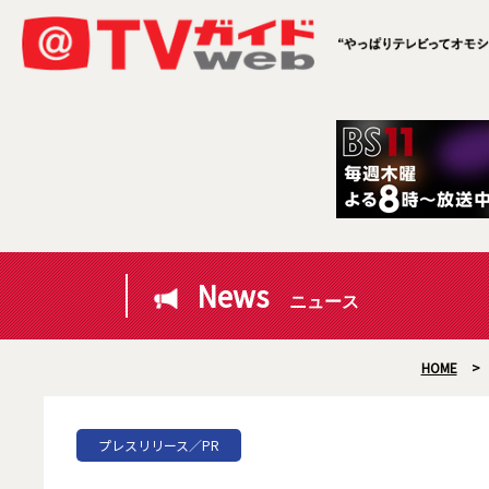
News
ニュース
HOME
>
プレスリリース／PR