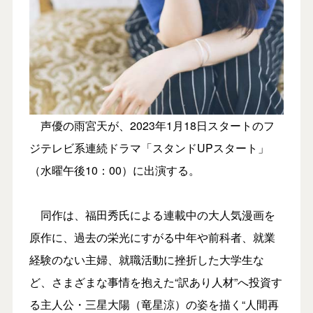
声優の雨宮天が、2023年1月18日スタートのフ
ジテレビ系連続ドラマ「スタンドUPスタート」
（水曜午後10：00）に出演する。
同作は、福田秀氏による連載中の大人気漫画を
原作に、過去の栄光にすがる中年や前科者、就業
経験のない主婦、就職活動に挫折した大学生な
ど、さまざまな事情を抱えた“訳あり人材”へ投資す
る主人公・三星大陽（竜星涼）の姿を描く“人間再