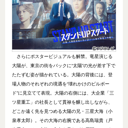
さらにポスタービジュアルも解禁。竜星演じる
大陽が、東京の街をバックに“太陽”の光が差す下で
たたずむ姿が描かれている。大陽の背後には、登
場人物のそれぞれの境遇を“壊れかけのビルボー
ド”に見立てて表現。大陽の右側には、大企業「三
ツ星重工」の社長として貫禄を醸し出しながら、
どこか遠く先を見つめる大陽の兄・三星大海（小
泉孝太郎）。その大海の右腕である高島瑞貴（戸