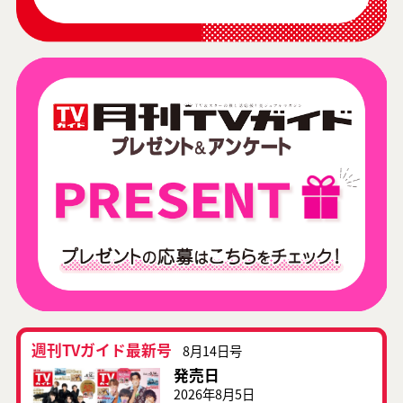
週刊TVガイド最新号
8月14日号
発売日
2026年8月5日