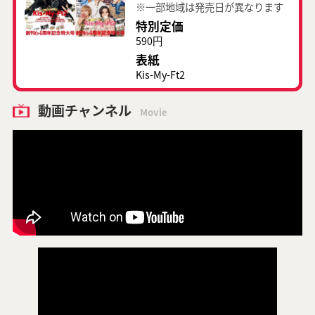
※一部地域は発売日が異なります
特別定価
590円
表紙
Kis-My-Ft2
動画チャンネル
Movie