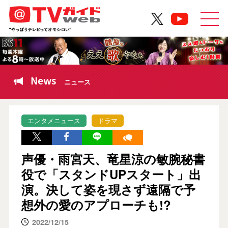
News
ニュース
エンタメニュース
ドラマ
声優・雨宮天、竜星涼の敏腕秘書
役で「スタンドUPスタート」出
演。決して姿を現さず遠隔で予
想外の愛のアプローチも!?
2022/12/15