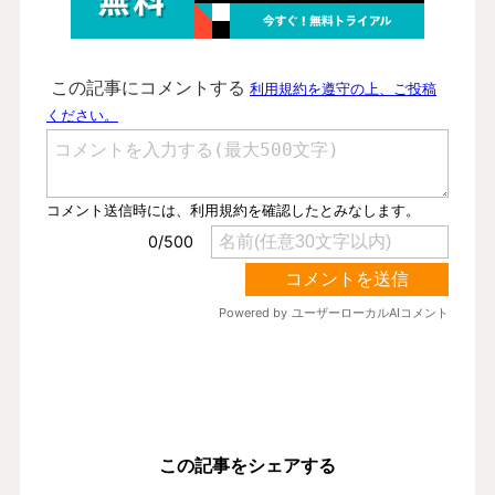
この記事をシェアする