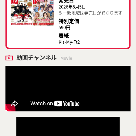
発売日
2026年8月5日
※一部地域は発売日が異なります
特別定価
590円
表紙
Kis-My-Ft2
動画チャンネル
Movie