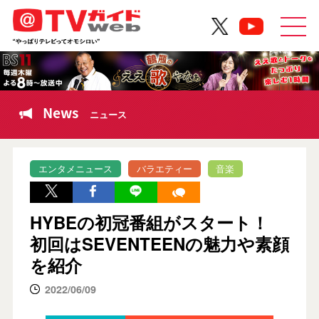
News
ニュース
エンタメニュース
バラエティー
音楽
HYBEの初冠番組がスタート！
初回はSEVENTEENの魅力や素顔
を紹介
2022/06/09