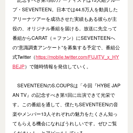
プ・SEVENTEEN。日本では44.5万人を動員した
アリーナツアーを成功させた実績もある彼らが主
役の、オリジナル番組を届ける。放送に先立って
番組からCARAT（＝ファン）にSEVENTEENへ
の“意識調査アンケート”を募集する予定で、番組公
式Twitter（
https://mobile.twitter.com/FUJITV_x_HY
BEJP
）で随時情報を発信していく。
SEVENTEENのS.COUPSは「今回『HYBE JAP
AN TV』の記念すべき第1回に出演できて光栄で
す。この番組を通して、僕たちSEVENTEENの音
楽やメンバー13人それぞれの魅力をたくさん知っ
てもらえる機会になればうれしいです。ぜひご覧
ください！」とアピールしている。