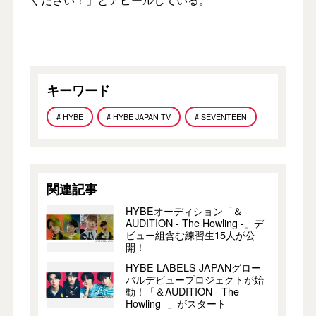
キーワード
# HYBE
# HYBE JAPAN TV
# SEVENTEEN
関連記事
HYBEオーディション「＆
AUDITION - The Howling -」デ
ビュー組含む練習生15人が公
開！
HYBE LABELS JAPANグロー
バルデビュープロジェクトが始
動！「＆AUDITION - The
Howling -」がスタート