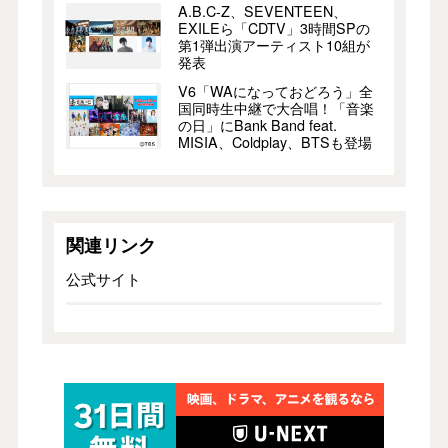
A.B.C-Z、SEVENTEEN、
EXILEら「CDTV」3時間SPの
第1弾出演アーティスト10組が
発表
V6「WAになっておどろう」全
国同時生中継で大合唱！「音楽
の日」にBank Band feat.
MISIA、Coldplay、BTSも登場
関連リンク
公式サイト