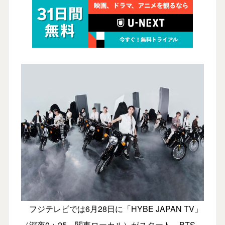
フジテレビでは6月28日に「HYBE JAPAN TV」
（深夜0：25、関東ローカル）がスタート。BTS、