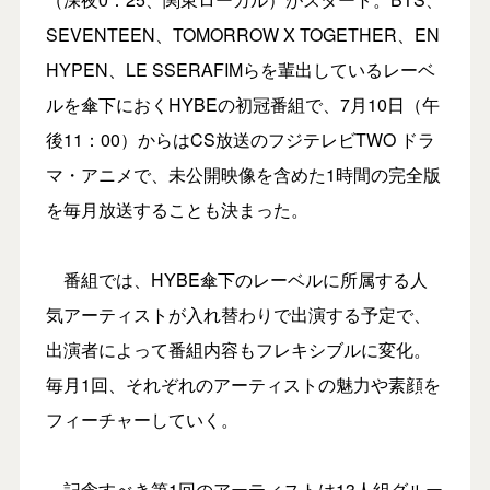
SEVENTEEN、TOMORROW X TOGETHER、EN
HYPEN、LE SSERAFIMらを輩出しているレーベ
ルを傘下におくHYBEの初冠番組で、7月10日（午
後11：00）からはCS放送のフジテレビTWO ドラ
マ・アニメで、未公開映像を含めた1時間の完全版
を毎月放送することも決まった。
番組では、HYBE傘下のレーベルに所属する人
気アーティストが入れ替わりで出演する予定で、
出演者によって番組内容もフレキシブルに変化。
毎月1回、それぞれのアーティストの魅力や素顔を
フィーチャーしていく。
記念すべき第1回のアーティストは13人組グルー