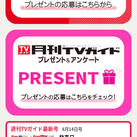
週刊TVガイド最新号
8月14日号