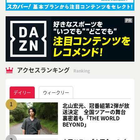
アクセスランキング
Ranking
デイリー
ウィークリー
1
北山宏光、冠番組第2弾が放
送決定 全国ツアーの舞台
裏密着も「THE WORLD
BEYOND」
2