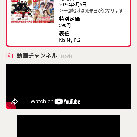
2026年8月5日
※一部地域は発売日が異なります
特別定価
590円
表紙
Kis-My-Ft2
動画チャンネル
Movie