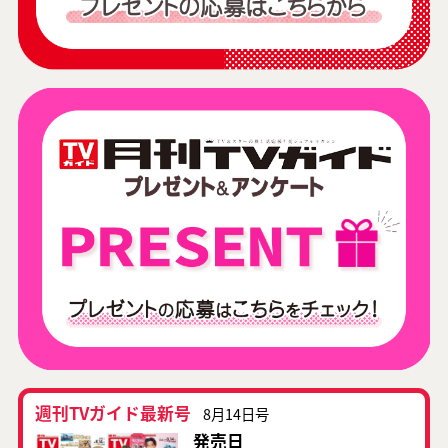
週刊TVガイド最新号
8月14日号
発売日