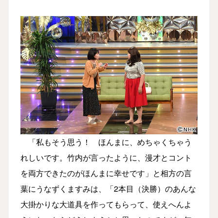
「私もそう思う！ ほんまに、めちゃくちゃう
れしいです。竹内が言ったように、漫才とコント
を両方できたのがほんまに幸せです」と相方の言
葉にうなずくますみは、「2本目（決勝）のあんな
大掛かりな大道具を作ってもらって、使えへんよ