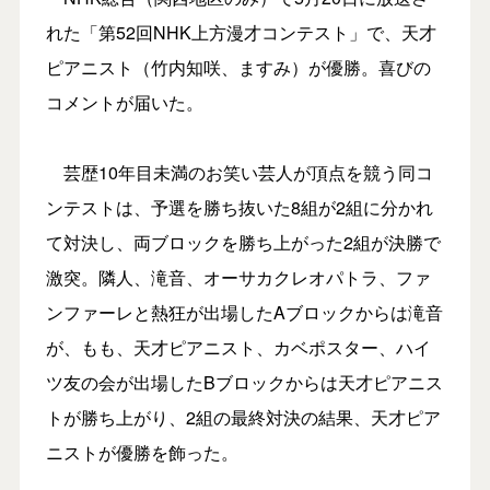
れた「第52回NHK上方漫才コンテスト」で、天才
ピアニスト（竹内知咲、ますみ）が優勝。喜びの
コメントが届いた。
芸歴10年目未満のお笑い芸人が頂点を競う同コ
ンテストは、予選を勝ち抜いた8組が2組に分かれ
て対決し、両ブロックを勝ち上がった2組が決勝で
激突。隣人、滝音、オーサカクレオパトラ、ファ
ンファーレと熱狂が出場したAブロックからは滝音
が、もも、天才ピアニスト、カベポスター、ハイ
ツ友の会が出場したBブロックからは天才ピアニス
トが勝ち上がり、2組の最終対決の結果、天才ピア
ニストが優勝を飾った。