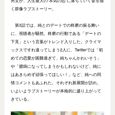
男女が、人生最大の“本気の恋”に落ちていく姿を描
く群像ラブストーリー。
第3話では、純とのデートでの柊磨の振る舞い
に、視聴者が騒然。柊磨の行動である「デートの
下見」という言葉がトレンド入りした。クライマ
ックスですれ違ってしまう2人に、Twitterでは「初
めての恋愛が困難過ぎて、純ちゃんかわいそう」
や「臆病になってしまうかもしれないけど、純に
はあきらめず頑張ってほしい！」など、純への同
情コメントもあふれた。それぞれ新展開が訪れ、
いよいよラブストーリーが本格的に盛り上がって
きている。