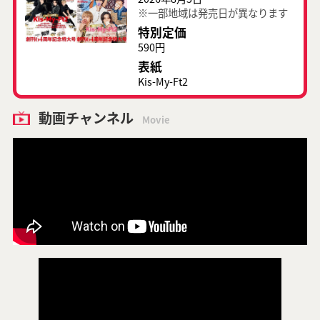
※一部地域は発売日が異なります
特別定価
590円
表紙
Kis-My-Ft2
動画チャンネル
Movie