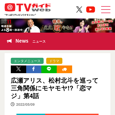
News
ニュース
エンタメニュース
ドラマ
広瀬アリス、松村北斗を巡って
三角関係にモヤモヤ!?「恋マ
ジ」第4話
2022/05/09