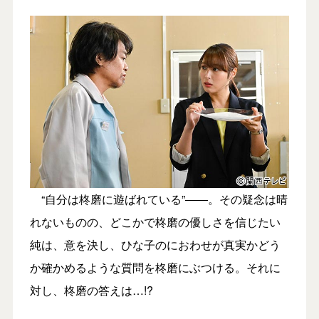
“自分は柊磨に遊ばれている”――。その疑念は晴
れないものの、どこかで柊磨の優しさを信じたい
純は、意を決し、ひな子のにおわせが真実かどう
か確かめるような質問を柊磨にぶつける。それに
対し、柊磨の答えは…!?