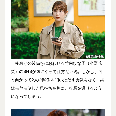
柊磨との関係をにおわせる竹内ひな子（小野花
梨）のSNSが気になって仕方ない純。しかし、面
と向かって2人の関係を問いただす勇気もなく、純
はモヤモヤした気持ちを胸に、柊磨を避けるよう
になってしまう。