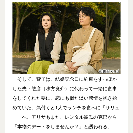
そして、響子は、結婚記念日に約束をすっぽか
した夫・敏彦（味方良介）に代わって一緒に食事
をしてくれた要に、恋にも似た淡い感情を抱き始
めていた。気付くと1人でランチを食べに「サリュ
ー」へ。アリサもまた、レンタル彼氏の克巳から
「本物のデートをしませんか？」と誘われる。