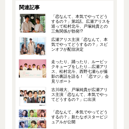
関連記事
「恋なんて、本気でやってどう
するの？」第2話。広瀬アリスを
巡って松村北斗、戸塚純貴との
三角関係が勃発!?
広瀬アリス主演「恋なんて、本
気でやってどうするの？」スピ
ンオフが配信決定
走ったり、踊ったり、ルービッ
クキューブをしたり…広瀬アリ
ス、松村北斗、西野七瀬らが撮
影の裏話を語る！ 「恋マジ」会
見リポート
古川雄大、戸塚純貴が広瀬アリ
ス主演「恋なんて、本気でやっ
てどうするの？」に出演
「恋なんて、本気でやってどう
するの？」新たなポスタービジ
ュアルが公開