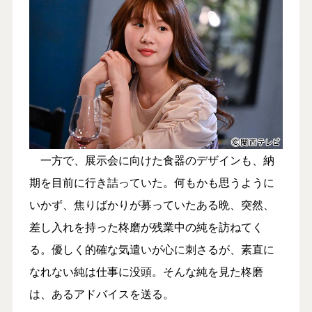
一方で、展示会に向けた食器のデザインも、納
期を目前に行き詰っていた。何もかも思うように
いかず、焦りばかりが募っていたある晩、突然、
差し入れを持った柊磨が残業中の純を訪ねてく
る。優しく的確な気遣いが心に刺さるが、素直に
なれない純は仕事に没頭。そんな純を見た柊磨
は、あるアドバイスを送る。