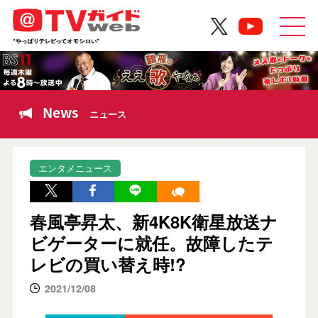
News
ニュース
エンタメニュース
春風亭昇太、新4K8K衛星放送ナ
ビゲーターに就任。故障したテ
レビの買い替え時!?
2021/12/08