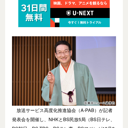
放送サービス高度化推進協会（A-PAB）が記者
発表会を開催し、NHKとBS民放5局（BS日テレ、