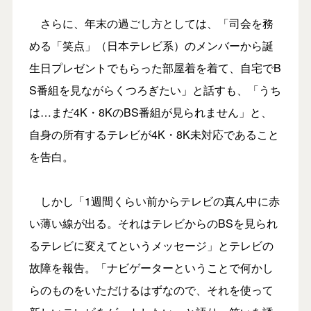
さらに、年末の過ごし方としては、「司会を務
める「笑点」（日本テレビ系）のメンバーから誕
生日プレゼントでもらった部屋着を着て、自宅でB
S番組を見ながらくつろぎたい」と話すも、「うち
は…まだ4K・8KのBS番組が見られません」と、
自身の所有するテレビが4K・8K未対応であること
を告白。
しかし「1週間くらい前からテレビの真ん中に赤
い薄い線が出る。それはテレビからのBSを見られ
るテレビに変えてというメッセージ」とテレビの
故障を報告。「ナビゲーターということで何かし
らのものをいただけるはずなので、それを使って