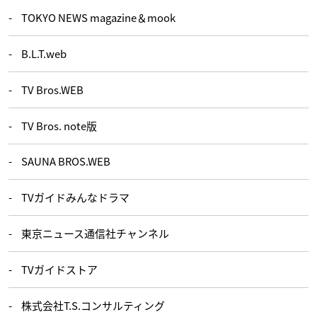
TOKYO NEWS magazine＆mook
B.L.T.web
TV Bros.WEB
TV Bros. note版
SAUNA BROS.WEB
TVガイドみんなドラマ
東京ニュース通信社チャンネル
TVガイドストア
株式会社T.S.コンサルティング