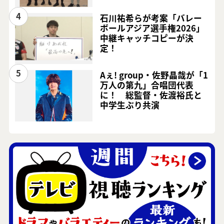
4
石川祐希らが考案「バレー
ボールアジア選手権2026」
中継キャッチコピーが決
定！
5
Aぇ! group・佐野晶哉が「1
万人の第九」合唱団代表
に！ 総監督・佐渡裕氏と
中学生ぶり共演