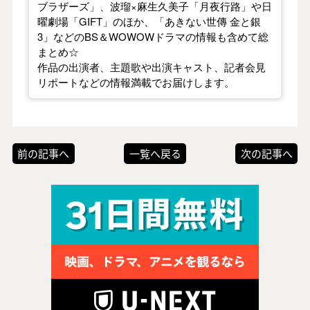
ブラザーズ」、波瑠×麻生久美子「月夜行路」や日
曜劇場「GIFT」のほか、「あきない世傳 金と銀
3」などのBS＆WOWOWドラマの情報も含めて総
まとめ☆
作品の出演者、主題歌や出演キャスト、記者会見
リポートなどの情報満載でお届けします。
前の記事へ
一覧へ戻る
次の記事へ