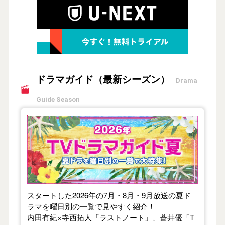
ドラマガイド（最新シーズン）
Drama
Guide Season
【2026年夏】TVドラマガイド
スタートした2026年の7月・8月・9月放送の夏ド
ラマを曜日別の一覧で見やすく紹介！
内田有紀×寺西拓人「ラストノート」、蒼井優「T