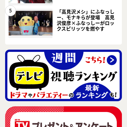
5
「高見沢メシ」にふなっし
ー、モナキらが登場 高見
沢俊彦×ふなっしーがロッ
クスピリッツを燃やす