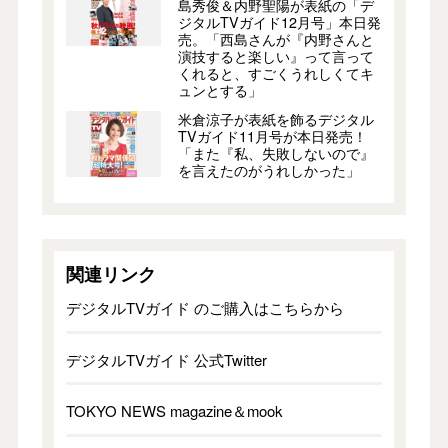
島秀俊＆内野聖陽が表紙の「デ
ジタルTVガイド12月号」本日発
売。「西島さんが『内野さんと
演技すると楽しい』って言って
くれると、すごくうれしくてキ
ュンとする」
米倉涼子が表紙を飾るデジタル
TVガイド11月号が本日発売！
「また『私、失敗しないので』
を言えたのがうれしかった」
関連リンク
デジタルTVガイド のご購入はこちらから
デジタルTVガイド 公式Twitter
TOKYO NEWS magazine＆mook