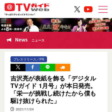
News
ニュース
プレスリリース／PR
吉沢亮が表紙を飾る「デジタル
TVガイド 1月号」が本日発売。
「栄一が挑戦し続けたから僕も
駆け抜けられた」
2021/11/24