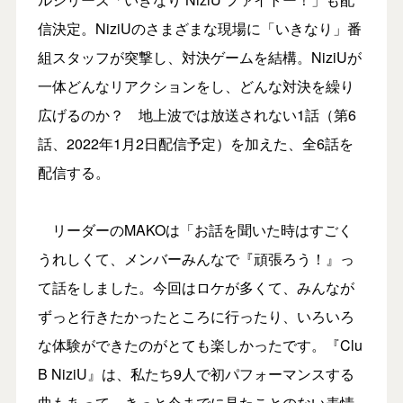
信決定。NiziUのさまざまな現場に「いきなり」番
組スタッフが突撃し、対決ゲームを結構。NiziUが
一体どんなリアクションをし、どんな対決を繰り
広げるのか？ 地上波では放送されない1話（第6
話、2022年1月2日配信予定）を加えた、全6話を
配信する。
リーダーのMAKOは「お話を聞いた時はすごく
うれしくて、メンバーみんなで『頑張ろう！』っ
て話をしました。今回はロケが多くて、みんなが
ずっと行きたかったところに行ったり、いろいろ
な体験ができたのがとても楽しかったです。『Clu
B NiziU』は、私たち9人で初パフォーマンスする
曲もあって、きっと今までに見たことのない表情