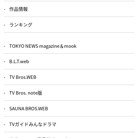
作品情報
ランキング
TOKYO NEWS magazine＆mook
B.L.T.web
TV Bros.WEB
TV Bros. note版
SAUNA BROS.WEB
TVガイドみんなドラマ