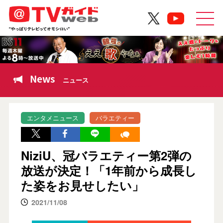
News
ニュース
エンタメニュース
バラエティー
NiziU、冠バラエティー第2弾の
放送が決定！「1年前から成長し
た姿をお見せしたい」
2021/11/08