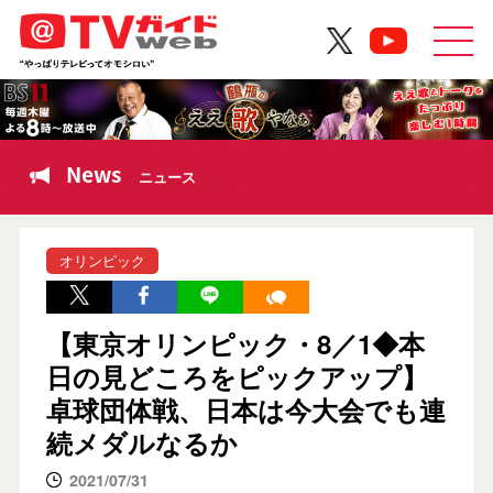
News
ニュース
オリンピック
【東京オリンピック・8／1◆本
日の見どころをピックアップ】
卓球団体戦、日本は今大会でも連
続メダルなるか
2021/07/31