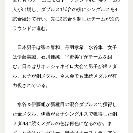
人が出場し、ダブルス1試合の後にシングルスを4
試合続けて行い、先に3試合を制したチームが次の
ラウンドに進む。
日本男子は張本智和、丹羽孝希、水谷隼、女子
は伊藤美誠、石川佳純、平野美宇がチームを組
む。日本はリオデジャネイロ大会で男子が銀メダ
ル、女子が銅メダル。今大会でも連続メダルが有
力視されている。
水谷＆伊藤組が新種目の混合ダブルスで獲得し
た金メダル、伊藤が女子シングルスで獲得した銅
メダルに続くメダルの色は何色になるのか。ま
ず、女子はハンガリー、男子はオーストラリアと