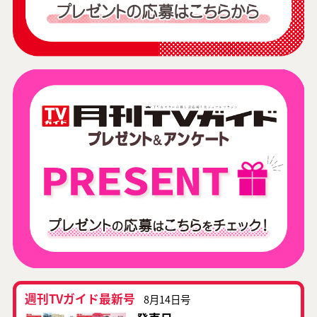
週刊TVガイド最新号
8月14日号