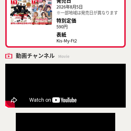
発売日
2026年8月5日
※一部地域は発売日が異なります
特別定価
590円
表紙
Kis-My-Ft2
動画チャンネル
Movie