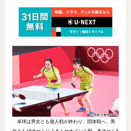
卓球は男女とも個人戦が終わり、団体戦へ。男
女とも16チームによるトーナメント戦。各チーム3